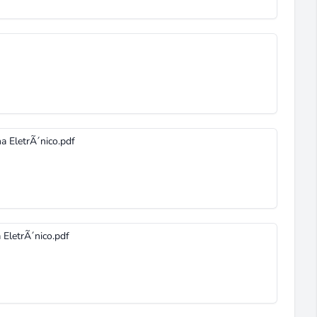
a EletrÃ´nico.pdf
 EletrÃ´nico.pdf