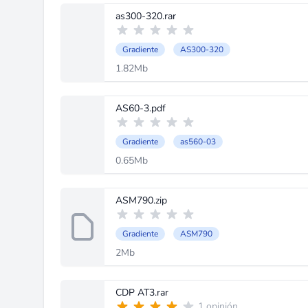
as300-320.rar
Gradiente
AS300-320
1.82Mb
AS60-3.pdf
Gradiente
as560-03
0.65Mb
ASM790.zip
Gradiente
ASM790
2Mb
CDP AT3.rar
1 opinión