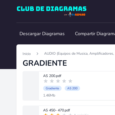
Club de Diagramas
Descargar Diagramas
Compartir Diagram
AUDIO (Equipos de Musica, Amplificadores, 
Inicio
GRADIENTE
AS 200.pdf
Gradiente
AS 200
1.46Mb
AS 450- 470.pdf