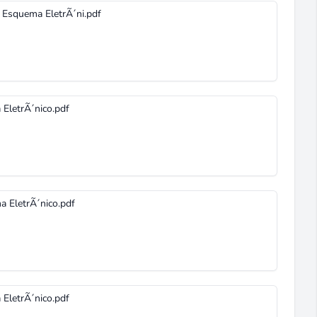
- Esquema EletrÃ´ni.pdf
 EletrÃ´nico.pdf
a EletrÃ´nico.pdf
 EletrÃ´nico.pdf