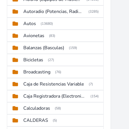
Autoradio (Potencias, Radios y DVD)
(3285)
Autos
(13680)
Avionetas
(83)
Balanzas (Basculas)
(159)
Bicicletas
(27)
Broadcasting
(76)
Caja de Resistencias Variable
(7)
Caja Registradora (Electronic Cash Register)
(154)
Calculadoras
(58)
CALDERAS
(5)