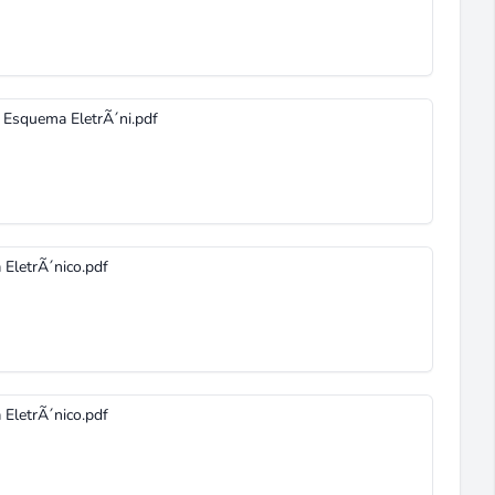
- Esquema EletrÃ´ni.pdf
 EletrÃ´nico.pdf
 EletrÃ´nico.pdf