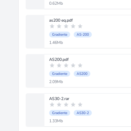
0.62Mb
as200 eq.pdf
Gradiente
AS-200
1.46Mb
AS200.pdf
Gradiente
AS200
2.09Mb
AS30-2.rar
Gradiente
AS30-2
1.33Mb