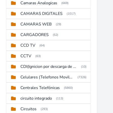
Camaras Analogicas
(669)
CAMARAS DIGITALES
(1017)
CAMARAS WEB
(29)
CARGADORES
(52)
CCD TV
(64)
CCTV
(63)
CDI(Ignicion por descarga de capacitor)
(10)
Celulares (Telefonos Moviles)
(7326)
Centrales Telefónicas
(5860)
circuito integrado
(113)
Circuitos
(293)