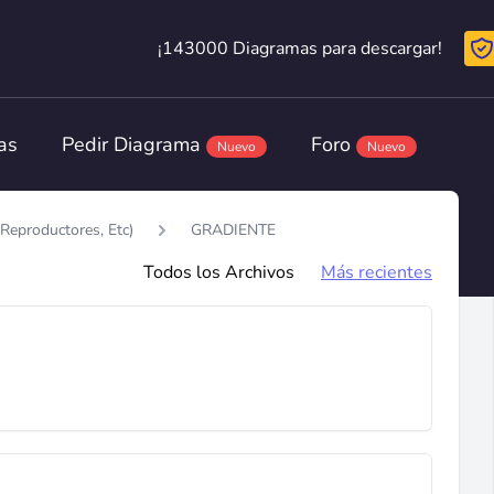
¡143000 Diagramas para descargar!
¡143000 Diagramas para descargar!
as
Pedir Diagrama
Foro
Nuevo
Nuevo
Reproductores, Etc)
GRADIENTE
Todos los Archivos
Más recientes