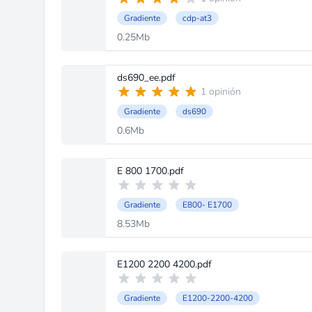
Gradiente
cdp-at3
0.25Mb
ds690_ee.pdf
1 opinión
Gradiente
ds690
0.6Mb
E 800 1700.pdf
Gradiente
E800- E1700
8.53Mb
E1200 2200 4200.pdf
Gradiente
E1200-2200-4200