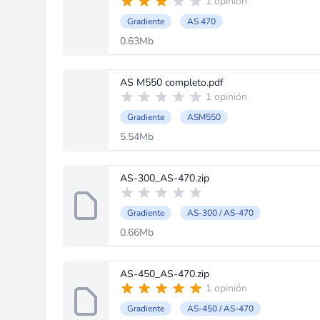
1 opinión
Gradiente
AS 470
0.63Mb
AS M550 completo.pdf
1 opinión
Gradiente
ASM550
5.54Mb
AS-300_AS-470.zip
Gradiente
AS-300 / AS-470
0.66Mb
AS-450_AS-470.zip
1 opinión
Gradiente
AS-450 / AS-470