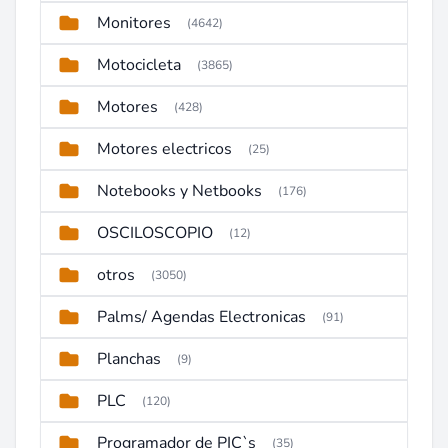
Monitores
(4642)
Motocicleta
(3865)
Motores
(428)
Motores electricos
(25)
Notebooks y Netbooks
(176)
OSCILOSCOPIO
(12)
otros
(3050)
Palms/ Agendas Electronicas
(91)
Planchas
(9)
PLC
(120)
Programador de PIC`s
(35)