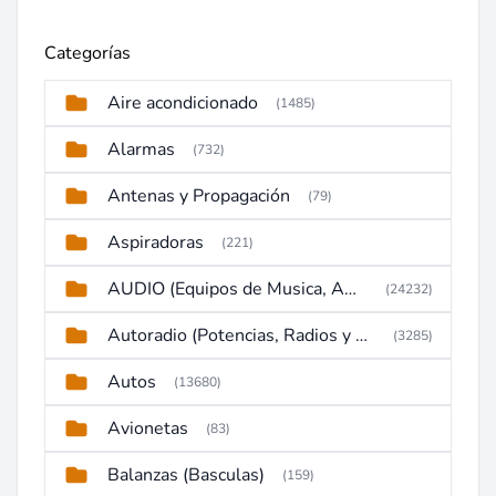
Categorías
Aire acondicionado
(1485)
Alarmas
(732)
Antenas y Propagación
(79)
Aspiradoras
(221)
AUDIO (Equipos de Musica, Amplificadores, Reproductores, Etc)
(24232)
Autoradio (Potencias, Radios y DVD)
(3285)
Autos
(13680)
Avionetas
(83)
Balanzas (Basculas)
(159)