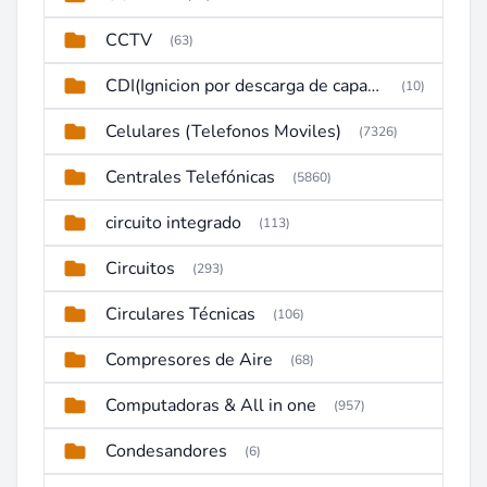
CCTV
(63)
CDI(Ignicion por descarga de capacitor)
(10)
Celulares (Telefonos Moviles)
(7326)
Centrales Telefónicas
(5860)
circuito integrado
(113)
Circuitos
(293)
Circulares Técnicas
(106)
Compresores de Aire
(68)
Computadoras & All in one
(957)
Condesandores
(6)