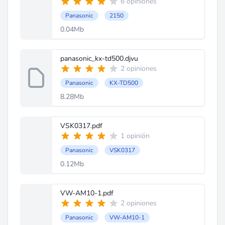
6 opiniones
Panasonic
2150
0.04Mb
panasonic_kx-td500.djvu
2 opiniones
Panasonic
KX-TD500
8.28Mb
VSK0317.pdf
1 opinión
Panasonic
VSK0317
0.12Mb
VW-AM10-1.pdf
2 opiniones
Panasonic
VW-AM10-1