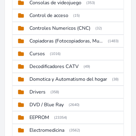
Consolas de videojuego
(353)
Control de acceso
(15)
Controles Numericos (CNC)
(32)
Copiadoras (Fotocopiadoras, Multifunctions, Ploter, etc)
(1483)
Cursos
(1016)
Decodificadores CATV
(49)
Domotica y Automatismo del hogar
(38)
Drivers
(358)
DVD / Blue Ray
(2640)
EEPROM
(23354)
Electromedicina
(3562)