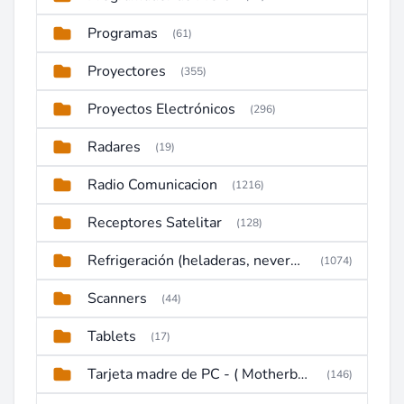
Programas
(61)
Proyectores
(355)
Proyectos Electrónicos
(296)
Radares
(19)
Radio Comunicacion
(1216)
Receptores Satelitar
(128)
Refrigeración (heladeras, neveras, congeladores)
(1074)
Scanners
(44)
Tablets
(17)
Tarjeta madre de PC - ( Motherboard )
(146)