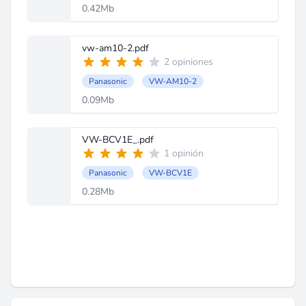
0.42Mb
vw-am10-2.pdf
2 opiniones
Panasonic
VW-AM10-2
0.09Mb
VW-BCV1E_.pdf
1 opinión
Panasonic
VW-BCV1E
0.28Mb