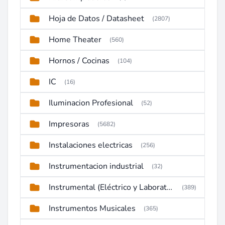
Hoja de Datos / Datasheet
(2807)
Home Theater
(560)
Hornos / Cocinas
(104)
IC
(16)
Iluminacion Profesional
(52)
Impresoras
(5682)
Instalaciones electricas
(256)
Instrumentacion industrial
(32)
Instrumental (Eléctrico y Laboratorio)
(389)
Instrumentos Musicales
(365)