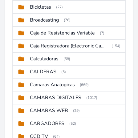
Bicicletas
(27)
Broadcasting
(76)
Caja de Resistencias Variable
(7)
Caja Registradora (Electronic Cash Register)
(154)
Calculadoras
(58)
CALDERAS
(5)
Camaras Analogicas
(669)
CAMARAS DIGITALES
(1017)
CAMARAS WEB
(29)
CARGADORES
(52)
CCD TV
(64)