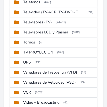
Telefonos
(648)
Televideo (TV-VCR. TV-DVD- TV-DVD-VCR)
(591)
Televisores (TV)
(24431)
Televisores LCD y Plasma
(6786)
Tornos
(4)
TV PROYECCION
(996)
UPS
(131)
Variadores de Frecuencia (VFD)
(34)
Variadores de Velocidad (VSD)
(73)
VCR
(1023)
Video y Broadcasting
(42)