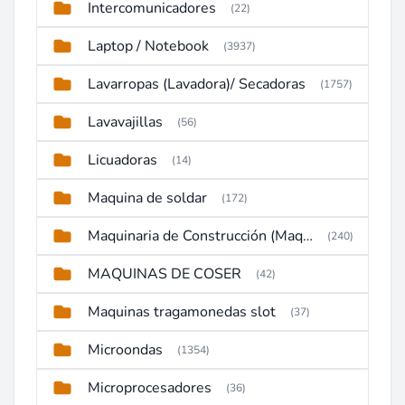
Intercomunicadores
(22)
Laptop / Notebook
(3937)
Lavarropas (Lavadora)/ Secadoras
(1757)
Lavavajillas
(56)
Licuadoras
(14)
Maquina de soldar
(172)
Maquinaria de Construcción (Maquinaria Pesada)
(240)
MAQUINAS DE COSER
(42)
Maquinas tragamonedas slot
(37)
Microondas
(1354)
Microprocesadores
(36)