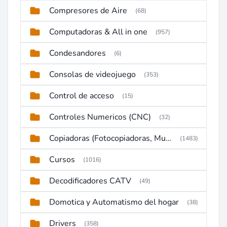
Compresores de Aire
(68)
Computadoras & All in one
(957)
Condesandores
(6)
Consolas de videojuego
(353)
Control de acceso
(15)
Controles Numericos (CNC)
(32)
Copiadoras (Fotocopiadoras, Multifunctions, Ploter, etc)
(1483)
Cursos
(1016)
Decodificadores CATV
(49)
Domotica y Automatismo del hogar
(38)
Drivers
(358)