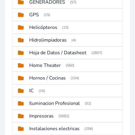
GENERADORES
(57)
GPS
(15)
Helicópteros
(15)
Hidrolimpiadoras
(4)
Hoja de Datos / Datasheet
(2807)
Home Theater
(560)
Hornos / Cocinas
(104)
IC
(16)
Iluminacion Profesional
(52)
Impresoras
(5682)
Instalaciones electricas
(256)