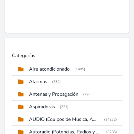
Categorías
Aire acondicionado
(1485)
Alarmas
(732)
Antenas y Propagación
(79)
Aspiradoras
(221)
AUDIO (Equipos de Musica, Amplificadores, Reproductores, Etc)
(24232)
Autoradio (Potencias, Radios y DVD)
(3285)