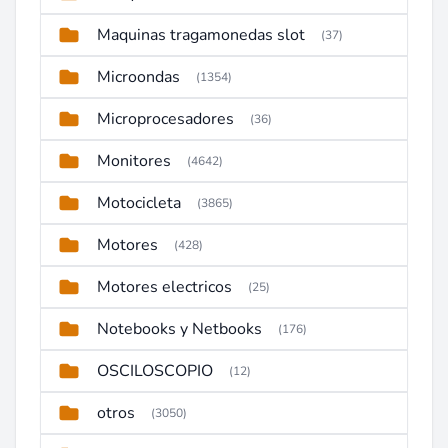
Maquinas tragamonedas slot
(37)
Microondas
(1354)
Microprocesadores
(36)
Monitores
(4642)
Motocicleta
(3865)
Motores
(428)
Motores electricos
(25)
Notebooks y Netbooks
(176)
OSCILOSCOPIO
(12)
otros
(3050)