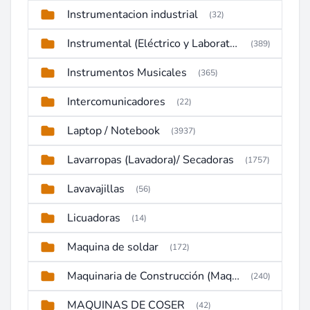
Instrumentacion industrial
(32)
Instrumental (Eléctrico y Laboratorio)
(389)
Instrumentos Musicales
(365)
Intercomunicadores
(22)
Laptop / Notebook
(3937)
Lavarropas (Lavadora)/ Secadoras
(1757)
Lavavajillas
(56)
Licuadoras
(14)
Maquina de soldar
(172)
Maquinaria de Construcción (Maquinaria Pesada)
(240)
MAQUINAS DE COSER
(42)