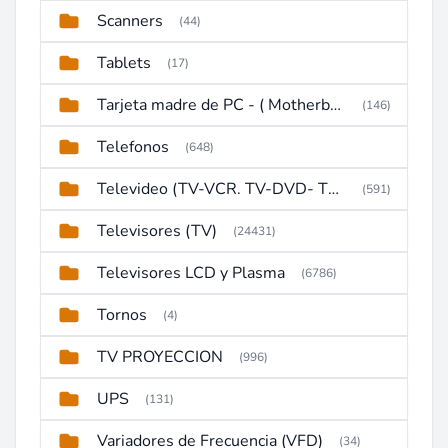
Scanners
(44)
Tablets
(17)
Tarjeta madre de PC - ( Motherboard )
(146)
Telefonos
(648)
Televideo (TV-VCR. TV-DVD- TV-DVD-VCR)
(591)
Televisores (TV)
(24431)
Televisores LCD y Plasma
(6786)
Tornos
(4)
TV PROYECCION
(996)
UPS
(131)
Variadores de Frecuencia (VFD)
(34)