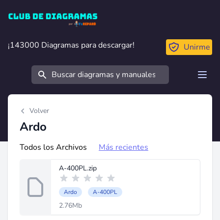
Club de Diagramas
¡143000 Diagramas para descargar!
¡143000 Diagramas para descargar!
Unirme
Buscar
Open
Volver
Ardo
Todos los Archivos
Más recientes
A-400PL.zip
Ardo
A-400PL
2.76Mb