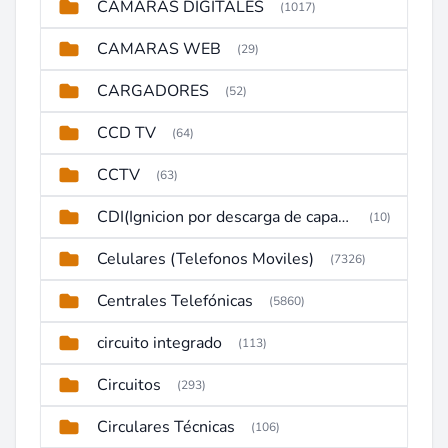
CAMARAS DIGITALES
(1017)
CAMARAS WEB
(29)
CARGADORES
(52)
CCD TV
(64)
CCTV
(63)
CDI(Ignicion por descarga de capacitor)
(10)
Celulares (Telefonos Moviles)
(7326)
Centrales Telefónicas
(5860)
circuito integrado
(113)
Circuitos
(293)
Circulares Técnicas
(106)