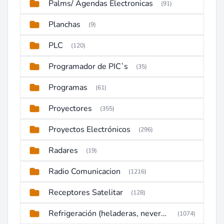
Palms/ Agendas Electronicas
(91)
Planchas
(9)
PLC
(120)
Programador de PIC`s
(35)
Programas
(61)
Proyectores
(355)
Proyectos Electrónicos
(296)
Radares
(19)
Radio Comunicacion
(1216)
Receptores Satelitar
(128)
Refrigeración (heladeras, neveras, congeladores)
(1074)