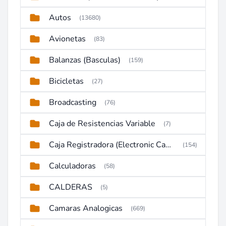
Autos
(13680)
Avionetas
(83)
Balanzas (Basculas)
(159)
Bicicletas
(27)
Broadcasting
(76)
Caja de Resistencias Variable
(7)
Caja Registradora (Electronic Cash Register)
(154)
Calculadoras
(58)
CALDERAS
(5)
Camaras Analogicas
(669)