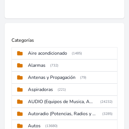
Categorías
Aire acondicionado
(1485)
Alarmas
(732)
Antenas y Propagación
(79)
Aspiradoras
(221)
AUDIO (Equipos de Musica, Amplificadores, Reproductores, Etc)
(24232)
Autoradio (Potencias, Radios y DVD)
(3285)
Autos
(13680)