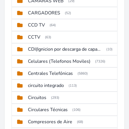
CAMARAS WEB
(29)
CARGADORES
(52)
CCD TV
(64)
CCTV
(63)
CDI(Ignicion por descarga de capacitor)
(10)
Celulares (Telefonos Moviles)
(7326)
Centrales Telefónicas
(5860)
circuito integrado
(113)
Circuitos
(293)
Circulares Técnicas
(106)
Compresores de Aire
(68)