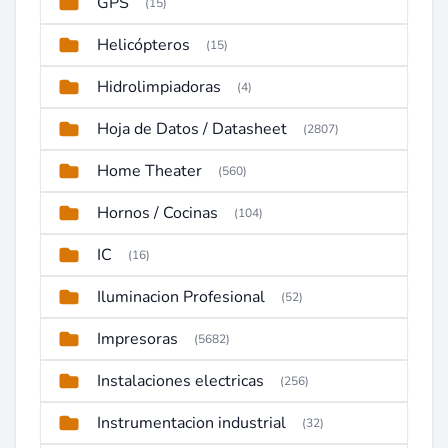
GPS
(15)
Helicópteros
(15)
Hidrolimpiadoras
(4)
Hoja de Datos / Datasheet
(2807)
Home Theater
(560)
Hornos / Cocinas
(104)
IC
(16)
Iluminacion Profesional
(52)
Impresoras
(5682)
Instalaciones electricas
(256)
Instrumentacion industrial
(32)