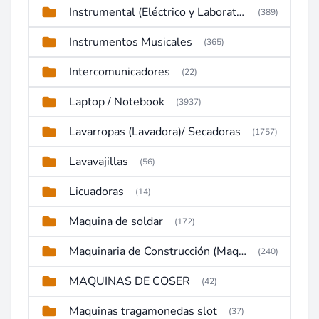
Instrumental (Eléctrico y Laboratorio)
(389)
Instrumentos Musicales
(365)
Intercomunicadores
(22)
Laptop / Notebook
(3937)
Lavarropas (Lavadora)/ Secadoras
(1757)
Lavavajillas
(56)
Licuadoras
(14)
Maquina de soldar
(172)
Maquinaria de Construcción (Maquinaria Pesada)
(240)
MAQUINAS DE COSER
(42)
Maquinas tragamonedas slot
(37)