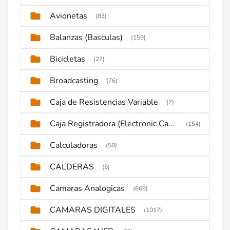
Avionetas
(83)
Balanzas (Basculas)
(159)
Bicicletas
(27)
Broadcasting
(76)
Caja de Resistencias Variable
(7)
Caja Registradora (Electronic Cash Register)
(154)
Calculadoras
(58)
CALDERAS
(5)
Camaras Analogicas
(669)
CAMARAS DIGITALES
(1017)