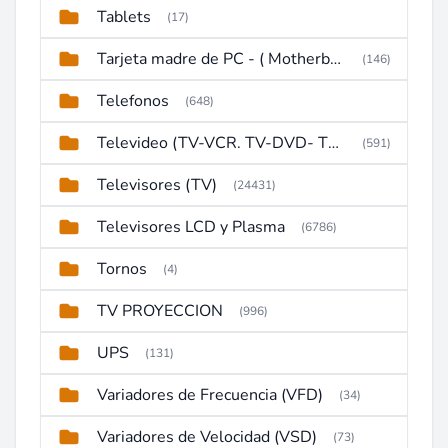
Tablets
(17)
Tarjeta madre de PC - ( Motherboard )
(146)
Telefonos
(648)
Televideo (TV-VCR. TV-DVD- TV-DVD-VCR)
(591)
Televisores (TV)
(24431)
Televisores LCD y Plasma
(6786)
Tornos
(4)
TV PROYECCION
(996)
UPS
(131)
Variadores de Frecuencia (VFD)
(34)
Variadores de Velocidad (VSD)
(73)