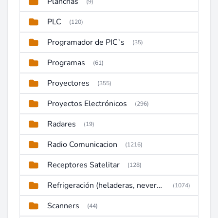
Planchas
(9)
PLC
(120)
Programador de PIC`s
(35)
Programas
(61)
Proyectores
(355)
Proyectos Electrónicos
(296)
Radares
(19)
Radio Comunicacion
(1216)
Receptores Satelitar
(128)
Refrigeración (heladeras, neveras, congeladores)
(1074)
Scanners
(44)