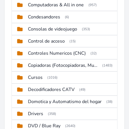
Computadoras & All in one
(957)
Condesandores
(6)
Consolas de videojuego
(353)
Control de acceso
(15)
Controles Numericos (CNC)
(32)
Copiadoras (Fotocopiadoras, Multifunctions, Ploter, etc)
(1483)
Cursos
(1016)
Decodificadores CATV
(49)
Domotica y Automatismo del hogar
(38)
Drivers
(358)
DVD / Blue Ray
(2640)