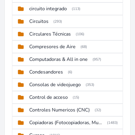
circuito integrado
(113)
Circuitos
(293)
Circulares Técnicas
(106)
Compresores de Aire
(68)
Computadoras & All in one
(957)
Condesandores
(6)
Consolas de videojuego
(353)
Control de acceso
(15)
Controles Numericos (CNC)
(32)
Copiadoras (Fotocopiadoras, Multifunctions, Ploter, etc)
(1483)