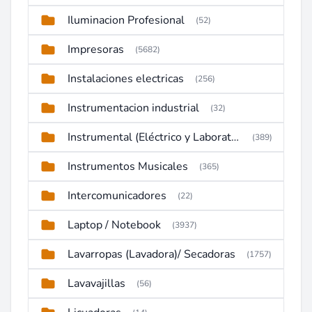
Iluminacion Profesional
(52)
Impresoras
(5682)
Instalaciones electricas
(256)
Instrumentacion industrial
(32)
Instrumental (Eléctrico y Laboratorio)
(389)
Instrumentos Musicales
(365)
Intercomunicadores
(22)
Laptop / Notebook
(3937)
Lavarropas (Lavadora)/ Secadoras
(1757)
Lavavajillas
(56)