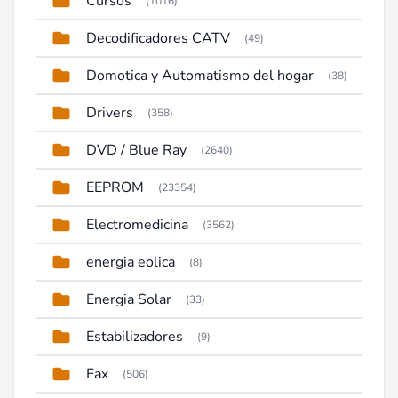
Cursos
(1016)
Decodificadores CATV
(49)
Domotica y Automatismo del hogar
(38)
Drivers
(358)
DVD / Blue Ray
(2640)
EEPROM
(23354)
Electromedicina
(3562)
energia eolica
(8)
Energia Solar
(33)
Estabilizadores
(9)
Fax
(506)