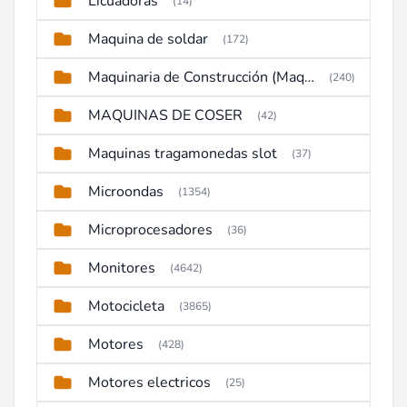
Licuadoras
(14)
Maquina de soldar
(172)
Maquinaria de Construcción (Maquinaria Pesada)
(240)
MAQUINAS DE COSER
(42)
Maquinas tragamonedas slot
(37)
Microondas
(1354)
Microprocesadores
(36)
Monitores
(4642)
Motocicleta
(3865)
Motores
(428)
Motores electricos
(25)