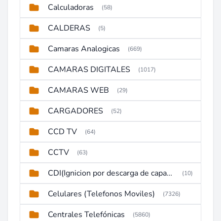
Calculadoras
(58)
CALDERAS
(5)
Camaras Analogicas
(669)
CAMARAS DIGITALES
(1017)
CAMARAS WEB
(29)
CARGADORES
(52)
CCD TV
(64)
CCTV
(63)
CDI(Ignicion por descarga de capacitor)
(10)
Celulares (Telefonos Moviles)
(7326)
Centrales Telefónicas
(5860)