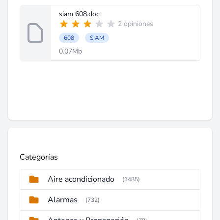
siam 608.doc
2 opiniones
608
SIAM
0.07Mb
Categorías
Aire acondicionado
(1485)
Alarmas
(732)