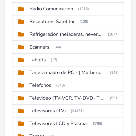
Radio Comunicacion
(1216)
Receptores Satelitar
(128)
Refrigeración (heladeras, neveras, congeladores)
(1074)
Scanners
(44)
Tablets
(17)
Tarjeta madre de PC - ( Motherboard )
(146)
Telefonos
(648)
Televideo (TV-VCR. TV-DVD- TV-DVD-VCR)
(591)
Televisores (TV)
(24431)
Televisores LCD y Plasma
(6786)