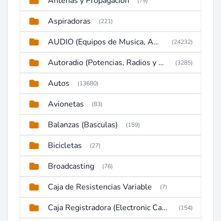
Antenas y Propagación
(79)
Aspiradoras
(221)
AUDIO (Equipos de Musica, Amplificadores, Reproductores, Etc)
(24232)
Autoradio (Potencias, Radios y DVD)
(3285)
Autos
(13680)
Avionetas
(83)
Balanzas (Basculas)
(159)
Bicicletas
(27)
Broadcasting
(76)
Caja de Resistencias Variable
(7)
Caja Registradora (Electronic Cash Register)
(154)