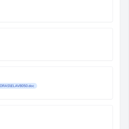
ORAS\\ELAV8050.doc