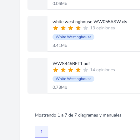
0.06Mb
white westinghouse WW055ASW.xls
13 opiniones
White Westinghouse
3.41Mb
WWS445RFT1.pdf
14 opiniones
White Westinghouse
0.73Mb
Mostrando
1
a
7
de
7
diagramas y manuales
1