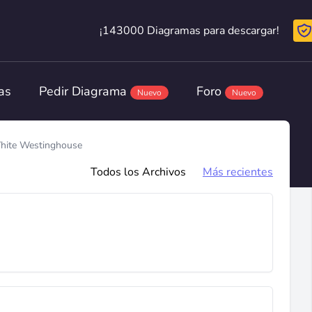
¡143000 Diagramas para descargar!
¡143000 Diagramas para descargar!
as
Pedir Diagrama
Foro
Nuevo
Nuevo
hite Westinghouse
Todos los Archivos
Más recientes