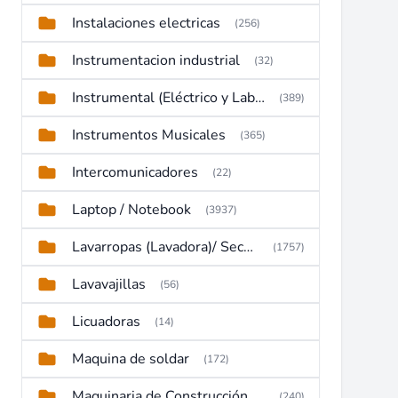
Instalaciones electricas
(256)
Instrumentacion industrial
(32)
Instrumental (Eléctrico y Laboratorio)
(389)
Instrumentos Musicales
(365)
Intercomunicadores
(22)
Laptop / Notebook
(3937)
Lavarropas (Lavadora)/ Secadoras
(1757)
Lavavajillas
(56)
Licuadoras
(14)
Maquina de soldar
(172)
Maquinaria de Construcción (Maquinaria Pesada)
(240)