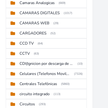
Camaras Analogicas
(669)
CAMARAS DIGITALES
(1017)
CAMARAS WEB
(29)
CARGADORES
(52)
CCD TV
(64)
CCTV
(63)
CDI(Ignicion por descarga de capacitor)
(10)
Celulares (Telefonos Moviles)
(7326)
Centrales Telefónicas
(5860)
circuito integrado
(113)
Circuitos
(293)