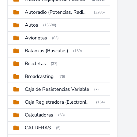
Autoradio (Potencias, Radios y DVD)
(3285)
Autos
(13680)
Avionetas
(83)
Balanzas (Basculas)
(159)
Bicicletas
(27)
Broadcasting
(76)
Caja de Resistencias Variable
(7)
Caja Registradora (Electronic Cash Register)
(154)
Calculadoras
(58)
CALDERAS
(5)