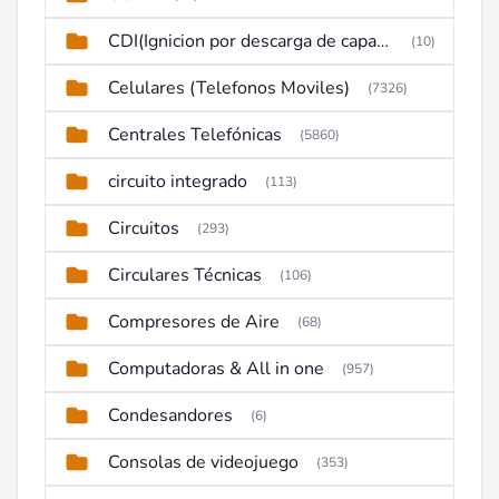
CDI(Ignicion por descarga de capacitor)
(10)
Celulares (Telefonos Moviles)
(7326)
Centrales Telefónicas
(5860)
circuito integrado
(113)
Circuitos
(293)
Circulares Técnicas
(106)
Compresores de Aire
(68)
Computadoras & All in one
(957)
Condesandores
(6)
Consolas de videojuego
(353)