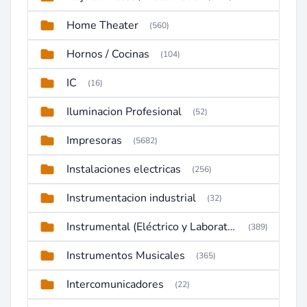
Home Theater
(560)
Hornos / Cocinas
(104)
IC
(16)
Iluminacion Profesional
(52)
Impresoras
(5682)
Instalaciones electricas
(256)
Instrumentacion industrial
(32)
Instrumental (Eléctrico y Laboratorio)
(389)
Instrumentos Musicales
(365)
Intercomunicadores
(22)