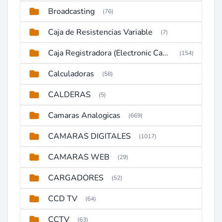
Broadcasting
(76)
Caja de Resistencias Variable
(7)
Caja Registradora (Electronic Cash Register)
(154)
Calculadoras
(58)
CALDERAS
(5)
Camaras Analogicas
(669)
CAMARAS DIGITALES
(1017)
CAMARAS WEB
(29)
CARGADORES
(52)
CCD TV
(64)
CCTV
(63)