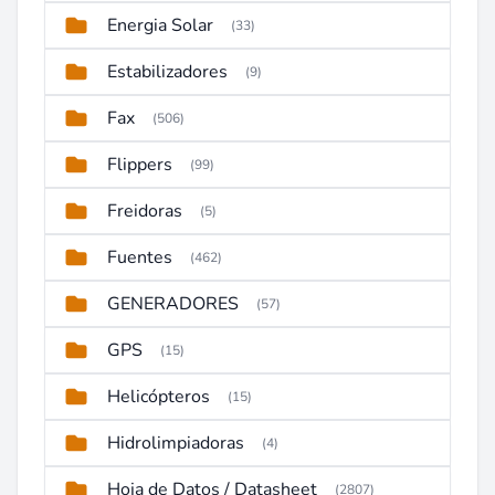
Energia Solar
(33)
Estabilizadores
(9)
Fax
(506)
Flippers
(99)
Freidoras
(5)
Fuentes
(462)
GENERADORES
(57)
GPS
(15)
Helicópteros
(15)
Hidrolimpiadoras
(4)
Hoja de Datos / Datasheet
(2807)