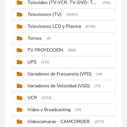
Televideo (TV-VCR. TV-DVD- TV-DVD-VCR)
(591)
Televisores (TV)
(24431)
Televisores LCD y Plasma
(6786)
Tornos
(4)
TV PROYECCION
(996)
UPS
(131)
Variadores de Frecuencia (VFD)
(34)
Variadores de Velocidad (VSD)
(73)
VCR
(1023)
Video y Broadcasting
(42)
Videocamaras - CAMCORDER
(2372)