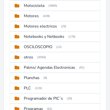
Motocicleta
(3865)
Motores
(428)
Motores electricos
(25)
Notebooks y Netbooks
(176)
OSCILOSCOPIO
(12)
otros
(3050)
Palms/ Agendas Electronicas
(91)
Planchas
(9)
PLC
(120)
Programador de PIC`s
(35)
Programas
(61)