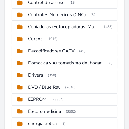
Control de acceso
(15)
Controles Numericos (CNC)
(32)
Copiadoras (Fotocopiadoras, Multifunctions, Ploter, etc)
(1483)
Cursos
(1016)
Decodificadores CATV
(49)
Domotica y Automatismo del hogar
(38)
Drivers
(358)
DVD / Blue Ray
(2640)
EEPROM
(23354)
Electromedicina
(3562)
energia eolica
(8)