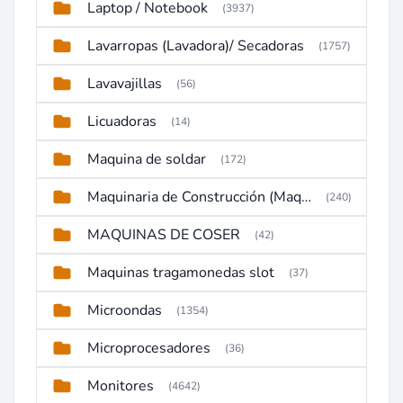
Laptop / Notebook
(3937)
Lavarropas (Lavadora)/ Secadoras
(1757)
Lavavajillas
(56)
Licuadoras
(14)
Maquina de soldar
(172)
Maquinaria de Construcción (Maquinaria Pesada)
(240)
MAQUINAS DE COSER
(42)
Maquinas tragamonedas slot
(37)
Microondas
(1354)
Microprocesadores
(36)
Monitores
(4642)