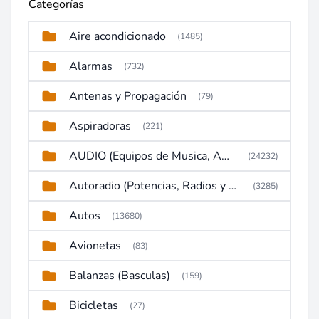
Categorías
Aire acondicionado
(1485)
Alarmas
(732)
Antenas y Propagación
(79)
Aspiradoras
(221)
AUDIO (Equipos de Musica, Amplificadores, Reproductores, Etc)
(24232)
Autoradio (Potencias, Radios y DVD)
(3285)
Autos
(13680)
Avionetas
(83)
Balanzas (Basculas)
(159)
Bicicletas
(27)