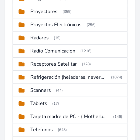
Proyectores
(355)
Proyectos Electrónicos
(296)
Radares
(19)
Radio Comunicacion
(1216)
Receptores Satelitar
(128)
Refrigeración (heladeras, neveras, congeladores)
(1074)
Scanners
(44)
Tablets
(17)
Tarjeta madre de PC - ( Motherboard )
(146)
Telefonos
(648)