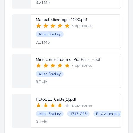
3.21Mb
Manual Micrologix 1200.pdf
5 opiniones
Allen Bradley
7.31Mb
Microcontroladores_Pic_Basic_-.pdf
7 opiniones
Allen Bradley
8.9Mb
PCtoSLC_Cable[1].pdf
2 opiniones
Allen Bradley
1747-CP3
PLC Allen-bradley
0.1Mb