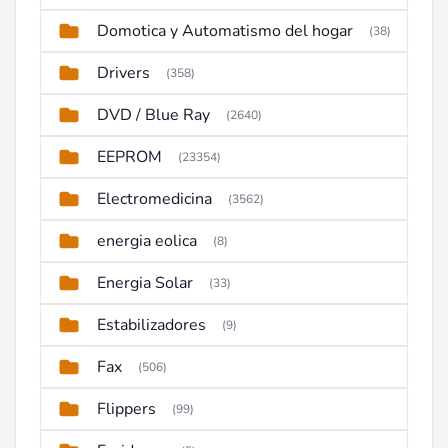
Domotica y Automatismo del hogar
(38)
Drivers
(358)
DVD / Blue Ray
(2640)
EEPROM
(23354)
Electromedicina
(3562)
energia eolica
(8)
Energia Solar
(33)
Estabilizadores
(9)
Fax
(506)
Flippers
(99)