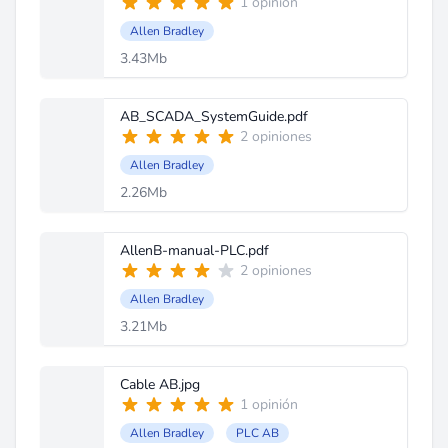
1 opinión
Allen Bradley
3.43Mb
AB_SCADA_SystemGuide.pdf
2 opiniones
Allen Bradley
2.26Mb
AllenB-manual-PLC.pdf
2 opiniones
Allen Bradley
3.21Mb
Cable AB.jpg
1 opinión
Allen Bradley
PLC AB