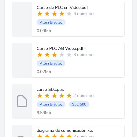
Curso de PLC en Video.pdf
6 opiniones
Allen Bradley
0.09Mb
Curso PLC AB Video.pdf
8 opiniones
Allen Bradley
0.02Mb
curso SLC.pps
2 opiniones
Allen Bradley
SLC 500
9.59Mb
diagrama de comunicacion.xls
3 opiniones