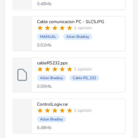
0.48Mb
Cable comunicacion PC - SLC5.JPG
1 opinión
MANUAL
Allen Bradley
0.01Mb
cableRS232.pps
1 opinión
Allen Bradley
Cable RS_232
0.05Mb
ControlLogix.rar
1 opinión
Allen Bradley
6.48Mb