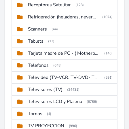
Receptores Satelitar
(128)
Refrigeración (heladeras, neveras, congeladores)
(1074)
Scanners
(44)
Tablets
(17)
Tarjeta madre de PC - ( Motherboard )
(146)
Telefonos
(648)
Televideo (TV-VCR. TV-DVD- TV-DVD-VCR)
(591)
Televisores (TV)
(24431)
Televisores LCD y Plasma
(6786)
Tornos
(4)
TV PROYECCION
(996)