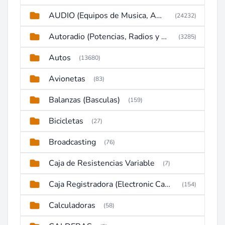
AUDIO (Equipos de Musica, Amplificadores, Reproductores, Etc)
(24232)
Autoradio (Potencias, Radios y DVD)
(3285)
Autos
(13680)
Avionetas
(83)
Balanzas (Basculas)
(159)
Bicicletas
(27)
Broadcasting
(76)
Caja de Resistencias Variable
(7)
Caja Registradora (Electronic Cash Register)
(154)
Calculadoras
(58)