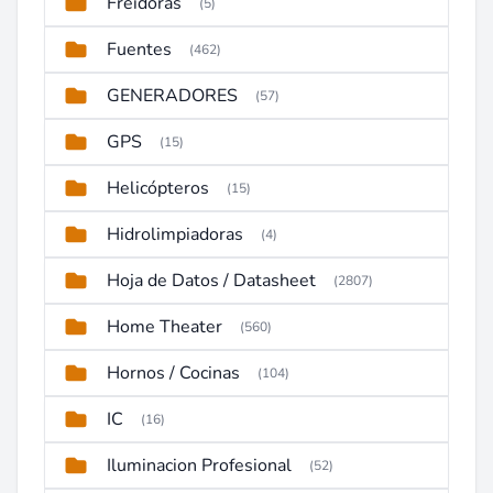
Freidoras
(5)
Fuentes
(462)
GENERADORES
(57)
GPS
(15)
Helicópteros
(15)
Hidrolimpiadoras
(4)
Hoja de Datos / Datasheet
(2807)
Home Theater
(560)
Hornos / Cocinas
(104)
IC
(16)
Iluminacion Profesional
(52)