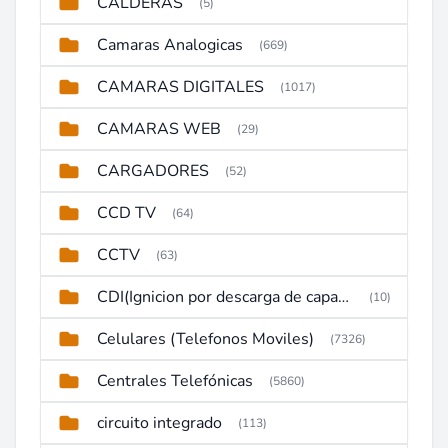
CALDERAS
(5)
Camaras Analogicas
(669)
CAMARAS DIGITALES
(1017)
CAMARAS WEB
(29)
CARGADORES
(52)
CCD TV
(64)
CCTV
(63)
CDI(Ignicion por descarga de capacitor)
(10)
Celulares (Telefonos Moviles)
(7326)
Centrales Telefónicas
(5860)
circuito integrado
(113)