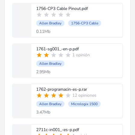
1756-CP3 Cable Pinout.pdf
Allen Bradley
1756-CP3 Cable
0.11Mb
1761-sg001_-en-p.pdf
1 opinión
Allen Bradley
2.95Mb
1762-programacin-es-p.rar
12 opiniones
Allen Bradley
Micrologix 1500
3.47Mb
2711c-in001_-es-p.pdf