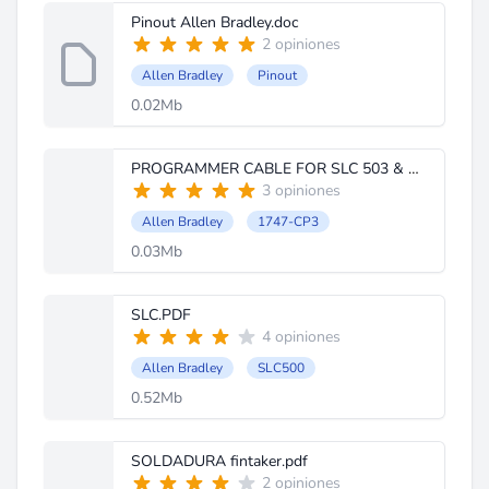
Pinout Allen Bradley.doc
2 opiniones
Allen Bradley
Pinout
0.02Mb
PROGRAMMER CABLE FOR SLC 503 & 504.pdf
3 opiniones
Allen Bradley
1747-CP3
0.03Mb
SLC.PDF
4 opiniones
Allen Bradley
SLC500
0.52Mb
SOLDADURA fintaker.pdf
2 opiniones