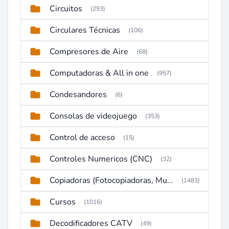
Circuitos
(293)
Circulares Técnicas
(106)
Compresores de Aire
(68)
Computadoras & All in one
(957)
Condesandores
(6)
Consolas de videojuego
(353)
Control de acceso
(15)
Controles Numericos (CNC)
(32)
Copiadoras (Fotocopiadoras, Multifunctions, Ploter, etc)
(1483)
Cursos
(1016)
Decodificadores CATV
(49)