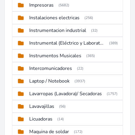
Impresoras
(5682)
Instalaciones electricas
(256)
Instrumentacion industrial
(32)
Instrumental (Eléctrico y Laboratorio)
(389)
Instrumentos Musicales
(365)
Intercomunicadores
(22)
Laptop / Notebook
(3937)
Lavarropas (Lavadora)/ Secadoras
(1757)
Lavavajillas
(56)
Licuadoras
(14)
Maquina de soldar
(172)