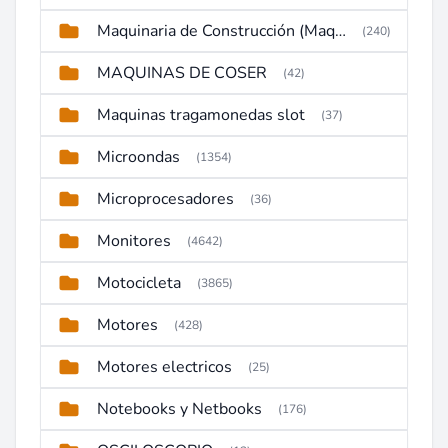
Maquinaria de Construcción (Maquinaria Pesada)
(240)
MAQUINAS DE COSER
(42)
Maquinas tragamonedas slot
(37)
Microondas
(1354)
Microprocesadores
(36)
Monitores
(4642)
Motocicleta
(3865)
Motores
(428)
Motores electricos
(25)
Notebooks y Netbooks
(176)