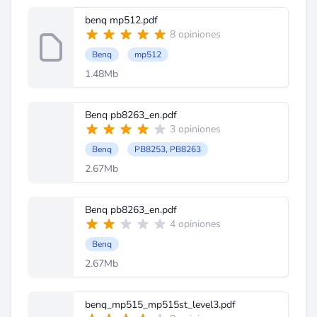
benq mp512.pdf
8 opiniones
Benq
mp512
1.48Mb
Benq pb8263_en.pdf
3 opiniones
Benq
PB8253, PB8263
2.67Mb
Benq pb8263_en.pdf
4 opiniones
Benq
2.67Mb
benq_mp515_mp515st_level3.pdf