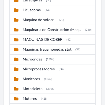
Lavavajillas
(56)
Licuadoras
(14)
Maquina de soldar
(172)
Maquinaria de Construcción (Maquinaria Pesada)
(240)
MAQUINAS DE COSER
(42)
Maquinas tragamonedas slot
(37)
Microondas
(1354)
Microprocesadores
(36)
Monitores
(4642)
Motocicleta
(3865)
Motores
(428)