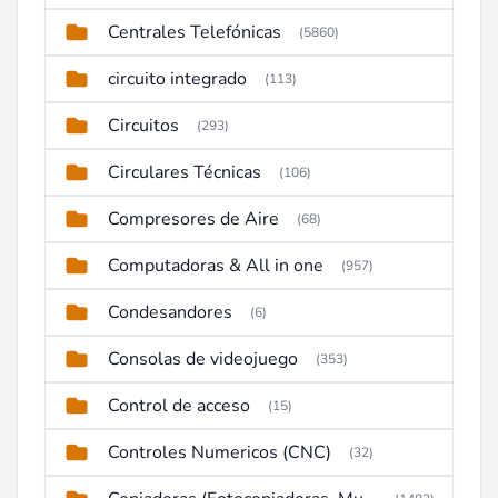
Centrales Telefónicas
(5860)
circuito integrado
(113)
Circuitos
(293)
Circulares Técnicas
(106)
Compresores de Aire
(68)
Computadoras & All in one
(957)
Condesandores
(6)
Consolas de videojuego
(353)
Control de acceso
(15)
Controles Numericos (CNC)
(32)