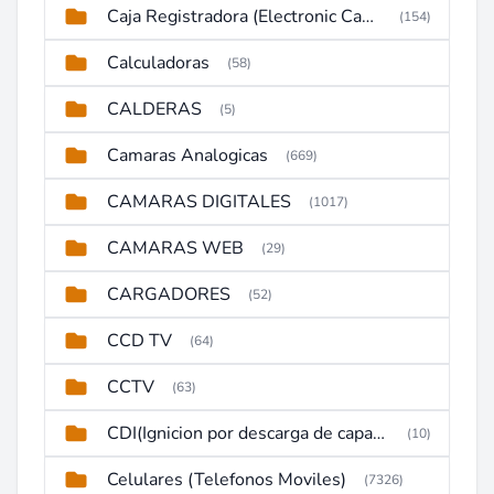
Caja Registradora (Electronic Cash Register)
(154)
Calculadoras
(58)
CALDERAS
(5)
Camaras Analogicas
(669)
CAMARAS DIGITALES
(1017)
CAMARAS WEB
(29)
CARGADORES
(52)
CCD TV
(64)
CCTV
(63)
CDI(Ignicion por descarga de capacitor)
(10)
Celulares (Telefonos Moviles)
(7326)