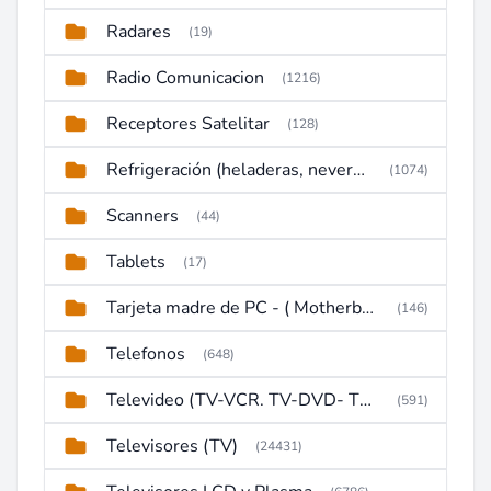
Radares
(19)
Radio Comunicacion
(1216)
Receptores Satelitar
(128)
Refrigeración (heladeras, neveras, congeladores)
(1074)
Scanners
(44)
Tablets
(17)
Tarjeta madre de PC - ( Motherboard )
(146)
Telefonos
(648)
Televideo (TV-VCR. TV-DVD- TV-DVD-VCR)
(591)
Televisores (TV)
(24431)