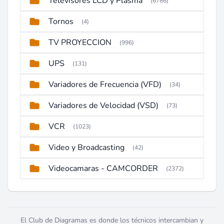
Televisores LCD y Plasma
(6786)
Tornos
(4)
TV PROYECCION
(996)
UPS
(131)
Variadores de Frecuencia (VFD)
(34)
Variadores de Velocidad (VSD)
(73)
VCR
(1023)
Video y Broadcasting
(42)
Videocamaras - CAMCORDER
(2372)
El Club de Diagramas es donde los técnicos intercambian y