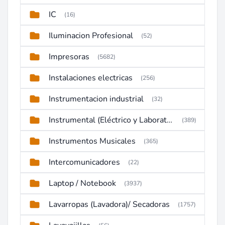
IC
(16)
Iluminacion Profesional
(52)
Impresoras
(5682)
Instalaciones electricas
(256)
Instrumentacion industrial
(32)
Instrumental (Eléctrico y Laboratorio)
(389)
Instrumentos Musicales
(365)
Intercomunicadores
(22)
Laptop / Notebook
(3937)
Lavarropas (Lavadora)/ Secadoras
(1757)