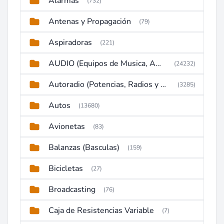
Alarmas
(732)
Antenas y Propagación
(79)
Aspiradoras
(221)
AUDIO (Equipos de Musica, Amplificadores, Reproductores, Etc)
(24232)
Autoradio (Potencias, Radios y DVD)
(3285)
Autos
(13680)
Avionetas
(83)
Balanzas (Basculas)
(159)
Bicicletas
(27)
Broadcasting
(76)
Caja de Resistencias Variable
(7)