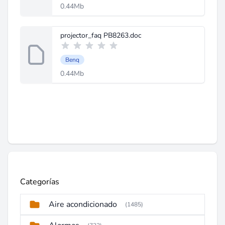
0.44Mb
projector_faq PB8263.doc
Benq
0.44Mb
Categorías
Aire acondicionado
(1485)