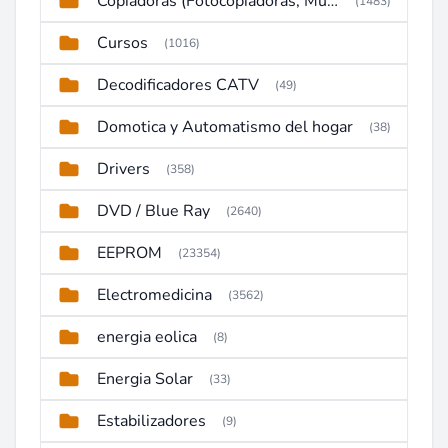
Copiadoras (Fotocopiadoras, Multifunctions, Ploter, etc)
(1483)
Cursos
(1016)
Decodificadores CATV
(49)
Domotica y Automatismo del hogar
(38)
Drivers
(358)
DVD / Blue Ray
(2640)
EEPROM
(23354)
Electromedicina
(3562)
energia eolica
(8)
Energia Solar
(33)
Estabilizadores
(9)