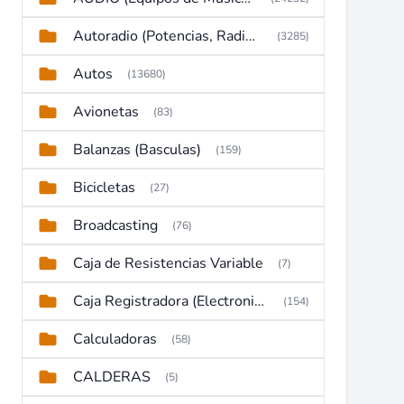
Autoradio (Potencias, Radios y DVD)
(3285)
Autos
(13680)
Avionetas
(83)
Balanzas (Basculas)
(159)
Bicicletas
(27)
Broadcasting
(76)
Caja de Resistencias Variable
(7)
Caja Registradora (Electronic Cash Register)
(154)
Calculadoras
(58)
CALDERAS
(5)