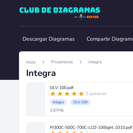
Club de Diagramas
Descargar Diagramas
Compartir Diagram
Proyectores
Integra
Inicio
Integra
DLV-100.pdf
2 opiniones
Integra
DLV-100
3.87Mb
PJ300C-500C-700C-LCD-100light_0310.pdf