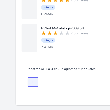
2 opiniones
Integra
0.26Mb
RVR+FM+Catalog+2009.pdf
2 opiniones
Integra
7.41Mb
Mostrando
1
a
3
de
3
diagramas y manuales
1