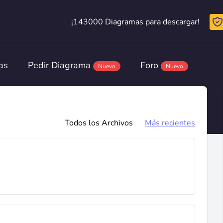
¡143000 Diagramas para descargar!
¡143000 Diagramas para descargar!
as
Pedir Diagrama
Foro
Nuevo
Nuevo
Todos los Archivos
Más recientes