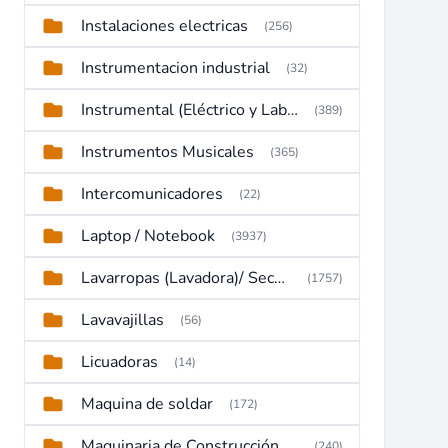
Instalaciones electricas
(256)
Instrumentacion industrial
(32)
Instrumental (Eléctrico y Laboratorio)
(389)
Instrumentos Musicales
(365)
Intercomunicadores
(22)
Laptop / Notebook
(3937)
Lavarropas (Lavadora)/ Secadoras
(1757)
Lavavajillas
(56)
Licuadoras
(14)
Maquina de soldar
(172)
Maquinaria de Construcción (Maquinaria Pesada)
(240)