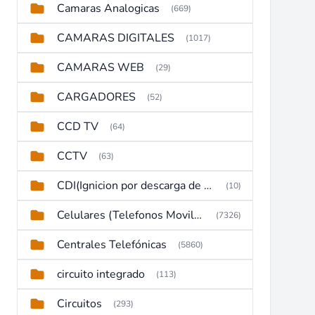
Camaras Analogicas
(669)
CAMARAS DIGITALES
(1017)
CAMARAS WEB
(29)
CARGADORES
(52)
CCD TV
(64)
CCTV
(63)
CDI(Ignicion por descarga de capacitor)
(10)
Celulares (Telefonos Moviles)
(7326)
Centrales Telefónicas
(5860)
circuito integrado
(113)
Circuitos
(293)