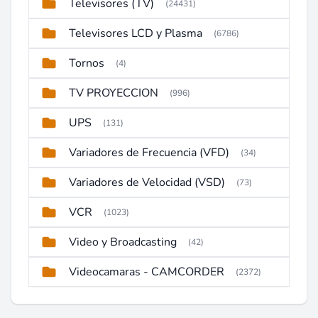
Televisores (TV)
(24431)
Televisores LCD y Plasma
(6786)
Tornos
(4)
TV PROYECCION
(996)
UPS
(131)
Variadores de Frecuencia (VFD)
(34)
Variadores de Velocidad (VSD)
(73)
VCR
(1023)
Video y Broadcasting
(42)
Videocamaras - CAMCORDER
(2372)