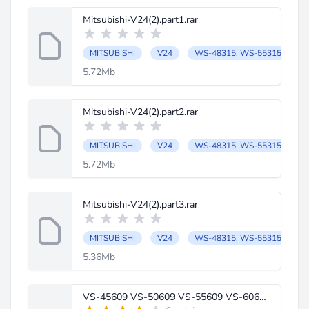
Mitsubishi-V24(2).part1.rar
MITSUBISHI
V24
WS-48315, WS-55315, WS-6
5.72Mb
Mitsubishi-V24(2).part2.rar
MITSUBISHI
V24
WS-48315, WS-55315, WS-6
5.72Mb
Mitsubishi-V24(2).part3.rar
MITSUBISHI
V24
WS-48315, WS-55315, WS-6
5.36Mb
VS-45609 VS-50609 VS-55609 VS-60609 VS-60719 VS-70709 Chassis VZ9 VZ9+.PDF