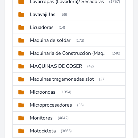
Lavarropas (Lavadora)/ Secadoras
(1757)
Lavavajillas
(56)
Licuadoras
(14)
Maquina de soldar
(172)
Maquinaria de Construcción (Maquinaria Pesada)
(240)
MAQUINAS DE COSER
(42)
Maquinas tragamonedas slot
(37)
Microondas
(1354)
Microprocesadores
(36)
Monitores
(4642)
Motocicleta
(3865)