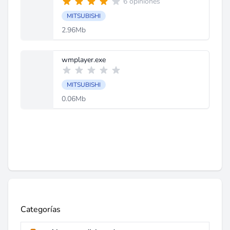
6 opiniones
MITSUBISHI
2.96Mb
wmplayer.exe
MITSUBISHI
0.06Mb
Categorías