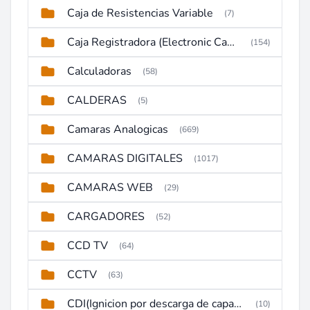
Caja de Resistencias Variable
(7)
Caja Registradora (Electronic Cash Register)
(154)
Calculadoras
(58)
CALDERAS
(5)
Camaras Analogicas
(669)
CAMARAS DIGITALES
(1017)
CAMARAS WEB
(29)
CARGADORES
(52)
CCD TV
(64)
CCTV
(63)
CDI(Ignicion por descarga de capacitor)
(10)