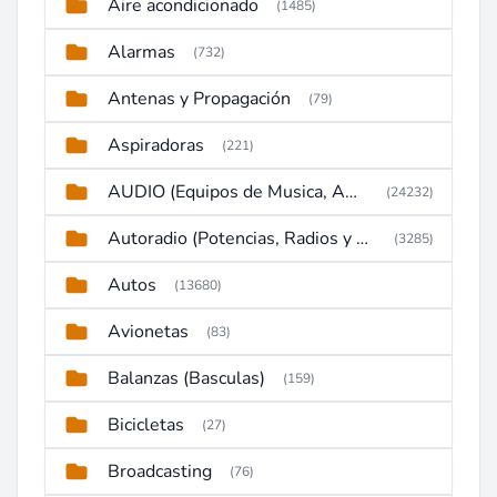
Aire acondicionado
(1485)
Alarmas
(732)
Antenas y Propagación
(79)
Aspiradoras
(221)
AUDIO (Equipos de Musica, Amplificadores, Reproductores, Etc)
(24232)
Autoradio (Potencias, Radios y DVD)
(3285)
Autos
(13680)
Avionetas
(83)
Balanzas (Basculas)
(159)
Bicicletas
(27)
Broadcasting
(76)