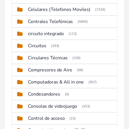
Celulares (Telefonos Moviles)
(7326)
Centrales Telefónicas
(5860)
circuito integrado
(113)
Circuitos
(293)
Circulares Técnicas
(106)
Compresores de Aire
(68)
Computadoras & All in one
(957)
Condesandores
(6)
Consolas de videojuego
(353)
Control de acceso
(15)