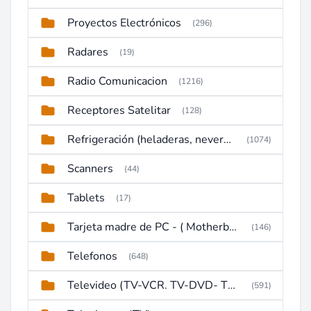
Proyectos Electrónicos
(296)
Radares
(19)
Radio Comunicacion
(1216)
Receptores Satelitar
(128)
Refrigeración (heladeras, neveras, congeladores)
(1074)
Scanners
(44)
Tablets
(17)
Tarjeta madre de PC - ( Motherboard )
(146)
Telefonos
(648)
Televideo (TV-VCR. TV-DVD- TV-DVD-VCR)
(591)