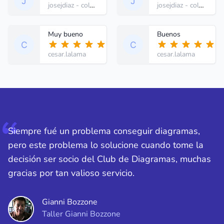
josejdiaz
- colombia
josejdiaz
- colombia
Muy bueno
Buenos
cesar.lalama
cesar.lalama
Siempre fué un problema conseguir diagramas,
pero este problema lo solucione cuando tome la
decisión ser socio del Club de Diagramas, muchas
gracias por tan valioso servicio.
Gianni Bozzone
Taller Gianni Bozzone