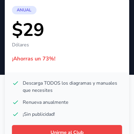
ANUAL
$29
Dólares
¡Ahorras un 73%!
Descarga TODOS los diagramas y manuales
que necesites
Renueva anualmente
¡Sin publicidad!
Unirme al Club