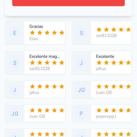
Gracias
ser811028
Elías
Excelente magnífico
Excelente
ser811028
jafius
jafius
Juan GB
Juan GB
peperopp1