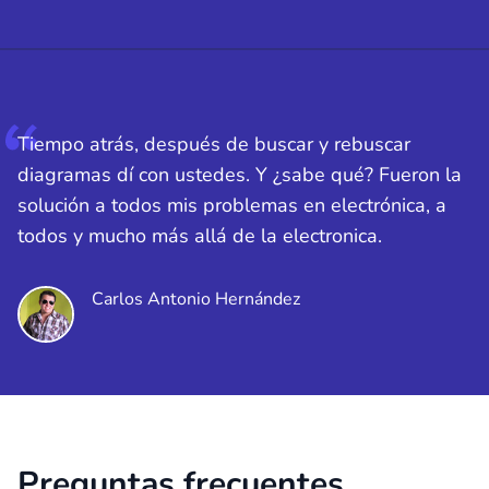
Tiempo atrás, después de buscar y rebuscar
diagramas dí con ustedes. Y ¿sabe qué? Fueron la
solución a todos mis problemas en electrónica, a
todos y mucho más allá de la electronica.
Carlos Antonio Hernández
Preguntas frecuentes