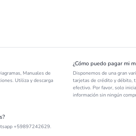
¿Cómo puedo pagar mi m
Diagramas, Manuales de
Disponemos de una gran vari
iones. Utiliza y descarga
tarjetas de crédito y débito,
efectivo. Por favor, solo inici
información sin ningún comp
s?
hatsapp +59897242629.