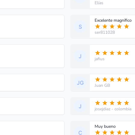
Elías
Excelente magnífico
ser811028
jafius
Juan GB
josejdiaz
- colombia
Muy bueno