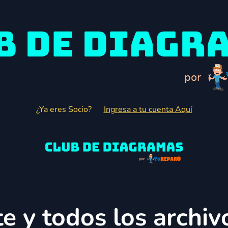
¿Ya eres Socio?
Ingresa a tu cuenta Aquí
e y todos los archiv