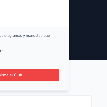
s diagramas y manuales que
te
irme al Club