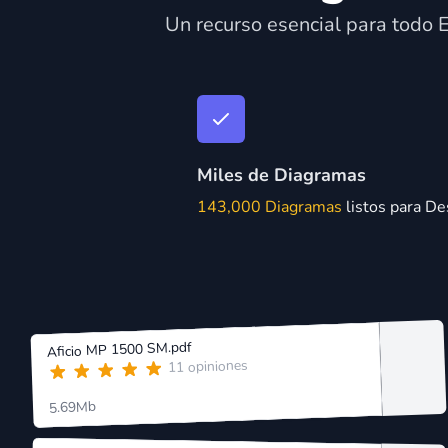
Un recurso esencial para todo E
Miles de Diagramas
143,000 Diagramas
listos para De
Aficio MP 1500 SM.pdf
11 opiniones
5.69Mb