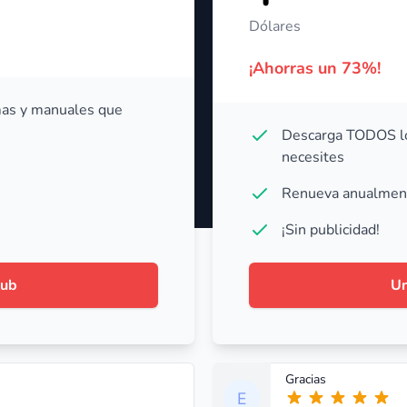
Dólares
¡Ahorras un 73%!
as y manuales que
Descarga TODOS lo
necesites
Renueva anualmen
¡Sin publicidad!
lub
Un
Gracias