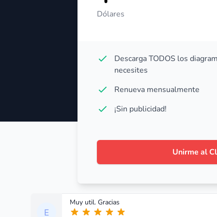
Dólares
Descarga TODOS los diagram
necesites
Renueva mensualmente
¡Sin publicidad!
Unirme al C
Muy util. Gracias