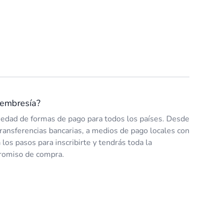
embresía?
edad de formas de pago para todos los países. Desde
 transferencias bancarias, a medios de pago locales con
a los pasos para inscribirte y tendrás toda la
romiso de compra.