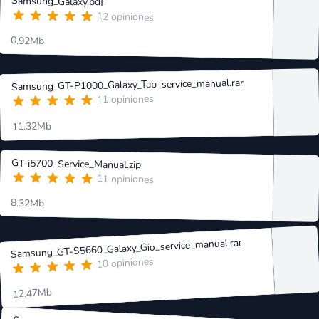
Samsung_Galaxy.pdf
12 opiniones
0.92Mb
Samsung_GT-P1000_Galaxy_Tab_service_manual.rar
11 opiniones
11.32Mb
GT-i5700_Service_Manual.zip
11 opiniones
8.32Mb
Samsung_GT-S5660_Galaxy_Gio_service_manual.rar
10 opiniones
12.47Mb