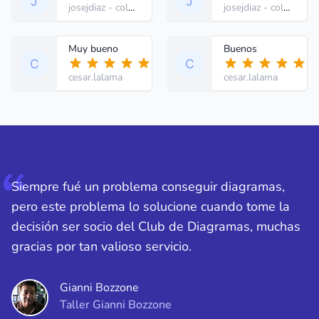
josejdiaz
- colombia
josejdiaz
- colombia
Muy bueno
Buenos
cesar.lalama
cesar.lalama
Siempre fué un problema conseguir diagramas,
pero este problema lo solucione cuando tome la
decisión ser socio del Club de Diagramas, muchas
gracias por tan valioso servicio.
Gianni Bozzone
Taller Gianni Bozzone