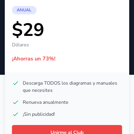
ANUAL
$29
Dólares
¡Ahorras un 73%!
Descarga TODOS los diagramas y manuales
que necesites
Renueva anualmente
¡Sin publicidad!
Unirme al Club