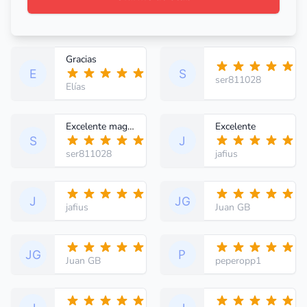
Gracias
ser811028
Elías
Excelente magnífico
Excelente
ser811028
jafius
jafius
Juan GB
Juan GB
peperopp1