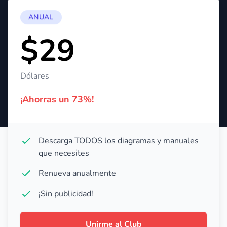
ANUAL
$29
Dólares
¡Ahorras un 73%!
Descarga TODOS los diagramas y manuales
que necesites
Renueva anualmente
¡Sin publicidad!
Unirme al Club