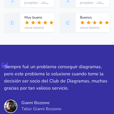
josejdiaz
- colombia
josejdiaz
- colombia
Muy bueno
Buenos
cesar.lalama
cesar.lalama
Siempre fué un problema conseguir diagramas,
pero este problema lo solucione cuando tome la
decisión ser socio del Club de Diagramas, muchas
gracias por tan valioso servicio.
Gianni Bozzone
Taller Gianni Bozzone