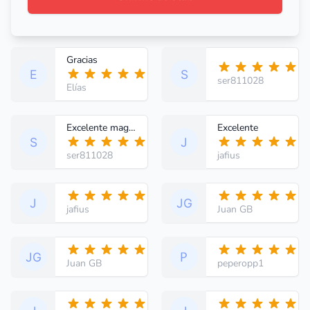
Gracias
ser811028
Elías
Excelente magnífico
Excelente
ser811028
jafius
jafius
Juan GB
Juan GB
peperopp1