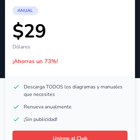
ANUAL
$29
Dólares
¡Ahorras un 73%!
Descarga TODOS los diagramas y manuales
que necesites
Renueva anualmente
¡Sin publicidad!
Unirme al Club