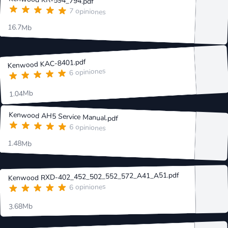
Kenwood KR-594_794.pdf
7 opiniones
16.7Mb
Kenwood KAC-8401.pdf
6 opiniones
1.04Mb
Kenwood AH5 Service Manual.pdf
6 opiniones
1.48Mb
Kenwood RXD-402_452_502_552_572_A41_A51.pdf
6 opiniones
3.68Mb