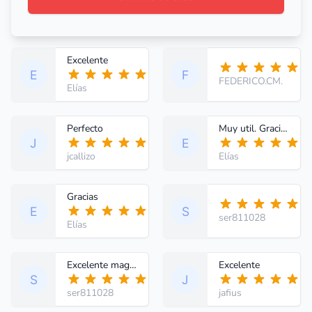
Excelente
FEDERICO.CM.
Elías
Perfecto
Muy util. Gracias
jcallizo
Elías
Gracias
ser811028
Elías
Excelente magnífico
Excelente
ser811028
jafius