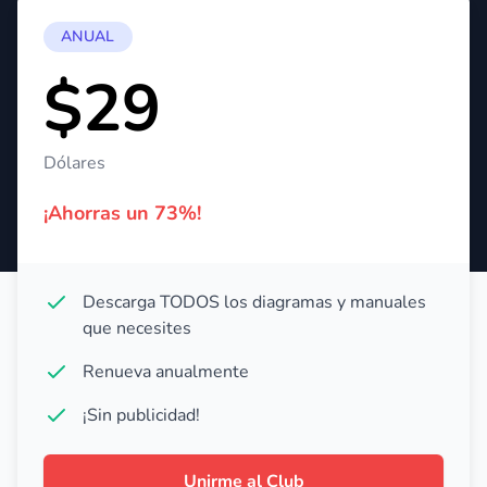
ANUAL
$29
Dólares
¡Ahorras un 73%!
Descarga TODOS los diagramas y manuales
que necesites
Renueva anualmente
¡Sin publicidad!
Unirme al Club