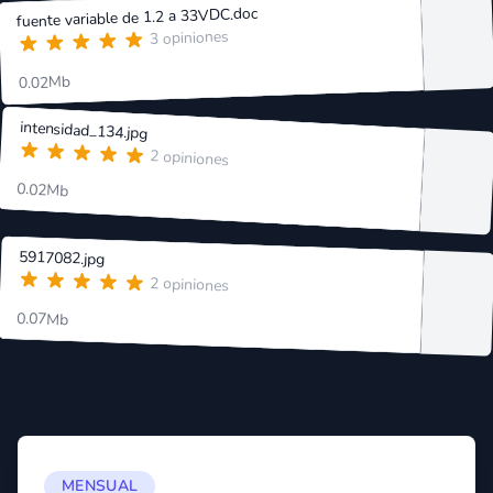
fuente variable de 1.2 a 33VDC.doc
3 opiniones
0.02Mb
intensidad_134.jpg
2 opiniones
0.02Mb
5917082.jpg
2 opiniones
0.07Mb
MENSUAL