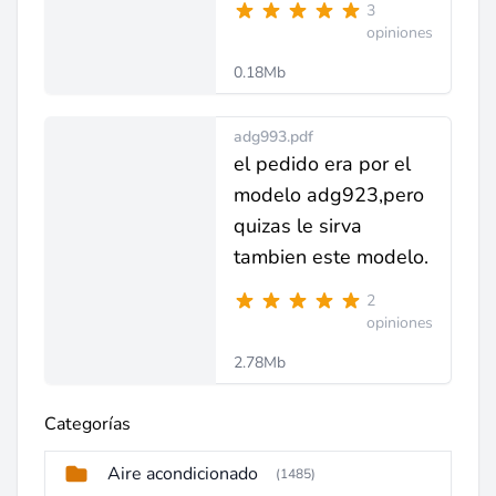
3
opiniones
0.18Mb
adg993.pdf
el pedido era por el
modelo adg923,pero
quizas le sirva
tambien este modelo.
2
opiniones
2.78Mb
Categorías
Aire acondicionado
(1485)