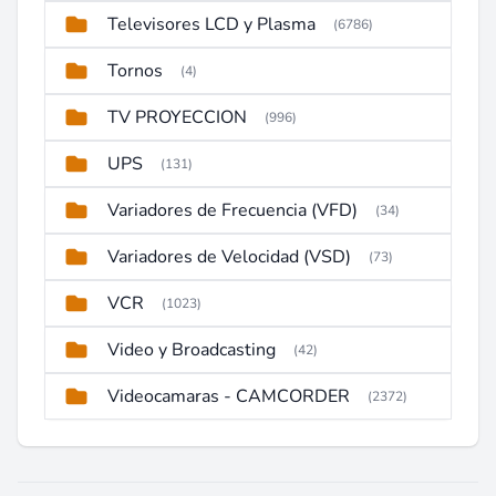
Televisores LCD y Plasma
(6786)
Tornos
(4)
TV PROYECCION
(996)
UPS
(131)
Variadores de Frecuencia (VFD)
(34)
Variadores de Velocidad (VSD)
(73)
VCR
(1023)
Video y Broadcasting
(42)
Videocamaras - CAMCORDER
(2372)