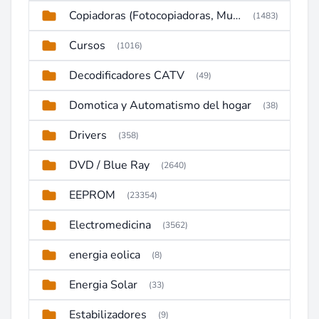
Copiadoras (Fotocopiadoras, Multifunctions, Ploter, etc)
(1483)
Cursos
(1016)
Decodificadores CATV
(49)
Domotica y Automatismo del hogar
(38)
Drivers
(358)
DVD / Blue Ray
(2640)
EEPROM
(23354)
Electromedicina
(3562)
energia eolica
(8)
Energia Solar
(33)
Estabilizadores
(9)