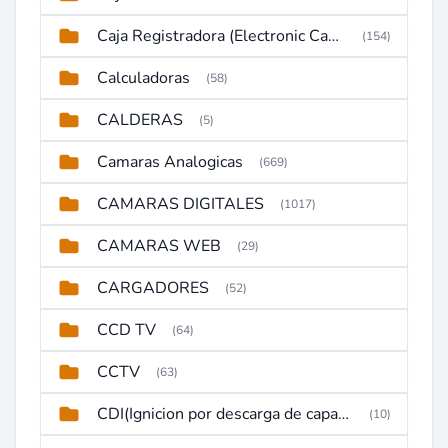
Caja Registradora (Electronic Cash Register)
(154)
Calculadoras
(58)
CALDERAS
(5)
Camaras Analogicas
(669)
CAMARAS DIGITALES
(1017)
CAMARAS WEB
(29)
CARGADORES
(52)
CCD TV
(64)
CCTV
(63)
CDI(Ignicion por descarga de capacitor)
(10)