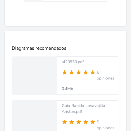
Diagramas recomendados
al20930.pdf
6
opiniones
0.4Mb
Guia Rapida Lavavajilla
Ariston.pdf
5
opiniones