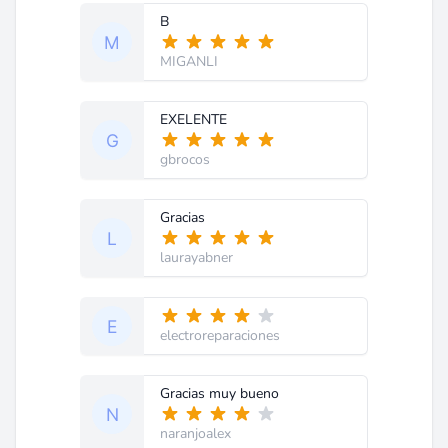
B
MIGANLI
EXELENTE
gbrocos
Gracias
laurayabner
electroreparaciones
Gracias muy bueno
naranjoalex