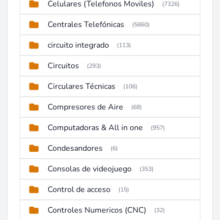
Celulares (Telefonos Moviles)
(7326)
Centrales Telefónicas
(5860)
circuito integrado
(113)
Circuitos
(293)
Circulares Técnicas
(106)
Compresores de Aire
(68)
Computadoras & All in one
(957)
Condesandores
(6)
Consolas de videojuego
(353)
Control de acceso
(15)
Controles Numericos (CNC)
(32)