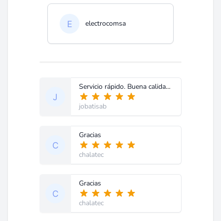
electrocomsa
Servicio rápido. Buena calidad de la copia
jobatisab
Gracias
chalatec
Gracias
chalatec