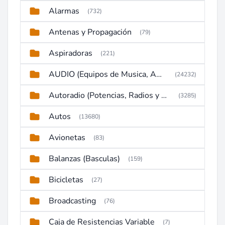
Alarmas
(732)
Antenas y Propagación
(79)
Aspiradoras
(221)
AUDIO (Equipos de Musica, Amplificadores, Reproductores, Etc)
(24232)
Autoradio (Potencias, Radios y DVD)
(3285)
Autos
(13680)
Avionetas
(83)
Balanzas (Basculas)
(159)
Bicicletas
(27)
Broadcasting
(76)
Caja de Resistencias Variable
(7)