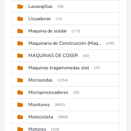
Lavavajillas
(56)
Licuadoras
(14)
Maquina de soldar
(172)
Maquinaria de Construcción (Maquinaria Pesada)
(240)
MAQUINAS DE COSER
(42)
Maquinas tragamonedas slot
(37)
Microondas
(1354)
Microprocesadores
(36)
Monitores
(4642)
Motocicleta
(3865)
Motores
(428)