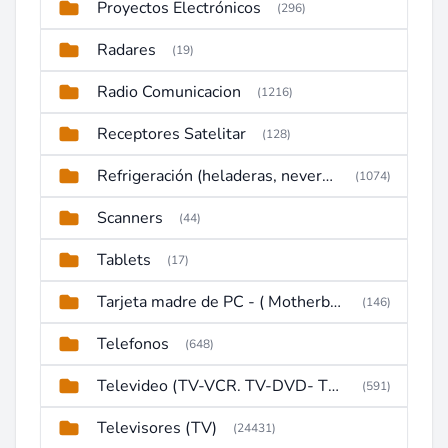
Proyectos Electrónicos
(296)
Radares
(19)
Radio Comunicacion
(1216)
Receptores Satelitar
(128)
Refrigeración (heladeras, neveras, congeladores)
(1074)
Scanners
(44)
Tablets
(17)
Tarjeta madre de PC - ( Motherboard )
(146)
Telefonos
(648)
Televideo (TV-VCR. TV-DVD- TV-DVD-VCR)
(591)
Televisores (TV)
(24431)