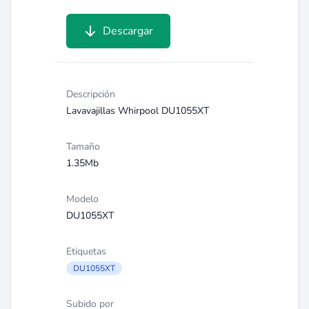
Descargar
Descripción
Lavavajillas Whirpool DU1055XT
Tamaño
1.35Mb
Modelo
DU1055XT
Etiquetas
DU1055XT
Subido por