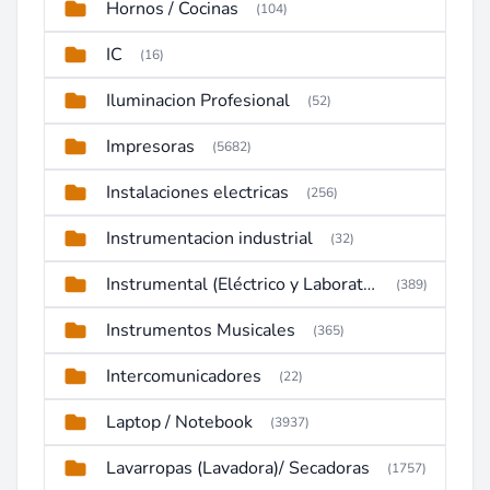
Hornos / Cocinas
(104)
IC
(16)
Iluminacion Profesional
(52)
Impresoras
(5682)
Instalaciones electricas
(256)
Instrumentacion industrial
(32)
Instrumental (Eléctrico y Laboratorio)
(389)
Instrumentos Musicales
(365)
Intercomunicadores
(22)
Laptop / Notebook
(3937)
Lavarropas (Lavadora)/ Secadoras
(1757)