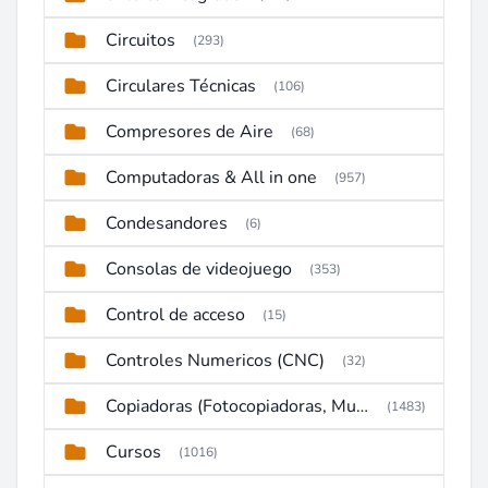
Circuitos
(293)
Circulares Técnicas
(106)
Compresores de Aire
(68)
Computadoras & All in one
(957)
Condesandores
(6)
Consolas de videojuego
(353)
Control de acceso
(15)
Controles Numericos (CNC)
(32)
Copiadoras (Fotocopiadoras, Multifunctions, Ploter, etc)
(1483)
Cursos
(1016)