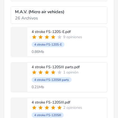
M.A.V. (Micro air vehicles)
26 Archivos
4 stroke FS-120S-E.pdf
9 opiniones
4 stroke FS-120S-E
0.86Mb
4 stroke FS-120SIII parts.pdf
1 opinión
4 stroke FS-120SIII parts
0.21Mb
4 stroke FS-120SIII.pdf
2 opiniones
4 stroke FS-120SIII