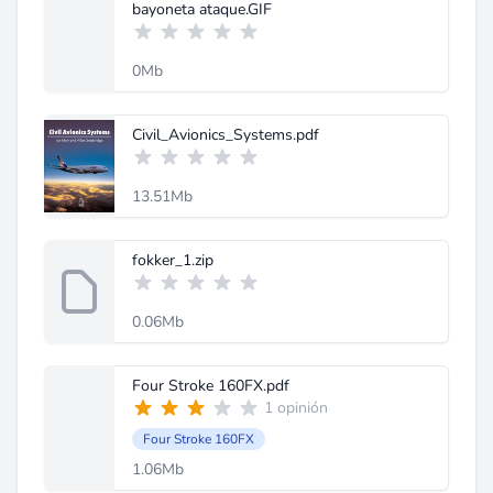
bayoneta ataque.GIF
0Mb
Civil_Avionics_Systems.pdf
13.51Mb
fokker_1.zip
0.06Mb
Four Stroke 160FX.pdf
1 opinión
Four Stroke 160FX
1.06Mb