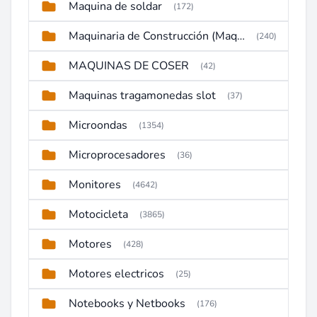
Maquina de soldar
(172)
Maquinaria de Construcción (Maquinaria Pesada)
(240)
MAQUINAS DE COSER
(42)
Maquinas tragamonedas slot
(37)
Microondas
(1354)
Microprocesadores
(36)
Monitores
(4642)
Motocicleta
(3865)
Motores
(428)
Motores electricos
(25)
Notebooks y Netbooks
(176)