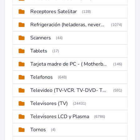
Receptores Satelitar
(128)
Refrigeración (heladeras, neveras, congeladores)
(1074)
Scanners
(44)
Tablets
(17)
Tarjeta madre de PC - ( Motherboard )
(146)
Telefonos
(648)
Televideo (TV-VCR. TV-DVD- TV-DVD-VCR)
(591)
Televisores (TV)
(24431)
Televisores LCD y Plasma
(6786)
Tornos
(4)