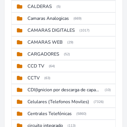
CALDERAS
(5)
Camaras Analogicas
(669)
CAMARAS DIGITALES
(1017)
CAMARAS WEB
(29)
CARGADORES
(52)
CCD TV
(64)
CCTV
(63)
CDI(Ignicion por descarga de capacitor)
(10)
Celulares (Telefonos Moviles)
(7326)
Centrales Telefónicas
(5860)
circuito integrado
(113)