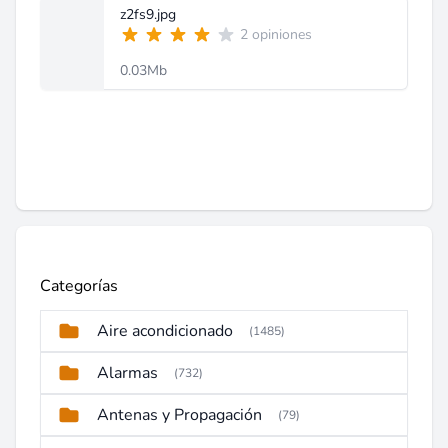
z2fs9.jpg
2 opiniones
0.03Mb
Categorías
Aire acondicionado
(1485)
Alarmas
(732)
Antenas y Propagación
(79)