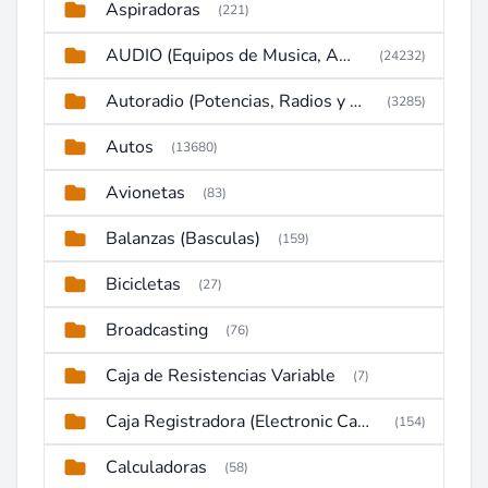
Aspiradoras
(221)
AUDIO (Equipos de Musica, Amplificadores, Reproductores, Etc)
(24232)
Autoradio (Potencias, Radios y DVD)
(3285)
Autos
(13680)
Avionetas
(83)
Balanzas (Basculas)
(159)
Bicicletas
(27)
Broadcasting
(76)
Caja de Resistencias Variable
(7)
Caja Registradora (Electronic Cash Register)
(154)
Calculadoras
(58)