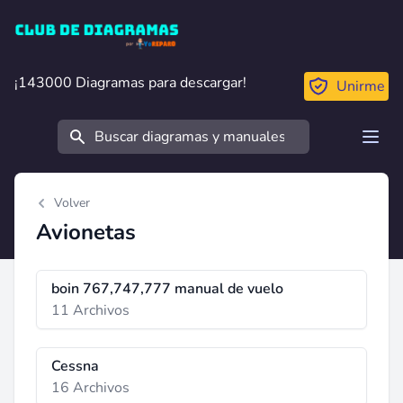
Club de Diagramas
¡143000 Diagramas para descargar!
¡143000 Diagramas para descargar!
Unirme
Buscar
Open
Volver
Avionetas
boin 767,747,777 manual de vuelo
11 Archivos
Cessna
16 Archivos