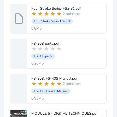
Four Stroke Series FSa-81.pdf
2 opiniones
Four Stroke Series FSa-81
0.8Mb
FS-30S parts.pdf
FS-30S parts
0.26Mb
FS-30S, FS-40S Manual.pdf
2 opiniones
FS-30S, FS-40S Manual
0.93Mb
MODULE 5 - DIGITAL TECHNIQUES.pdf