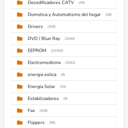
Decodificadores CATV
(49)
Domotica y Automatismo del hogar
(38)
Drivers
(358)
DVD / Blue Ray
(2640)
EEPROM
(23354)
Electromedicina
(3562)
energia eolica
(8)
Energia Solar
(33)
Estabilizadores
(9)
Fax
(506)
Flippers
(99)