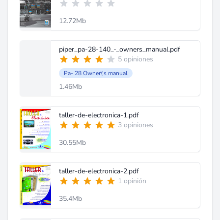
12.72Mb
piper_pa-28-140_-_owners_manual.pdf
5 opiniones
Pa- 28 Owner\'s manual
1.46Mb
taller-de-electronica-1.pdf
3 opiniones
30.55Mb
taller-de-electronica-2.pdf
1 opinión
35.4Mb