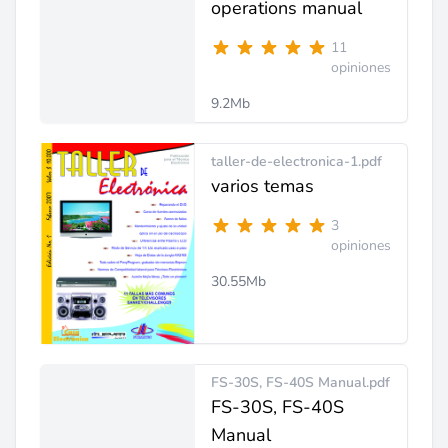
operations manual
11
opiniones
9.2Mb
taller-de-electronica-1.pdf
varios temas
3
opiniones
30.55Mb
FS-30S, FS-40S Manual.pdf
FS-30S, FS-40S
Manual