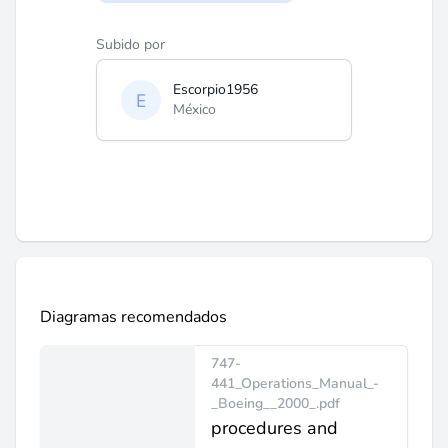
Subido por
Escorpio1956
México
Diagramas recomendados
747-
441_Operations_Manual_-
_Boeing__2000_.pdf
procedures and