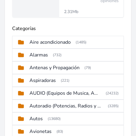
opiniones
2.31Mb
Categorías
Aire acondicionado
(1485)
Alarmas
(732)
Antenas y Propagación
(79)
Aspiradoras
(221)
AUDIO (Equipos de Musica, Amplificadores, Reproductores, Etc)
(24232)
Autoradio (Potencias, Radios y DVD)
(3285)
Autos
(13680)
Avionetas
(83)