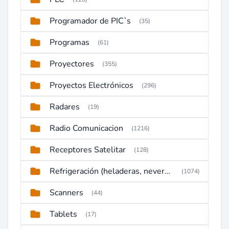
Programador de PIC`s
(35)
Programas
(61)
Proyectores
(355)
Proyectos Electrónicos
(296)
Radares
(19)
Radio Comunicacion
(1216)
Receptores Satelitar
(128)
Refrigeración (heladeras, neveras, congeladores)
(1074)
Scanners
(44)
Tablets
(17)