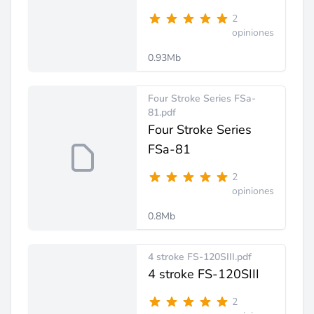
2
opiniones
0.93Mb
Four Stroke Series FSa-
81.pdf
Four Stroke Series
FSa-81
2
opiniones
0.8Mb
4 stroke FS-120SIII.pdf
4 stroke FS-120SIII
2