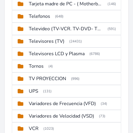
Tarjeta madre de PC - ( Motherboard )
(146)
Telefonos
(648)
Televideo (TV-VCR. TV-DVD- TV-DVD-VCR)
(591)
Televisores (TV)
(24431)
Televisores LCD y Plasma
(6786)
Tornos
(4)
TV PROYECCION
(996)
UPS
(131)
Variadores de Frecuencia (VFD)
(34)
Variadores de Velocidad (VSD)
(73)
VCR
(1023)