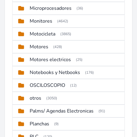
Microprocesadores
(36)
Monitores
(4642)
Motocicleta
(3865)
Motores
(428)
Motores electricos
(25)
Notebooks y Netbooks
(176)
OSCILOSCOPIO
(12)
otros
(3050)
Palms/ Agendas Electronicas
(91)
Planchas
(9)
PLC
(120)