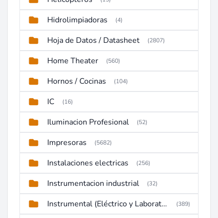
Hidrolimpiadoras
(4)
Hoja de Datos / Datasheet
(2807)
Home Theater
(560)
Hornos / Cocinas
(104)
IC
(16)
Iluminacion Profesional
(52)
Impresoras
(5682)
Instalaciones electricas
(256)
Instrumentacion industrial
(32)
Instrumental (Eléctrico y Laboratorio)
(389)