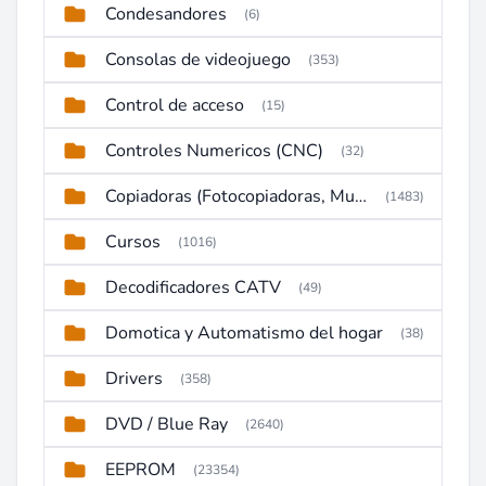
Condesandores
(6)
Consolas de videojuego
(353)
Control de acceso
(15)
Controles Numericos (CNC)
(32)
Copiadoras (Fotocopiadoras, Multifunctions, Ploter, etc)
(1483)
Cursos
(1016)
Decodificadores CATV
(49)
Domotica y Automatismo del hogar
(38)
Drivers
(358)
DVD / Blue Ray
(2640)
EEPROM
(23354)