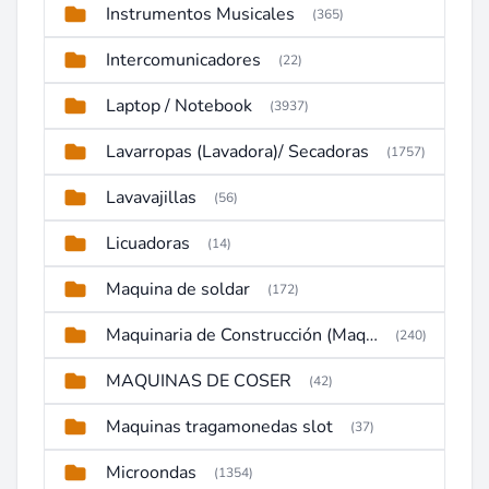
Instrumentos Musicales
(365)
Intercomunicadores
(22)
Laptop / Notebook
(3937)
Lavarropas (Lavadora)/ Secadoras
(1757)
Lavavajillas
(56)
Licuadoras
(14)
Maquina de soldar
(172)
Maquinaria de Construcción (Maquinaria Pesada)
(240)
MAQUINAS DE COSER
(42)
Maquinas tragamonedas slot
(37)
Microondas
(1354)