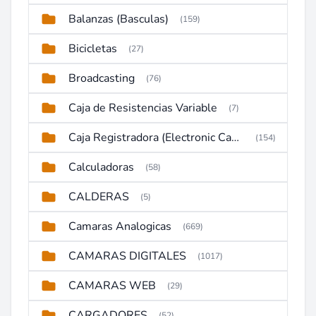
Balanzas (Basculas)
(159)
Bicicletas
(27)
Broadcasting
(76)
Caja de Resistencias Variable
(7)
Caja Registradora (Electronic Cash Register)
(154)
Calculadoras
(58)
CALDERAS
(5)
Camaras Analogicas
(669)
CAMARAS DIGITALES
(1017)
CAMARAS WEB
(29)
CARGADORES
(52)