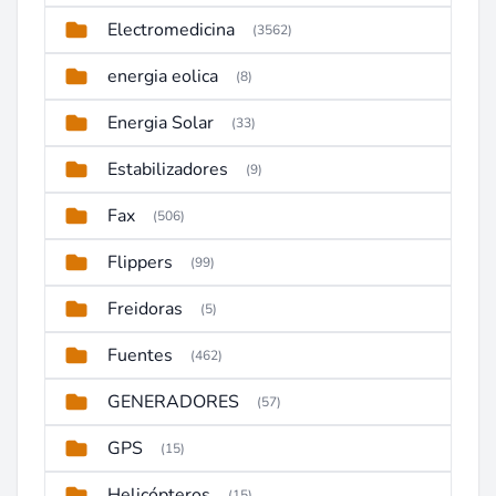
Electromedicina
(3562)
energia eolica
(8)
Energia Solar
(33)
Estabilizadores
(9)
Fax
(506)
Flippers
(99)
Freidoras
(5)
Fuentes
(462)
GENERADORES
(57)
GPS
(15)
Helicópteros
(15)