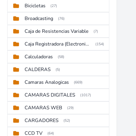
Bicicletas
(27)
Broadcasting
(76)
Caja de Resistencias Variable
(7)
Caja Registradora (Electronic Cash Register)
(154)
Calculadoras
(58)
CALDERAS
(5)
Camaras Analogicas
(669)
CAMARAS DIGITALES
(1017)
CAMARAS WEB
(29)
CARGADORES
(52)
CCD TV
(64)