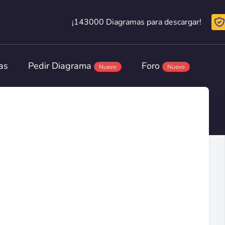
¡143000 Diagramas para descargar!
¡143000 Diagramas para descargar!
as
Pedir Diagrama
Foro
Nuevo
Nuevo