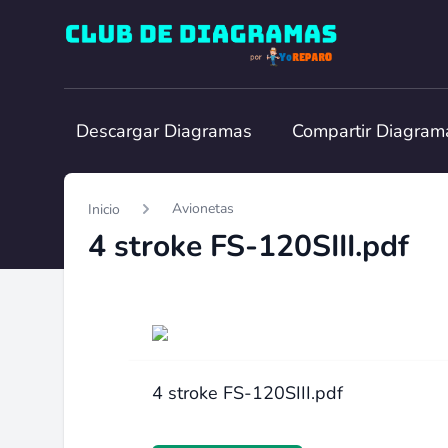
Club de Diagramas
Descargar Diagramas
Compartir Diagram
Avionetas
Inicio
4 stroke FS-120SIII.pdf
4 stroke FS-120SIII.pdf