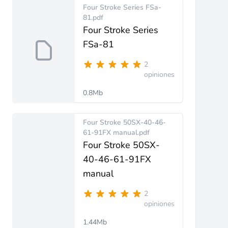
Four Stroke Series FSa-
81.pdf
Four Stroke Series
FSa-81
2
opiniones
0.8Mb
Four Stroke 50SX-40-46-
61-91FX manual.pdf
Four Stroke 50SX-
40-46-61-91FX
manual
2
opiniones
1.44Mb