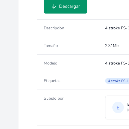
Descargar
Descripción
4 stroke FS-
Tamaño
2.31Mb
Modelo
4 stroke FS-
Etiquetas
4 stroke FS-1
Subido por