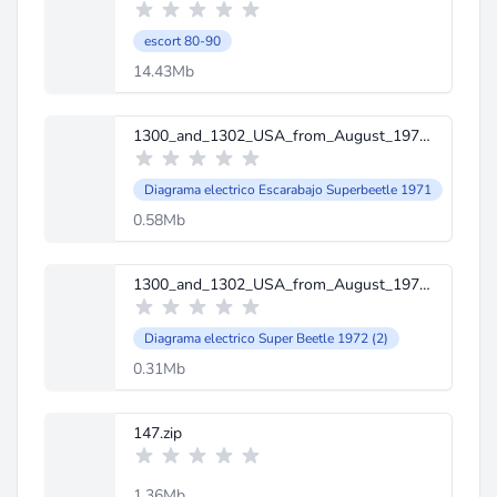
escort 80-90
14.43Mb
1300_and_1302_USA_from_August_1971-1.jpg
Diagrama electrico Escarabajo Superbeetle 1971
0.58Mb
1300_and_1302_USA_from_August_1971-2.jpg
Diagrama electrico Super Beetle 1972 (2)
0.31Mb
147.zip
1.36Mb