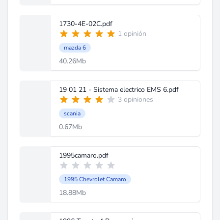
1730-4E-02C.pdf
1 opinión
mazda 6
40.26Mb
19 01 21 - Sistema electrico EMS 6.pdf
3 opiniones
scania
0.67Mb
1995camaro.pdf
1995 Chevrolet Camaro
18.88Mb