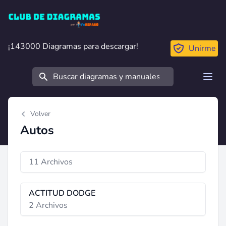
Club de Diagramas
¡143000 Diagramas para descargar!
¡143000 Diagramas para descargar!
Unirme
Buscar
Open
Volver
Autos
11 Archivos
ACTITUD DODGE
2 Archivos