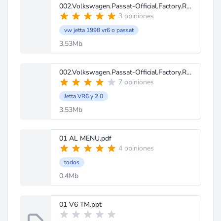
002.Volkswagen.Passat-Official.Factory.Repair.Manual.(Wiring.Diagrams).1996.pdf
3 opiniones
vw jetta 1998 vr6 o passat
3.53Mb
002.Volkswagen.Passat-Official.Factory.Repair.Manual.(Wiring.Diagrams).1996.pdf
7 opiniones
Jetta VR6 y 2.0
3.53Mb
01 AL MENU.pdf
4 opiniones
todos
0.4Mb
01 V6 TM.ppt