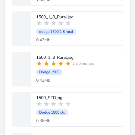
1500_1_8_Rural.jpg
dodge 1500 1.8 rural
0.43Mb
1500_1_8_Rural.jpg
2 opiniones
Dodge 1500
0.43Mb
1500_STD.jpg
Dodge 1500 std
0.36Mb