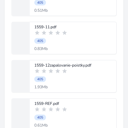
405
0.51Mb
1559-11.pdf
405
0.83Mb
1559-12zapalovanie-poistky.pdf
405
1.93Mb
1559-REF.pdf
405
0.61Mb