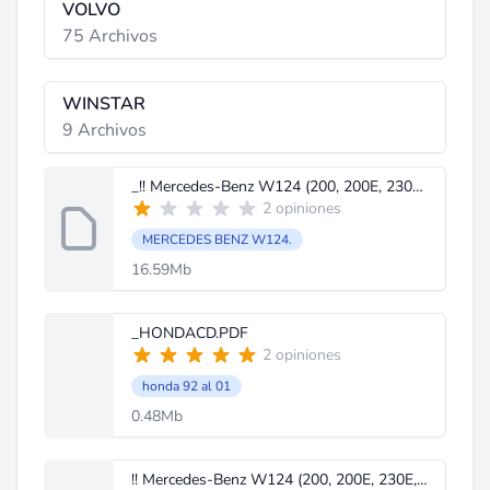
VOLVO
75 Archivos
WINSTAR
9 Archivos
_!! Mercedes-Benz W124 (200, 200E, 230E, 260E, 300E, 230CE, 300CE, 260E4MATIC, 300E4MATIC) Owner\'s
2 opiniones
MERCEDES BENZ W124.
16.59Mb
_HONDACD.PDF
2 opiniones
honda 92 al 01
0.48Mb
!! Mercedes-Benz W124 (200, 200E, 230E, 260E, 300E, 230CE, 300CE, 260E4MATIC, 300E4MATIC) Owner\'s M