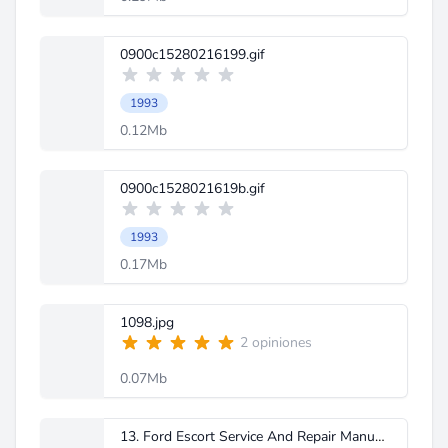
0900c15280216199.gif
1993
0.12Mb
0900c1528021619b.gif
1993
0.17Mb
1098.jpg
2 opiniones
0.07Mb
13. Ford Escort Service And Repair Manual-ingles.pdf