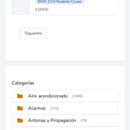
BMW Z3 M Roadster Coupe
4.09Mb
Siguiente
Categorías
Aire acondicionado
(1485)
Alarmas
(732)
Antenas y Propagación
(79)