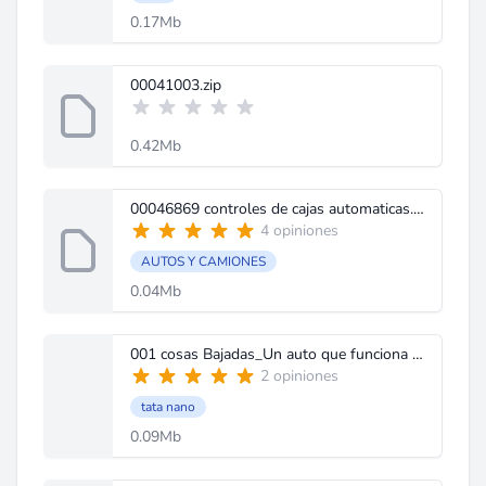
0.17Mb
00041003.zip
0.42Mb
00046869 controles de cajas automaticas.pdf
4 opiniones
AUTOS Y CAMIONES
0.04Mb
001 cosas Bajadas_Un auto que funciona con aire comprimido.pdf
2 opiniones
tata nano
0.09Mb