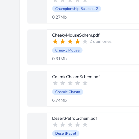
Championship Baseball 2
0.27Mb
CheekyMouseSchem.pdf
2 opiniones
Cheeky Mouse
0.31Mb
CosmicChasmSchem.pdf
Cosmic Chasm
6.74Mb
DesertPatrolSchem.pdf
DesertPatrol