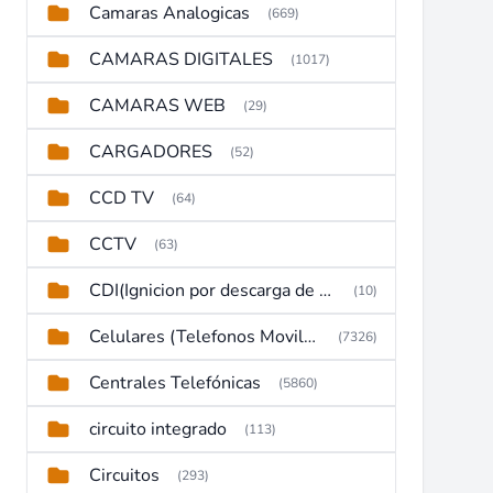
Camaras Analogicas
(669)
CAMARAS DIGITALES
(1017)
CAMARAS WEB
(29)
CARGADORES
(52)
CCD TV
(64)
CCTV
(63)
CDI(Ignicion por descarga de capacitor)
(10)
Celulares (Telefonos Moviles)
(7326)
Centrales Telefónicas
(5860)
circuito integrado
(113)
Circuitos
(293)