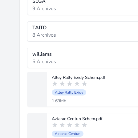
SEGA
9 Archivos
TAITO
8 Archivos
williams
5 Archivos
Alley Rally Exidy Schem.pdf
Alley Rally Exidy
1.69Mb
Aztarac Centun Schem.pdf
Aztarac Centun