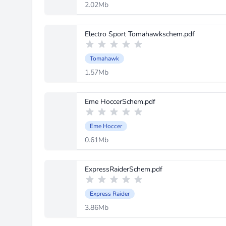
2.02Mb
Electro Sport Tomahawkschem.pdf
Tomahawk
1.57Mb
Eme HoccerSchem.pdf
Eme Hoccer
0.61Mb
ExpressRaiderSchem.pdf
Express Raider
3.86Mb