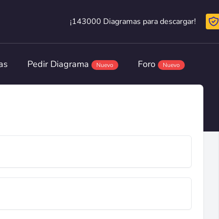
¡143000 Diagramas para descargar!
¡143000 Diagramas para descargar!
as
Pedir Diagrama
Foro
Nuevo
Nuevo