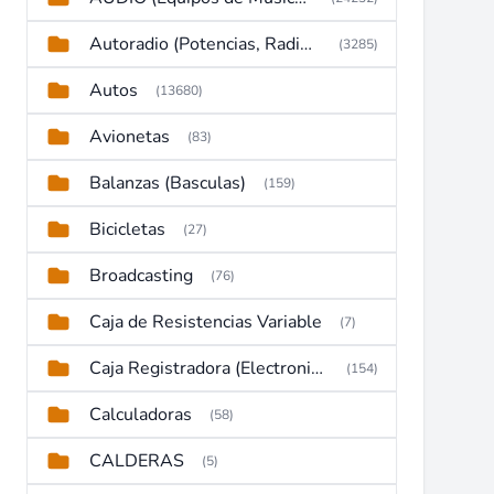
Autoradio (Potencias, Radios y DVD)
(3285)
Autos
(13680)
Avionetas
(83)
Balanzas (Basculas)
(159)
Bicicletas
(27)
Broadcasting
(76)
Caja de Resistencias Variable
(7)
Caja Registradora (Electronic Cash Register)
(154)
Calculadoras
(58)
CALDERAS
(5)