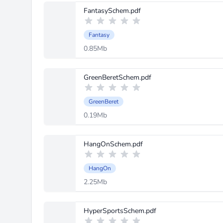
FantasySchem.pdf
Fantasy
0.85Mb
GreenBeretSchem.pdf
GreenBeret
0.19Mb
HangOnSchem.pdf
HangOn
2.25Mb
HyperSportsSchem.pdf