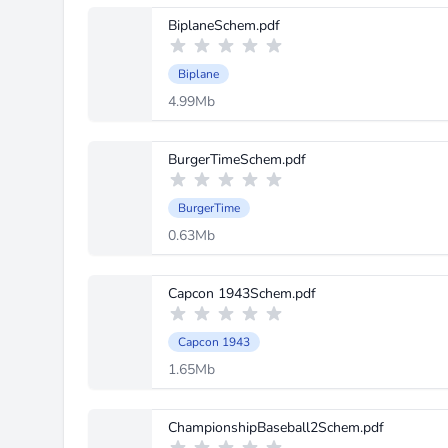
BiplaneSchem.pdf
Biplane
4.99Mb
BurgerTimeSchem.pdf
BurgerTime
0.63Mb
Capcon 1943Schem.pdf
Capcon 1943
1.65Mb
ChampionshipBaseball2Schem.pdf