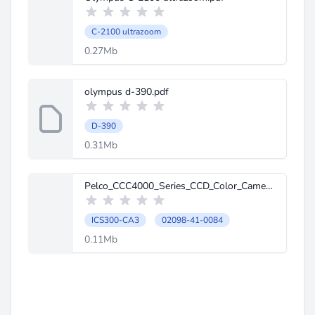
C-2100 ultrazoom
0.27Mb
olympus d-390.pdf
D-390
0.31Mb
Pelco_CCC4000_Series_CCD_Color_Camera_manual.pdf
ICS300-CA3
02098-41-0084
0.11Mb