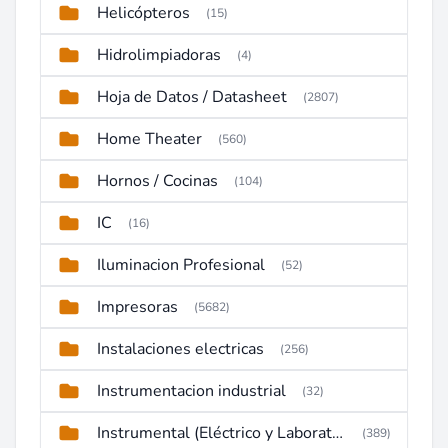
Helicópteros
(15)
Hidrolimpiadoras
(4)
Hoja de Datos / Datasheet
(2807)
Home Theater
(560)
Hornos / Cocinas
(104)
IC
(16)
Iluminacion Profesional
(52)
Impresoras
(5682)
Instalaciones electricas
(256)
Instrumentacion industrial
(32)
Instrumental (Eléctrico y Laboratorio)
(389)