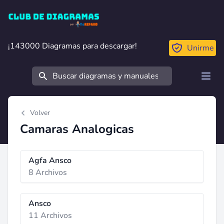
Club de Diagramas
¡143000 Diagramas para descargar!
¡143000 Diagramas para descargar!
Unirme
Buscar
Open
Volver
Camaras Analogicas
Agfa Ansco
8 Archivos
Ansco
11 Archivos