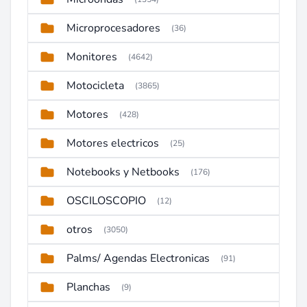
Microprocesadores
(36)
Monitores
(4642)
Motocicleta
(3865)
Motores
(428)
Motores electricos
(25)
Notebooks y Netbooks
(176)
OSCILOSCOPIO
(12)
otros
(3050)
Palms/ Agendas Electronicas
(91)
Planchas
(9)