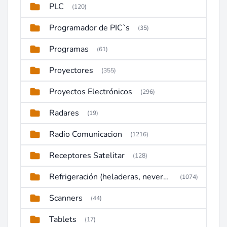
PLC
(120)
Programador de PIC`s
(35)
Programas
(61)
Proyectores
(355)
Proyectos Electrónicos
(296)
Radares
(19)
Radio Comunicacion
(1216)
Receptores Satelitar
(128)
Refrigeración (heladeras, neveras, congeladores)
(1074)
Scanners
(44)
Tablets
(17)