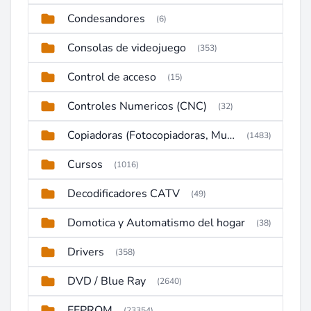
Condesandores
(6)
Consolas de videojuego
(353)
Control de acceso
(15)
Controles Numericos (CNC)
(32)
Copiadoras (Fotocopiadoras, Multifunctions, Ploter, etc)
(1483)
Cursos
(1016)
Decodificadores CATV
(49)
Domotica y Automatismo del hogar
(38)
Drivers
(358)
DVD / Blue Ray
(2640)
EEPROM
(23354)