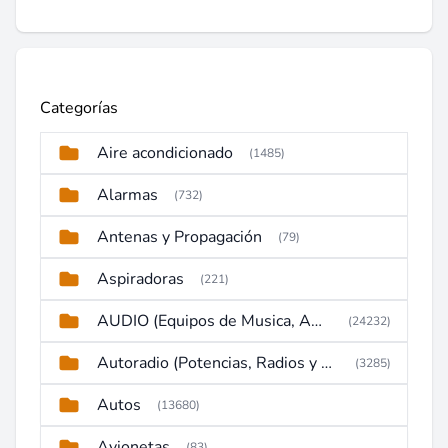
Categorías
Aire acondicionado
(1485)
Alarmas
(732)
Antenas y Propagación
(79)
Aspiradoras
(221)
AUDIO (Equipos de Musica, Amplificadores, Reproductores, Etc)
(24232)
Autoradio (Potencias, Radios y DVD)
(3285)
Autos
(13680)
Avionetas
(83)