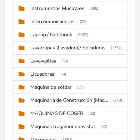
Instrumentos Musicales
(365)
Intercomunicadores
(22)
Laptop / Notebook
(3937)
Lavarropas (Lavadora)/ Secadoras
(1757)
Lavavajillas
(56)
Licuadoras
(14)
Maquina de soldar
(172)
Maquinaria de Construcción (Maquinaria Pesada)
(240)
MAQUINAS DE COSER
(42)
Maquinas tragamonedas slot
(37)
Microondas
(1354)