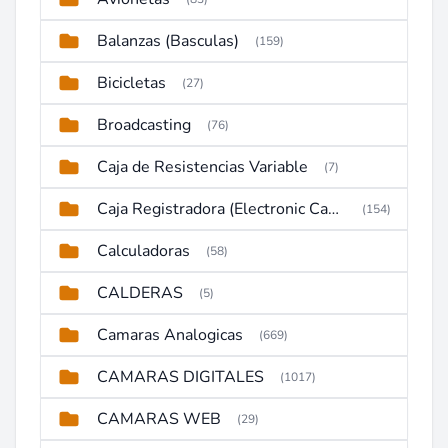
Balanzas (Basculas)
(159)
Bicicletas
(27)
Broadcasting
(76)
Caja de Resistencias Variable
(7)
Caja Registradora (Electronic Cash Register)
(154)
Calculadoras
(58)
CALDERAS
(5)
Camaras Analogicas
(669)
CAMARAS DIGITALES
(1017)
CAMARAS WEB
(29)