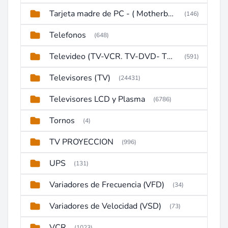
Tarjeta madre de PC - ( Motherboard )
(146)
Telefonos
(648)
Televideo (TV-VCR. TV-DVD- TV-DVD-VCR)
(591)
Televisores (TV)
(24431)
Televisores LCD y Plasma
(6786)
Tornos
(4)
TV PROYECCION
(996)
UPS
(131)
Variadores de Frecuencia (VFD)
(34)
Variadores de Velocidad (VSD)
(73)
VCR
(1023)