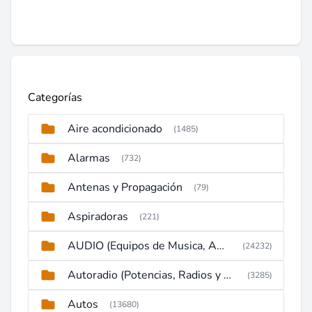
Categorías
Aire acondicionado
(1485)
Alarmas
(732)
Antenas y Propagación
(79)
Aspiradoras
(221)
AUDIO (Equipos de Musica, Amplificadores, Reproductores, Etc)
(24232)
Autoradio (Potencias, Radios y DVD)
(3285)
Autos
(13680)