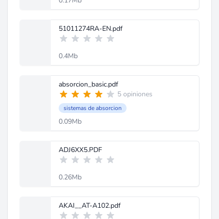
0.17Mb
51011274RA-EN.pdf
0.4Mb
absorcion_basic.pdf
5 opiniones
sistemas de absorcion
0.09Mb
ADJ6XX5.PDF
0.26Mb
AKAI__AT-A102.pdf