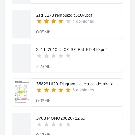
2sd 1273 remplazo c3807.pdf
4 opiniones
0.05Mb
3_11_2010_2_07_37_PM_ET-810.pdf
2.23Mb
358291629-Diagrama-electrico-de-aire-acondicionado-doc.pdf
6 opiniones
0.09Mb
3Y03 MONO20020712.pdf