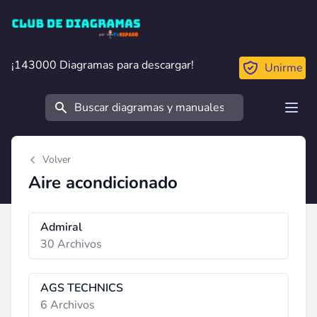
Club de Diagramas
¡143000 Diagramas para descargar!
¡143000 Diagramas para descargar!
Unirme
Buscar
Open
Volver
Aire acondicionado
Admiral
30 Archivos
AGS TECHNICS
6 Archivos