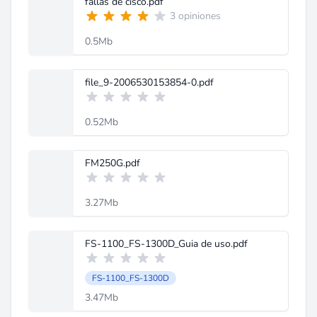
fallas de cisco.pdf
3 opiniones
0.5Mb
file_9-2006530153854-0.pdf
0.52Mb
FM250G.pdf
3.27Mb
FS-1100_FS-1300D_Guia de uso.pdf
FS-1100_FS-1300D
3.47Mb