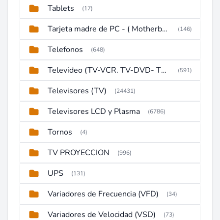
Tablets
(17)
Tarjeta madre de PC - ( Motherboard )
(146)
Telefonos
(648)
Televideo (TV-VCR. TV-DVD- TV-DVD-VCR)
(591)
Televisores (TV)
(24431)
Televisores LCD y Plasma
(6786)
Tornos
(4)
TV PROYECCION
(996)
UPS
(131)
Variadores de Frecuencia (VFD)
(34)
Variadores de Velocidad (VSD)
(73)