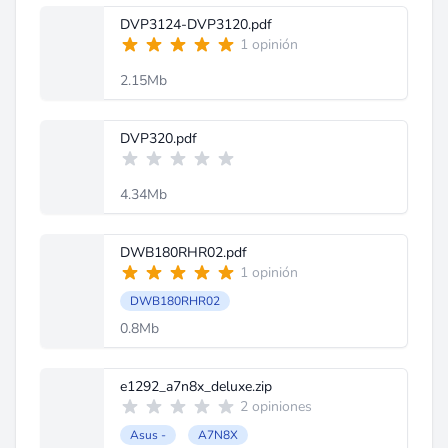
DVP3124-DVP3120.pdf
1 opinión
2.15Mb
DVP320.pdf
4.34Mb
DWB180RHR02.pdf
1 opinión
DWB180RHR02
0.8Mb
e1292_a7n8x_deluxe.zip
2 opiniones
Asus -
A7N8X