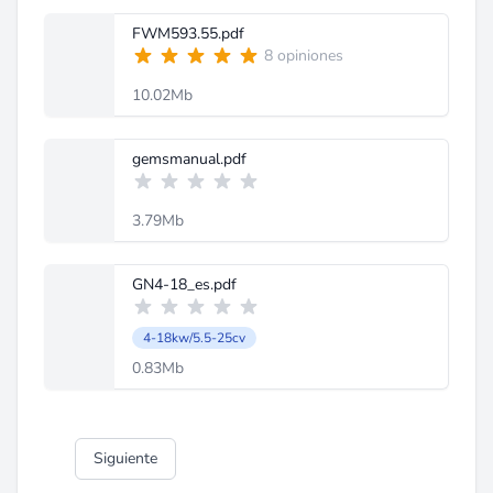
FWM593.55.pdf
8 opiniones
10.02Mb
gemsmanual.pdf
3.79Mb
GN4-18_es.pdf
4-18kw/5.5-25cv
0.83Mb
Siguiente