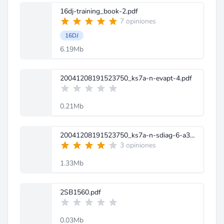
16dj-training_book-2.pdf
7 opiniones
16DJ
6.19Mb
20041208191523750_ks7a-n-evapt-4.pdf
0.21Mb
20041208191523750_ks7a-n-sdiag-6-a3.pdf
3 opiniones
1.33Mb
2SB1560.pdf
0.03Mb