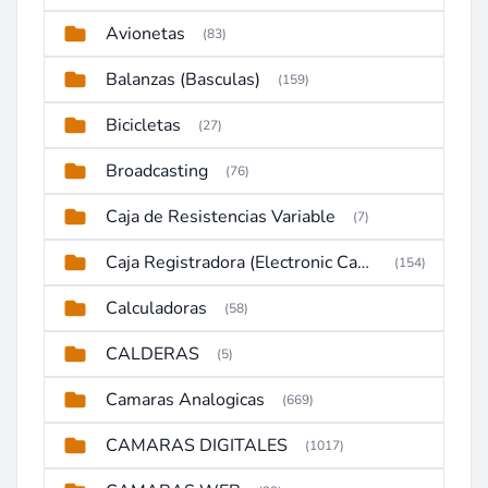
Avionetas
(83)
Balanzas (Basculas)
(159)
Bicicletas
(27)
Broadcasting
(76)
Caja de Resistencias Variable
(7)
Caja Registradora (Electronic Cash Register)
(154)
Calculadoras
(58)
CALDERAS
(5)
Camaras Analogicas
(669)
CAMARAS DIGITALES
(1017)