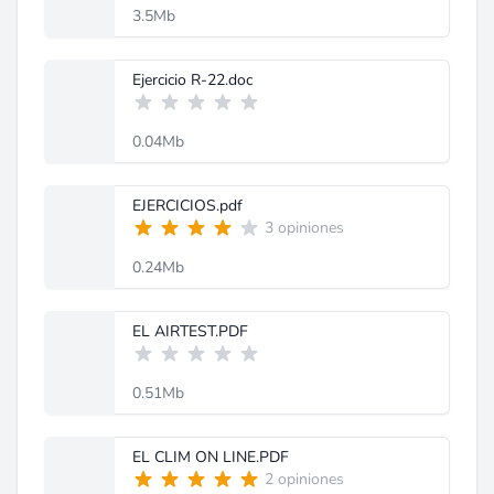
3.5Mb
Ejercicio R-22.doc
0.04Mb
EJERCICIOS.pdf
3 opiniones
0.24Mb
EL AIRTEST.PDF
0.51Mb
EL CLIM ON LINE.PDF
2 opiniones