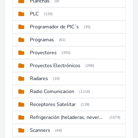
Planchas
(9)
PLC
(120)
Programador de PIC`s
(35)
Programas
(61)
Proyectores
(355)
Proyectos Electrónicos
(296)
Radares
(19)
Radio Comunicacion
(1216)
Receptores Satelitar
(128)
Refrigeración (heladeras, neveras, congeladores)
(1074)
Scanners
(44)