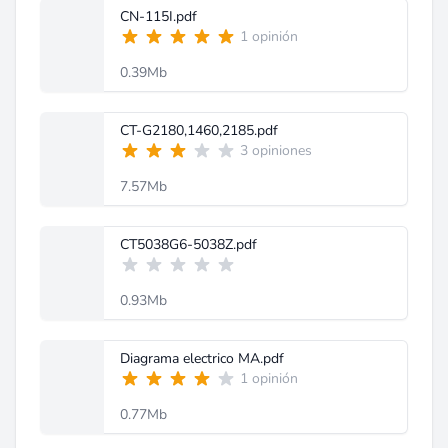
CN-115I.pdf
1 opinión
0.39Mb
CT-G2180,1460,2185.pdf
3 opiniones
7.57Mb
CT5038G6-5038Z.pdf
0.93Mb
Diagrama electrico MA.pdf
1 opinión
0.77Mb