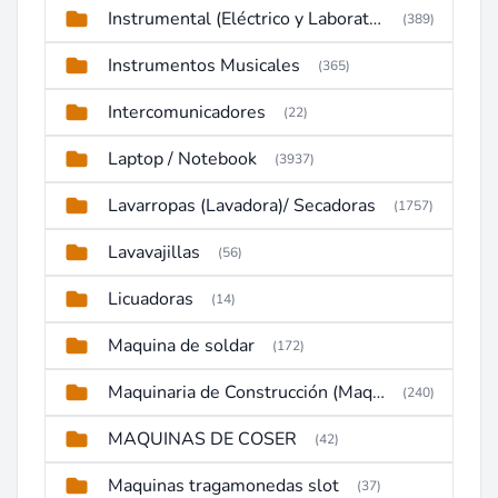
Instrumental (Eléctrico y Laboratorio)
(389)
Instrumentos Musicales
(365)
Intercomunicadores
(22)
Laptop / Notebook
(3937)
Lavarropas (Lavadora)/ Secadoras
(1757)
Lavavajillas
(56)
Licuadoras
(14)
Maquina de soldar
(172)
Maquinaria de Construcción (Maquinaria Pesada)
(240)
MAQUINAS DE COSER
(42)
Maquinas tragamonedas slot
(37)