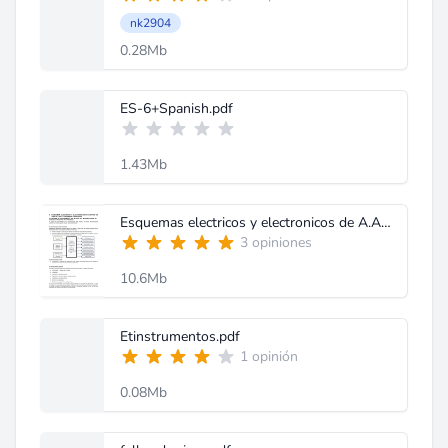
nk2904
0.28Mb
ES-6+Spanish.pdf
1.43Mb
Esquemas electricos y electronicos de A.AC.pdf
3 opiniones
10.6Mb
Etinstrumentos.pdf
1 opinión
0.08Mb