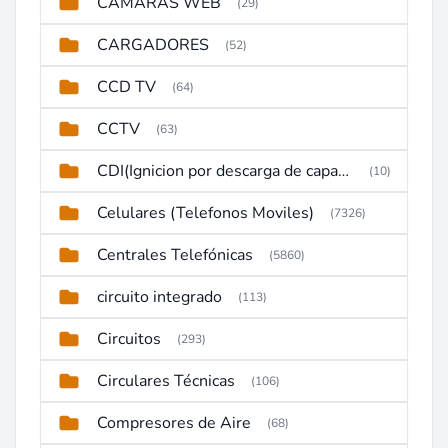
CAMARAS WEB
(29)
CARGADORES
(52)
CCD TV
(64)
CCTV
(63)
CDI(Ignicion por descarga de capacitor)
(10)
Celulares (Telefonos Moviles)
(7326)
Centrales Telefónicas
(5860)
circuito integrado
(113)
Circuitos
(293)
Circulares Técnicas
(106)
Compresores de Aire
(68)