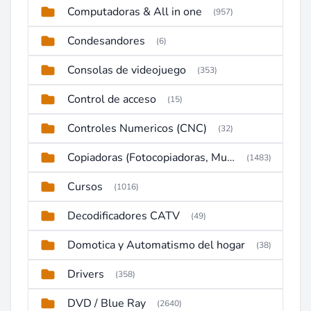
Computadoras & All in one
(957)
Condesandores
(6)
Consolas de videojuego
(353)
Control de acceso
(15)
Controles Numericos (CNC)
(32)
Copiadoras (Fotocopiadoras, Multifunctions, Ploter, etc)
(1483)
Cursos
(1016)
Decodificadores CATV
(49)
Domotica y Automatismo del hogar
(38)
Drivers
(358)
DVD / Blue Ray
(2640)