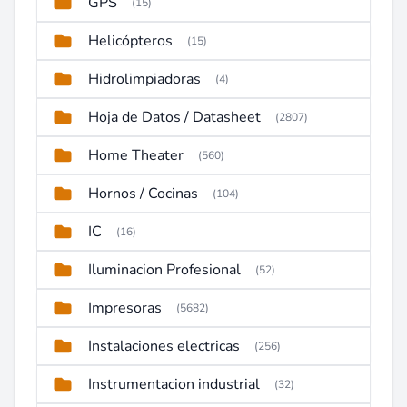
GPS
(15)
Helicópteros
(15)
Hidrolimpiadoras
(4)
Hoja de Datos / Datasheet
(2807)
Home Theater
(560)
Hornos / Cocinas
(104)
IC
(16)
Iluminacion Profesional
(52)
Impresoras
(5682)
Instalaciones electricas
(256)
Instrumentacion industrial
(32)