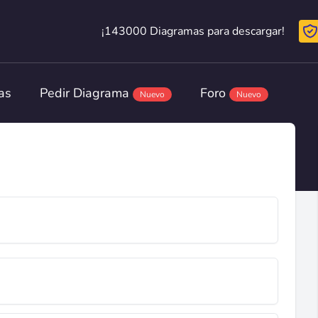
¡143000 Diagramas para descargar!
¡143000 Diagramas para descargar!
as
Pedir Diagrama
Foro
Nuevo
Nuevo