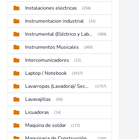
Instalaciones electricas
(256)
Instrumentacion industrial
(32)
Instrumental (Eléctrico y Laboratorio)
(389)
Instrumentos Musicales
(365)
Intercomunicadores
(22)
Laptop / Notebook
(3937)
Lavarropas (Lavadora)/ Secadoras
(1757)
Lavavajillas
(56)
Licuadoras
(14)
Maquina de soldar
(172)
Maquinaria de Construcción (Maquinaria Pesada)
(240)