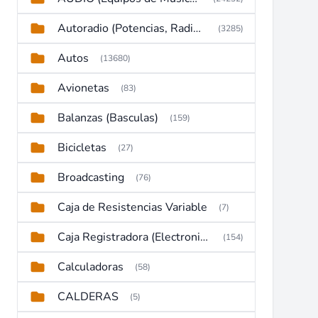
Autoradio (Potencias, Radios y DVD)
(3285)
Autos
(13680)
Avionetas
(83)
Balanzas (Basculas)
(159)
Bicicletas
(27)
Broadcasting
(76)
Caja de Resistencias Variable
(7)
Caja Registradora (Electronic Cash Register)
(154)
Calculadoras
(58)
CALDERAS
(5)