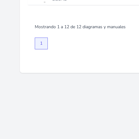
Mostrando
1
a
12
de
12
diagramas y manuales
1