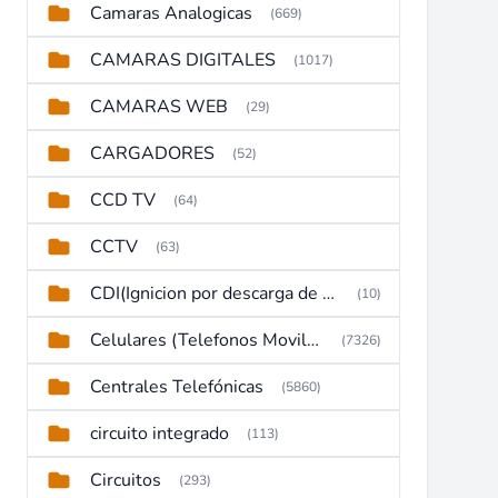
Camaras Analogicas
(669)
CAMARAS DIGITALES
(1017)
CAMARAS WEB
(29)
CARGADORES
(52)
CCD TV
(64)
CCTV
(63)
CDI(Ignicion por descarga de capacitor)
(10)
Celulares (Telefonos Moviles)
(7326)
Centrales Telefónicas
(5860)
circuito integrado
(113)
Circuitos
(293)