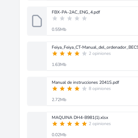
FBX-PA-2AC_ENG_4.pdf
0.55Mb
Feiya_Feiya_CT-Manual_del_ordenador_BECS
2 opiniones
1.63Mb
Manual de instrucciones 2041S.pdf
8 opiniones
2.72Mb
MAQUINA DH4-B981(1).xlsx
2 opiniones
0.02Mb