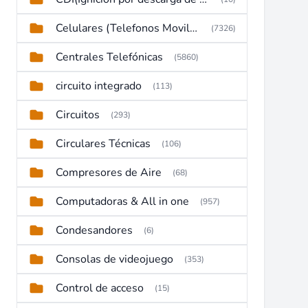
Celulares (Telefonos Moviles)
(7326)
Centrales Telefónicas
(5860)
circuito integrado
(113)
Circuitos
(293)
Circulares Técnicas
(106)
Compresores de Aire
(68)
Computadoras & All in one
(957)
Condesandores
(6)
Consolas de videojuego
(353)
Control de acceso
(15)