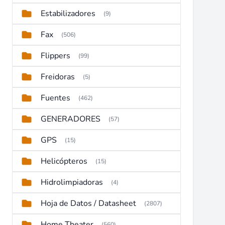
Estabilizadores
(9)
Fax
(506)
Flippers
(99)
Freidoras
(5)
Fuentes
(462)
GENERADORES
(57)
GPS
(15)
Helicópteros
(15)
Hidrolimpiadoras
(4)
Hoja de Datos / Datasheet
(2807)
Home Theater
(560)