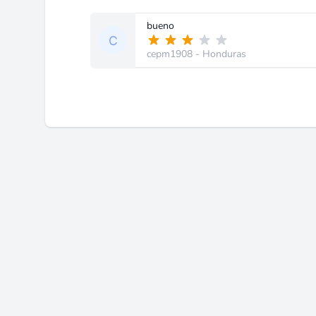
bueno
cepm1908
- Honduras