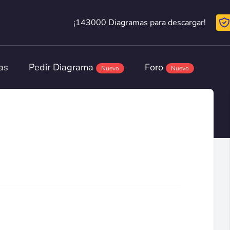
¡143000 Diagramas para descargar!
¡143000 Diagramas para descargar!
as
Pedir Diagrama
Foro
Nuevo
Nuevo