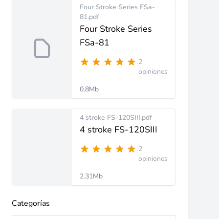
Four Stroke Series FSa-
81.pdf
Four Stroke Series
FSa-81
2
opiniones
0.8Mb
4 stroke FS-120SIII.pdf
4 stroke FS-120SIII
2
opiniones
2.31Mb
Categorías