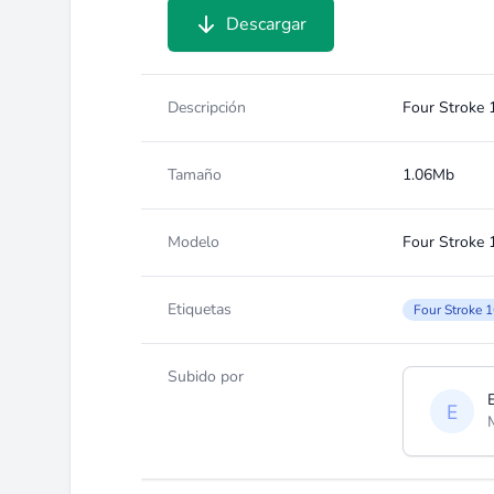
Descargar
Descripción
Four Stroke
Tamaño
1.06Mb
Modelo
Four Stroke
Etiquetas
Four Stroke 
Subido por