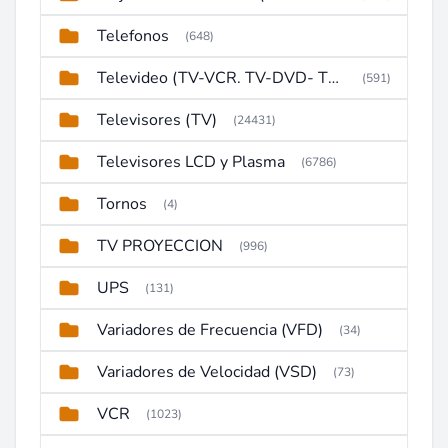
Telefonos
(648)
Televideo (TV-VCR. TV-DVD- TV-DVD-VCR)
(591)
Televisores (TV)
(24431)
Televisores LCD y Plasma
(6786)
Tornos
(4)
TV PROYECCION
(996)
UPS
(131)
Variadores de Frecuencia (VFD)
(34)
Variadores de Velocidad (VSD)
(73)
VCR
(1023)