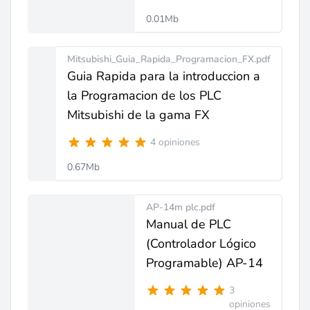
0.01Mb
Mitsubishi_Guia_Rapida_Programacion_FX.pdf
Guia Rapida para la introduccion a
la Programacion de los PLC
Mitsubishi de la gama FX
4 opiniones
0.67Mb
AP-14m plc.pdf
Manual de PLC
(Controlador Lógico
Programable) AP-14
3
opiniones