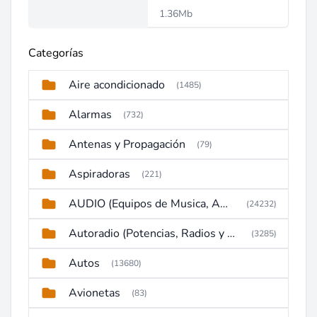
1.36Mb
Categorías
Aire acondicionado
(1485)
Alarmas
(732)
Antenas y Propagación
(79)
Aspiradoras
(221)
AUDIO (Equipos de Musica, Amplificadores, Reproductores, Etc)
(24232)
Autoradio (Potencias, Radios y DVD)
(3285)
Autos
(13680)
Avionetas
(83)