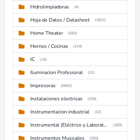
Hidrolimpiadoras
(4)
Hoja de Datos / Datasheet
(2807)
Home Theater
(560)
Hornos / Cocinas
(104)
IC
(16)
Iluminacion Profesional
(52)
Impresoras
(5682)
Instalaciones electricas
(256)
Instrumentacion industrial
(32)
Instrumental (Eléctrico y Laboratorio)
(389)
Instrumentos Musicales
(365)