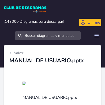
Club de Diagramas
¡143000 Diagramas para descargar!
¡143000 Diagramas para descargar!
Unirme
Buscar
Open
Volver
MANUAL DE USUARIO.pptx
MANUAL DE USUARIO.pptx