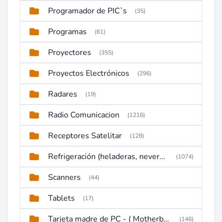
Programador de PIC`s
(35)
Programas
(61)
Proyectores
(355)
Proyectos Electrónicos
(296)
Radares
(19)
Radio Comunicacion
(1216)
Receptores Satelitar
(128)
Refrigeración (heladeras, neveras, congeladores)
(1074)
Scanners
(44)
Tablets
(17)
Tarjeta madre de PC - ( Motherboard )
(146)