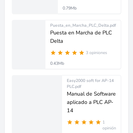
0.79Mb
Puesta_en_Marcha_PLC_Delta.pdf
Puesta en Marcha de PLC
Delta
3 opiniones
0.43Mb
Easy2000 soft for AP-14
PLC.pdf
Manual de Software
aplicado a PLC AP-
14
1
opinión