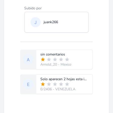
Subido por
juank266
sin comentarios
Arnold_20
- Mexico
Solo aparecen 2 hojas esta incompleto
Er2406
- VENEZUELA