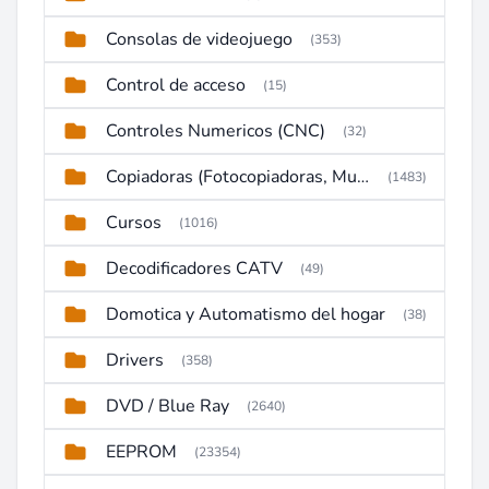
Consolas de videojuego
(353)
Control de acceso
(15)
Controles Numericos (CNC)
(32)
Copiadoras (Fotocopiadoras, Multifunctions, Ploter, etc)
(1483)
Cursos
(1016)
Decodificadores CATV
(49)
Domotica y Automatismo del hogar
(38)
Drivers
(358)
DVD / Blue Ray
(2640)
EEPROM
(23354)