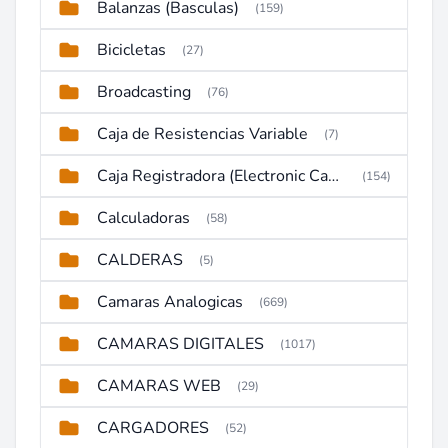
Balanzas (Basculas)
(159)
Bicicletas
(27)
Broadcasting
(76)
Caja de Resistencias Variable
(7)
Caja Registradora (Electronic Cash Register)
(154)
Calculadoras
(58)
CALDERAS
(5)
Camaras Analogicas
(669)
CAMARAS DIGITALES
(1017)
CAMARAS WEB
(29)
CARGADORES
(52)