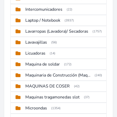
Intercomunicadores
(22)
Laptop / Notebook
(3937)
Lavarropas (Lavadora)/ Secadoras
(1757)
Lavavajillas
(56)
Licuadoras
(14)
Maquina de soldar
(172)
Maquinaria de Construcción (Maquinaria Pesada)
(240)
MAQUINAS DE COSER
(42)
Maquinas tragamonedas slot
(37)
Microondas
(1354)