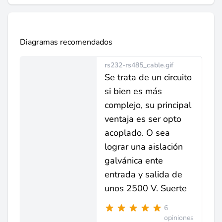
Diagramas recomendados
rs232-rs485_cable.gif
Se trata de un circuito
si bien es más
complejo, su principal
ventaja es ser opto
acoplado. O sea
lograr una aislación
galvánica ente
entrada y salida de
unos 2500 V. Suerte
6
opiniones