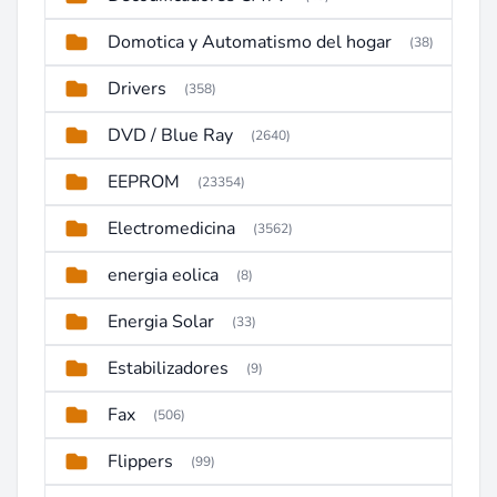
Domotica y Automatismo del hogar
(38)
Drivers
(358)
DVD / Blue Ray
(2640)
EEPROM
(23354)
Electromedicina
(3562)
energia eolica
(8)
Energia Solar
(33)
Estabilizadores
(9)
Fax
(506)
Flippers
(99)