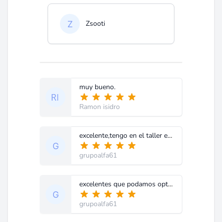
Zsooti
muy bueno.
Ramon isidro
excelente,tengo en el taller este modelo y me vino sin el transformador de la fuente y gracias a este diagrama y al aporte de ustedes lo voy a poder restaurar.
grupoalfa61
excelentes que podamos optar avarios cursos
grupoalfa61