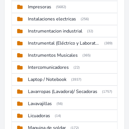
Impresoras
(5682)
Instalaciones electricas
(256)
Instrumentacion industrial
(32)
Instrumental (Eléctrico y Laboratorio)
(389)
Instrumentos Musicales
(365)
Intercomunicadores
(22)
Laptop / Notebook
(3937)
Lavarropas (Lavadora)/ Secadoras
(1757)
Lavavajillas
(56)
Licuadoras
(14)
Maquina de soldar
(172)