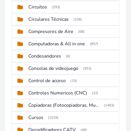
Circuitos
(293)
Circulares Técnicas
(106)
Compresores de Aire
(68)
Computadoras & All in one
(957)
Condesandores
(6)
Consolas de videojuego
(353)
Control de acceso
(15)
Controles Numericos (CNC)
(32)
Copiadoras (Fotocopiadoras, Multifunctions, Ploter, etc)
(1483)
Cursos
(1016)
Decodificadores CATV
(49)