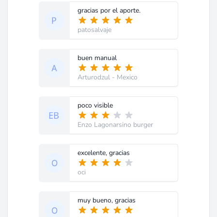
gracias por el aporte.
patosalvaje
buen manual
Arturodzul
- Mexico
poco visible
Enzo Lagonarsino burger
excelente, gracias
oci
muy bueno, gracias