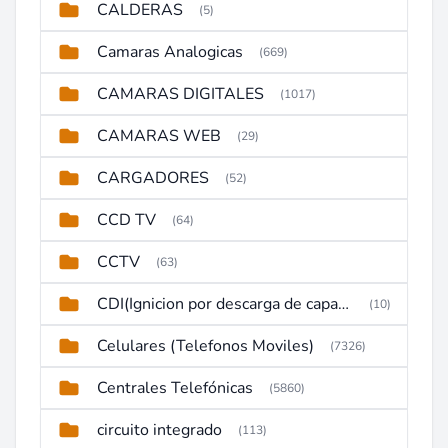
CALDERAS
(5)
Camaras Analogicas
(669)
CAMARAS DIGITALES
(1017)
CAMARAS WEB
(29)
CARGADORES
(52)
CCD TV
(64)
CCTV
(63)
CDI(Ignicion por descarga de capacitor)
(10)
Celulares (Telefonos Moviles)
(7326)
Centrales Telefónicas
(5860)
circuito integrado
(113)