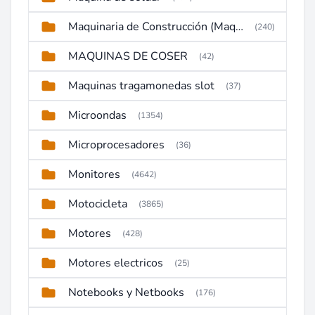
Maquinaria de Construcción (Maquinaria Pesada)
(240)
MAQUINAS DE COSER
(42)
Maquinas tragamonedas slot
(37)
Microondas
(1354)
Microprocesadores
(36)
Monitores
(4642)
Motocicleta
(3865)
Motores
(428)
Motores electricos
(25)
Notebooks y Netbooks
(176)