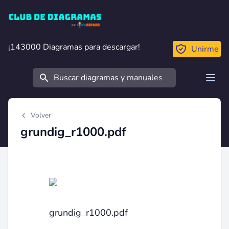
Club de Diagramas
¡143000 Diagramas para descargar!
¡143000 Diagramas para descargar!
Unirme
Buscar
Open
Volver
grundig_r1000.pdf
grundig_r1000.pdf