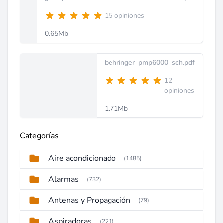
15 opiniones
0.65Mb
behringer_pmp6000_sch.pdf
12
opiniones
1.71Mb
Categorías
Aire acondicionado
(1485)
Alarmas
(732)
Antenas y Propagación
(79)
Aspiradoras
(221)