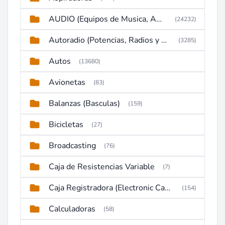
AUDIO (Equipos de Musica, Amplificadores, Reproductores, Etc)
(24232)
Autoradio (Potencias, Radios y DVD)
(3285)
Autos
(13680)
Avionetas
(83)
Balanzas (Basculas)
(159)
Bicicletas
(27)
Broadcasting
(76)
Caja de Resistencias Variable
(7)
Caja Registradora (Electronic Cash Register)
(154)
Calculadoras
(58)