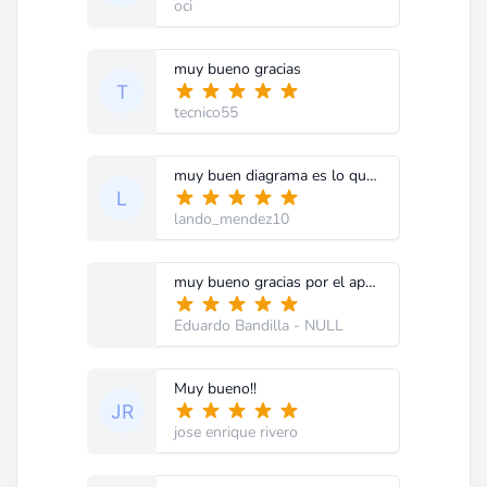
oci
muy bueno gracias
tecnico55
muy buen diagrama es lo que esperaba
lando_mendez10
muy bueno gracias por el aporte
Eduardo Bandilla
- NULL
Muy bueno!!
jose enrique rivero