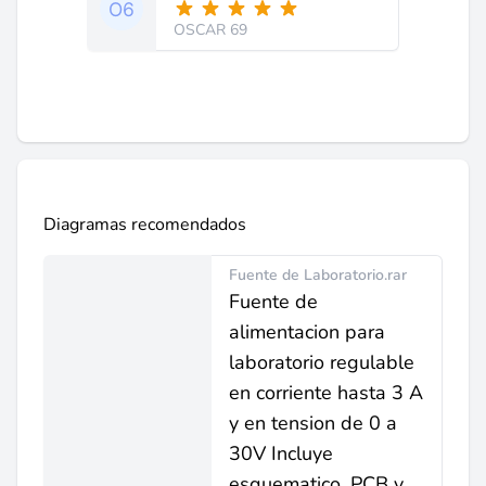
OSCAR 69
Diagramas recomendados
Fuente de Laboratorio.rar
Fuente de
alimentacion para
laboratorio regulable
en corriente hasta 3 A
y en tension de 0 a
30V Incluye
esquematico, PCB y