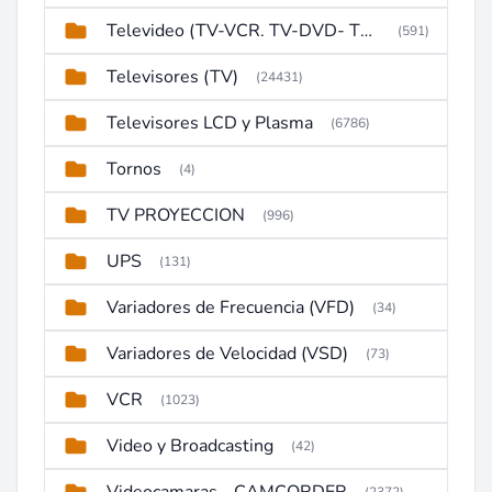
Televideo (TV-VCR. TV-DVD- TV-DVD-VCR)
(591)
Televisores (TV)
(24431)
Televisores LCD y Plasma
(6786)
Tornos
(4)
TV PROYECCION
(996)
UPS
(131)
Variadores de Frecuencia (VFD)
(34)
Variadores de Velocidad (VSD)
(73)
VCR
(1023)
Video y Broadcasting
(42)