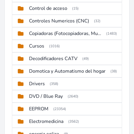
Control de acceso
(15)
Controles Numericos (CNC)
(32)
Copiadoras (Fotocopiadoras, Multifunctions, Ploter, etc)
(1483)
Cursos
(1016)
Decodificadores CATV
(49)
Domotica y Automatismo del hogar
(38)
Drivers
(358)
DVD / Blue Ray
(2640)
EEPROM
(23354)
Electromedicina
(3562)