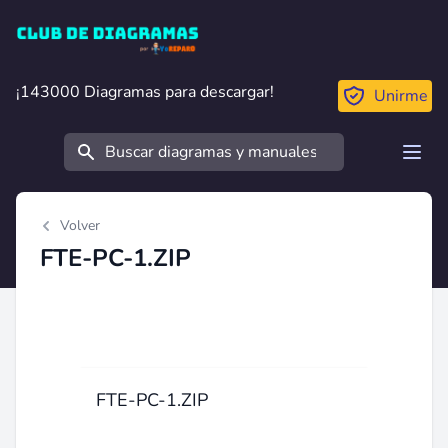
Club de Diagramas
¡143000 Diagramas para descargar!
¡143000 Diagramas para descargar!
Unirme
Buscar
Open
Volver
FTE-PC-1.ZIP
FTE-PC-1.ZIP