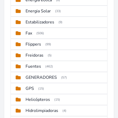
energia eolica
(8)
Energia Solar
(33)
Estabilizadores
(9)
Fax
(506)
Flippers
(99)
Freidoras
(5)
Fuentes
(462)
GENERADORES
(57)
GPS
(15)
Helicópteros
(15)
Hidrolimpiadoras
(4)