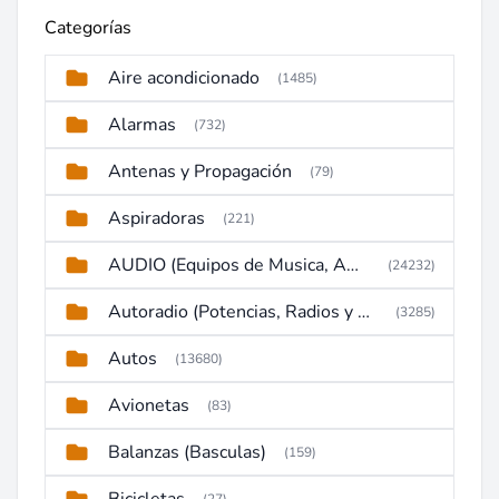
Categorías
Aire acondicionado
(1485)
Alarmas
(732)
Antenas y Propagación
(79)
Aspiradoras
(221)
AUDIO (Equipos de Musica, Amplificadores, Reproductores, Etc)
(24232)
Autoradio (Potencias, Radios y DVD)
(3285)
Autos
(13680)
Avionetas
(83)
Balanzas (Basculas)
(159)