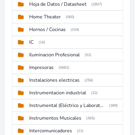
Hoja de Datos / Datasheet
(2807)
Home Theater
(560)
Hornos / Cocinas
(104)
IC
(16)
Iluminacion Profesional
(52)
Impresoras
(5682)
Instalaciones electricas
(256)
Instrumentacion industrial
(32)
Instrumental (Eléctrico y Laboratorio)
(389)
Instrumentos Musicales
(365)
Intercomunicadores
(22)