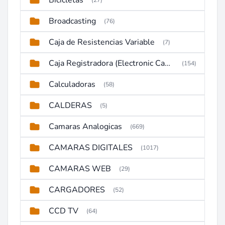
Bicicletas
(27)
Broadcasting
(76)
Caja de Resistencias Variable
(7)
Caja Registradora (Electronic Cash Register)
(154)
Calculadoras
(58)
CALDERAS
(5)
Camaras Analogicas
(669)
CAMARAS DIGITALES
(1017)
CAMARAS WEB
(29)
CARGADORES
(52)
CCD TV
(64)