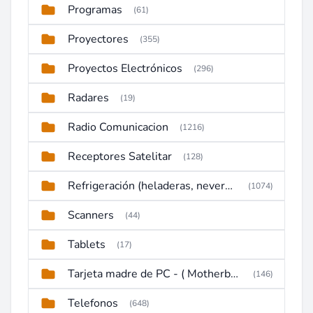
Programas
(61)
Proyectores
(355)
Proyectos Electrónicos
(296)
Radares
(19)
Radio Comunicacion
(1216)
Receptores Satelitar
(128)
Refrigeración (heladeras, neveras, congeladores)
(1074)
Scanners
(44)
Tablets
(17)
Tarjeta madre de PC - ( Motherboard )
(146)
Telefonos
(648)