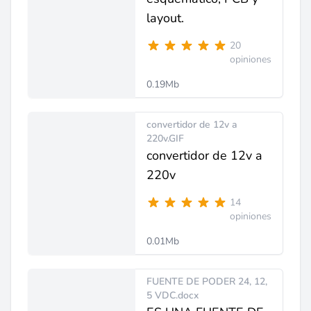
layout.
20
opiniones
0.19Mb
convertidor de 12v a
220v.GIF
convertidor de 12v a
220v
14
opiniones
0.01Mb
FUENTE DE PODER 24, 12,
5 VDC.docx