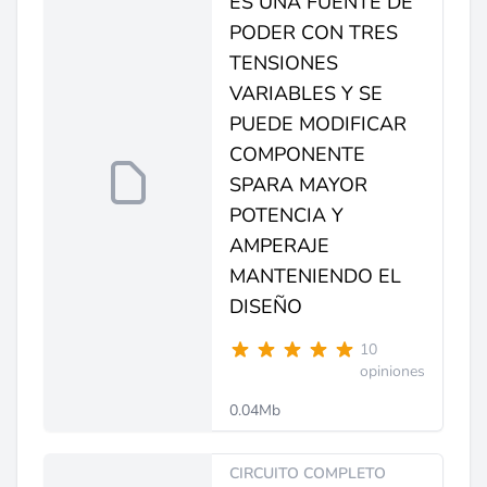
ES UNA FUENTE DE
PODER CON TRES
TENSIONES
VARIABLES Y SE
PUEDE MODIFICAR
COMPONENTE
SPARA MAYOR
POTENCIA Y
AMPERAJE
MANTENIENDO EL
DISEÑO
10
opiniones
0.04Mb
CIRCUITO COMPLETO