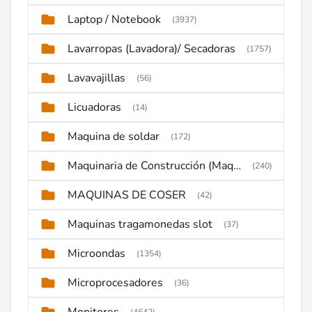
Laptop / Notebook
(3937)
Lavarropas (Lavadora)/ Secadoras
(1757)
Lavavajillas
(56)
Licuadoras
(14)
Maquina de soldar
(172)
Maquinaria de Construcción (Maquinaria Pesada)
(240)
MAQUINAS DE COSER
(42)
Maquinas tragamonedas slot
(37)
Microondas
(1354)
Microprocesadores
(36)