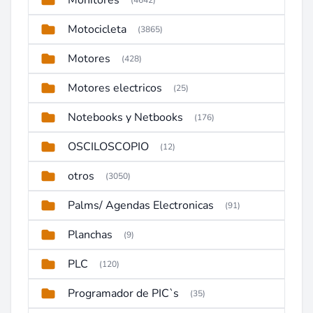
Monitores
(4642)
Motocicleta
(3865)
Motores
(428)
Motores electricos
(25)
Notebooks y Netbooks
(176)
OSCILOSCOPIO
(12)
otros
(3050)
Palms/ Agendas Electronicas
(91)
Planchas
(9)
PLC
(120)
Programador de PIC`s
(35)