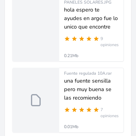
PANELES SOLARES.JPG
hola espero te
ayudes en argo fue lo
unico que encontre
9
opiniones
0.21Mb
Fuente regulada 10A.rar
una fuente sensilla
pero muy buena se
las recomiendo
7
opiniones
0.01Mb