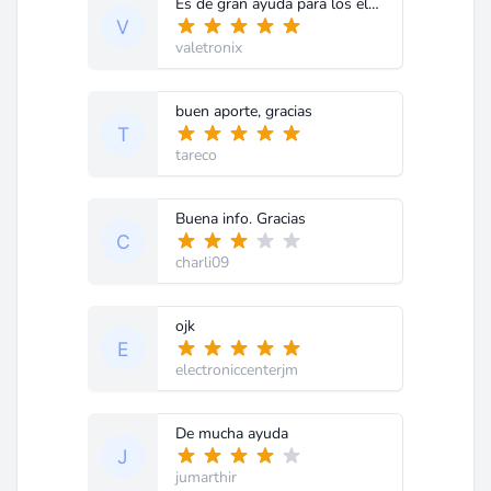
Es de gran ayuda para los electronicos
valetronix
buen aporte, gracias
tareco
Buena info. Gracias
charli09
ojk
electroniccenterjm
De mucha ayuda
jumarthir