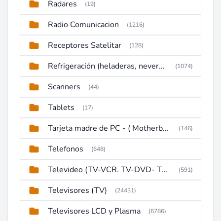
Radares
(19)
Radio Comunicacion
(1216)
Receptores Satelitar
(128)
Refrigeración (heladeras, neveras, congeladores)
(1074)
Scanners
(44)
Tablets
(17)
Tarjeta madre de PC - ( Motherboard )
(146)
Telefonos
(648)
Televideo (TV-VCR. TV-DVD- TV-DVD-VCR)
(591)
Televisores (TV)
(24431)
Televisores LCD y Plasma
(6786)