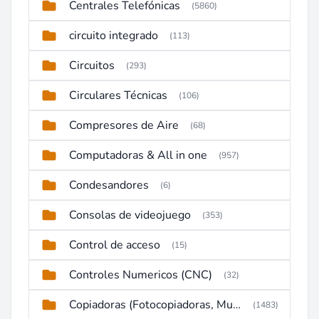
Centrales Telefónicas
(5860)
circuito integrado
(113)
Circuitos
(293)
Circulares Técnicas
(106)
Compresores de Aire
(68)
Computadoras & All in one
(957)
Condesandores
(6)
Consolas de videojuego
(353)
Control de acceso
(15)
Controles Numericos (CNC)
(32)
Copiadoras (Fotocopiadoras, Multifunctions, Ploter, etc)
(1483)