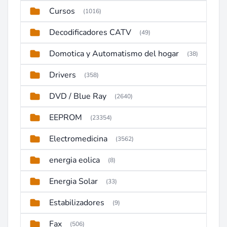
Cursos
(1016)
Decodificadores CATV
(49)
Domotica y Automatismo del hogar
(38)
Drivers
(358)
DVD / Blue Ray
(2640)
EEPROM
(23354)
Electromedicina
(3562)
energia eolica
(8)
Energia Solar
(33)
Estabilizadores
(9)
Fax
(506)