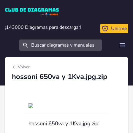
Club de Diagramas
¡143000 Diagramas para descargar!
¡143000 Diagramas para descargar!
Unirme
Buscar
Open
Volver
hossoni 650va y 1Kva.jpg.zip
hossoni 650va y 1Kva.jpg.zip