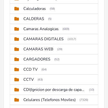
Calculadoras
(58)
CALDERAS
(5)
Camaras Analogicas
(669)
CAMARAS DIGITALES
(1017)
CAMARAS WEB
(29)
CARGADORES
(52)
CCD TV
(64)
CCTV
(63)
CDI(Ignicion por descarga de capacitor)
(10)
Celulares (Telefonos Moviles)
(7326)