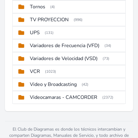
Tornos
(4)
TV PROYECCION
(996)
UPS
(131)
Variadores de Frecuencia (VFD)
(34)
Variadores de Velocidad (VSD)
(73)
VCR
(1023)
Video y Broadcasting
(42)
Videocamaras - CAMCORDER
(2372)
El Club de Diagramas es donde los técnicos intercambian y
comparten Diagramas, Manuales de Servicio, y todo archivo de