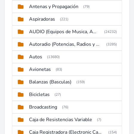
Antenas y Propagación
(79)
Aspiradoras
(221)
AUDIO (Equipos de Musica, Amplificadores, Reproductores, Etc)
(24232)
Autoradio (Potencias, Radios y DVD)
(3285)
Autos
(13680)
Avionetas
(83)
Balanzas (Basculas)
(159)
Bicicletas
(27)
Broadcasting
(76)
Caja de Resistencias Variable
(7)
Caja Registradora (Electronic Cash Register)
(154)