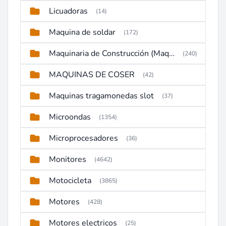
Licuadoras
(14)
Maquina de soldar
(172)
Maquinaria de Construcción (Maquinaria Pesada)
(240)
MAQUINAS DE COSER
(42)
Maquinas tragamonedas slot
(37)
Microondas
(1354)
Microprocesadores
(36)
Monitores
(4642)
Motocicleta
(3865)
Motores
(428)
Motores electricos
(25)