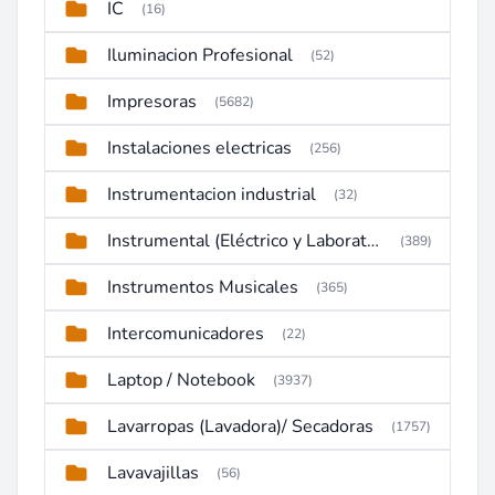
IC
(16)
Iluminacion Profesional
(52)
Impresoras
(5682)
Instalaciones electricas
(256)
Instrumentacion industrial
(32)
Instrumental (Eléctrico y Laboratorio)
(389)
Instrumentos Musicales
(365)
Intercomunicadores
(22)
Laptop / Notebook
(3937)
Lavarropas (Lavadora)/ Secadoras
(1757)
Lavavajillas
(56)