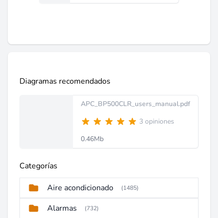
Diagramas recomendados
APC_BP500CLR_users_manual.pdf
3 opiniones
0.46Mb
Categorías
Aire acondicionado
(1485)
Alarmas
(732)