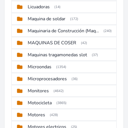
Licuadoras
(14)
Maquina de soldar
(172)
Maquinaria de Construcción (Maquinaria Pesada)
(240)
MAQUINAS DE COSER
(42)
Maquinas tragamonedas slot
(37)
Microondas
(1354)
Microprocesadores
(36)
Monitores
(4642)
Motocicleta
(3865)
Motores
(428)
Motores electricos
(25)