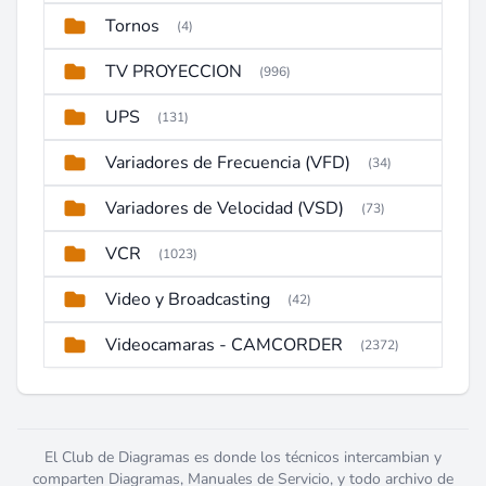
Tornos
(4)
TV PROYECCION
(996)
UPS
(131)
Variadores de Frecuencia (VFD)
(34)
Variadores de Velocidad (VSD)
(73)
VCR
(1023)
Video y Broadcasting
(42)
Videocamaras - CAMCORDER
(2372)
El Club de Diagramas es donde los técnicos intercambian y
comparten Diagramas, Manuales de Servicio, y todo archivo de