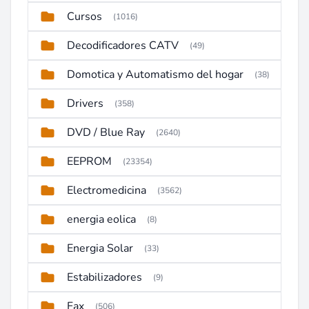
Cursos
(1016)
Decodificadores CATV
(49)
Domotica y Automatismo del hogar
(38)
Drivers
(358)
DVD / Blue Ray
(2640)
EEPROM
(23354)
Electromedicina
(3562)
energia eolica
(8)
Energia Solar
(33)
Estabilizadores
(9)
Fax
(506)