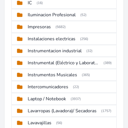
IC
(16)
Iluminacion Profesional
(52)
Impresoras
(5682)
Instalaciones electricas
(256)
Instrumentacion industrial
(32)
Instrumental (Eléctrico y Laboratorio)
(389)
Instrumentos Musicales
(365)
Intercomunicadores
(22)
Laptop / Notebook
(3937)
Lavarropas (Lavadora)/ Secadoras
(1757)
Lavavajillas
(56)