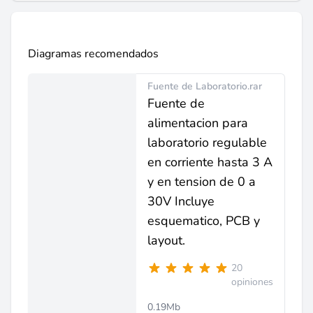
Diagramas recomendados
Fuente de Laboratorio.rar
Fuente de
alimentacion para
laboratorio regulable
en corriente hasta 3 A
y en tension de 0 a
30V Incluye
esquematico, PCB y
layout.
20
opiniones
0.19Mb