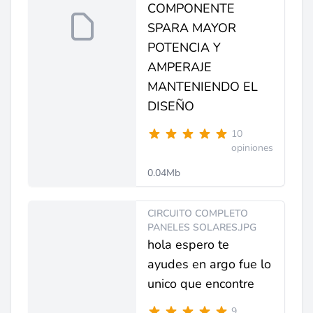
COMPONENTE
SPARA MAYOR
POTENCIA Y
AMPERAJE
MANTENIENDO EL
DISEÑO
10
opiniones
0.04Mb
CIRCUITO COMPLETO
PANELES SOLARES.JPG
hola espero te
ayudes en argo fue lo
unico que encontre
9