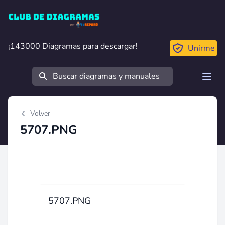
Club de Diagramas
¡143000 Diagramas para descargar!
¡143000 Diagramas para descargar!
Unirme
Buscar
Open
Volver
5707.PNG
5707.PNG