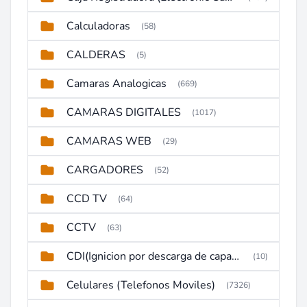
Calculadoras
(58)
CALDERAS
(5)
Camaras Analogicas
(669)
CAMARAS DIGITALES
(1017)
CAMARAS WEB
(29)
CARGADORES
(52)
CCD TV
(64)
CCTV
(63)
CDI(Ignicion por descarga de capacitor)
(10)
Celulares (Telefonos Moviles)
(7326)