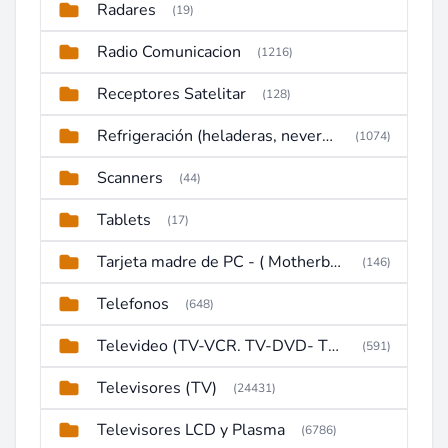
Radares
(19)
Radio Comunicacion
(1216)
Receptores Satelitar
(128)
Refrigeración (heladeras, neveras, congeladores)
(1074)
Scanners
(44)
Tablets
(17)
Tarjeta madre de PC - ( Motherboard )
(146)
Telefonos
(648)
Televideo (TV-VCR. TV-DVD- TV-DVD-VCR)
(591)
Televisores (TV)
(24431)
Televisores LCD y Plasma
(6786)