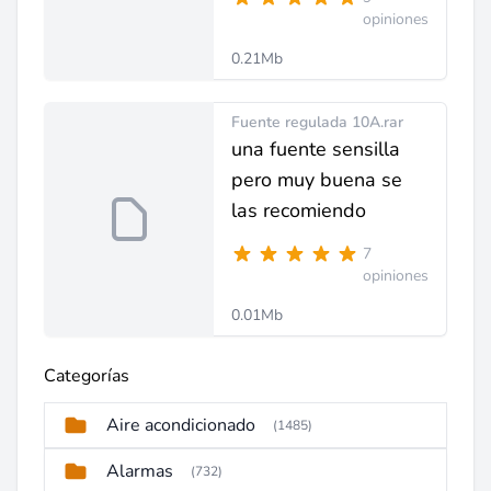
opiniones
0.21Mb
Fuente regulada 10A.rar
una fuente sensilla
pero muy buena se
las recomiendo
7
opiniones
0.01Mb
Categorías
Aire acondicionado
(1485)
Alarmas
(732)