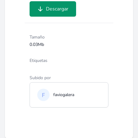
Descargar
Tamaño
0.03Mb
Etiquetas
Subido por
faviogalera