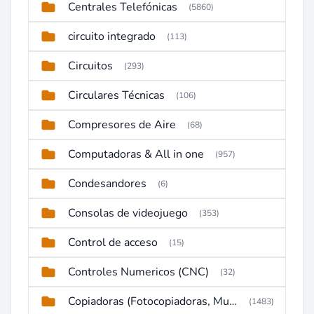
Centrales Telefónicas
(5860)
circuito integrado
(113)
Circuitos
(293)
Circulares Técnicas
(106)
Compresores de Aire
(68)
Computadoras & All in one
(957)
Condesandores
(6)
Consolas de videojuego
(353)
Control de acceso
(15)
Controles Numericos (CNC)
(32)
Copiadoras (Fotocopiadoras, Multifunctions, Ploter, etc)
(1483)