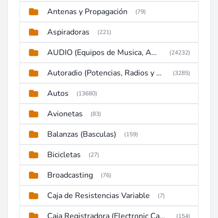
Antenas y Propagación
(79)
Aspiradoras
(221)
AUDIO (Equipos de Musica, Amplificadores, Reproductores, Etc)
(24232)
Autoradio (Potencias, Radios y DVD)
(3285)
Autos
(13680)
Avionetas
(83)
Balanzas (Basculas)
(159)
Bicicletas
(27)
Broadcasting
(76)
Caja de Resistencias Variable
(7)
Caja Registradora (Electronic Cash Register)
(154)