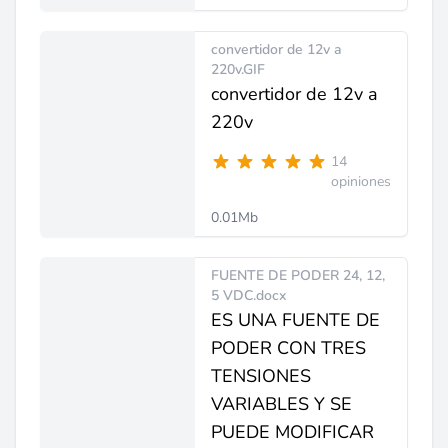
convertidor de 12v a
220v.GIF
convertidor de 12v a
220v
14
opiniones
0.01Mb
FUENTE DE PODER 24, 12,
5 VDC.docx
ES UNA FUENTE DE
PODER CON TRES
TENSIONES
VARIABLES Y SE
PUEDE MODIFICAR