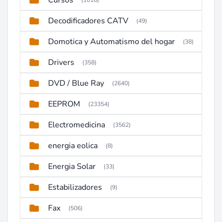
Cursos
(1016)
Decodificadores CATV
(49)
Domotica y Automatismo del hogar
(38)
Drivers
(358)
DVD / Blue Ray
(2640)
EEPROM
(23354)
Electromedicina
(3562)
energia eolica
(8)
Energia Solar
(33)
Estabilizadores
(9)
Fax
(506)