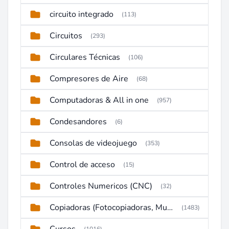
circuito integrado
(113)
Circuitos
(293)
Circulares Técnicas
(106)
Compresores de Aire
(68)
Computadoras & All in one
(957)
Condesandores
(6)
Consolas de videojuego
(353)
Control de acceso
(15)
Controles Numericos (CNC)
(32)
Copiadoras (Fotocopiadoras, Multifunctions, Ploter, etc)
(1483)