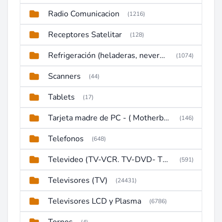
Radio Comunicacion
(1216)
Receptores Satelitar
(128)
Refrigeración (heladeras, neveras, congeladores)
(1074)
Scanners
(44)
Tablets
(17)
Tarjeta madre de PC - ( Motherboard )
(146)
Telefonos
(648)
Televideo (TV-VCR. TV-DVD- TV-DVD-VCR)
(591)
Televisores (TV)
(24431)
Televisores LCD y Plasma
(6786)