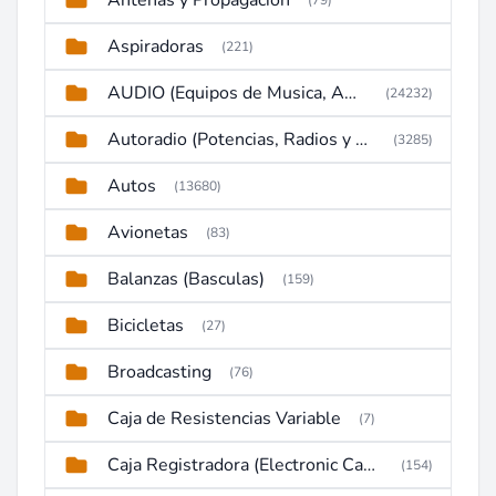
Antenas y Propagación
(79)
Aspiradoras
(221)
AUDIO (Equipos de Musica, Amplificadores, Reproductores, Etc)
(24232)
Autoradio (Potencias, Radios y DVD)
(3285)
Autos
(13680)
Avionetas
(83)
Balanzas (Basculas)
(159)
Bicicletas
(27)
Broadcasting
(76)
Caja de Resistencias Variable
(7)
Caja Registradora (Electronic Cash Register)
(154)