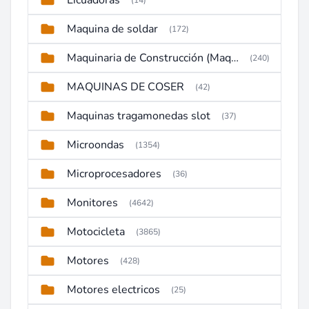
Licuadoras
(14)
Maquina de soldar
(172)
Maquinaria de Construcción (Maquinaria Pesada)
(240)
MAQUINAS DE COSER
(42)
Maquinas tragamonedas slot
(37)
Microondas
(1354)
Microprocesadores
(36)
Monitores
(4642)
Motocicleta
(3865)
Motores
(428)
Motores electricos
(25)