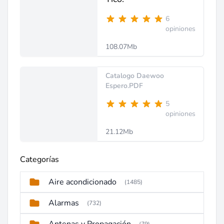
6
opiniones
108.07Mb
Catalogo Daewoo
Espero.PDF
5
opiniones
21.12Mb
Categorías
Aire acondicionado
(1485)
Alarmas
(732)