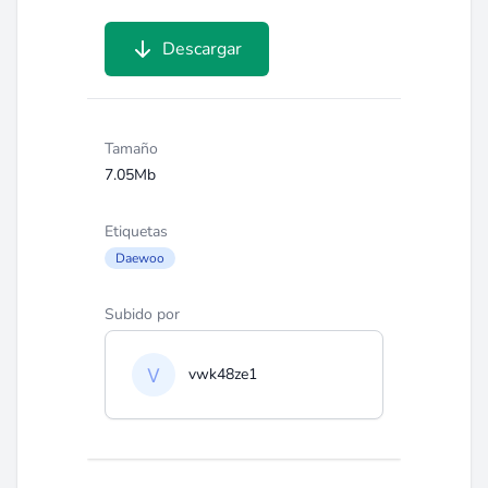
Descargar
Tamaño
7.05Mb
Etiquetas
Daewoo
Subido por
vwk48ze1