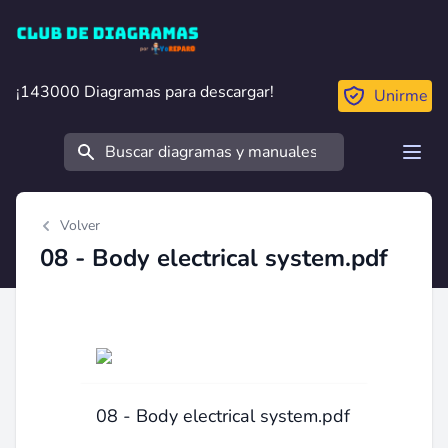
Club de Diagramas
¡143000 Diagramas para descargar!
¡143000 Diagramas para descargar!
Unirme
Buscar
Open
Volver
08 - Body electrical system.pdf
08 - Body electrical system.pdf