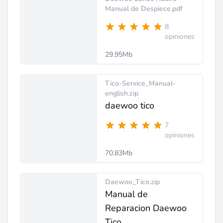
Manual de Despiece.pdf
8
opiniones
29.95Mb
Tico-Service_Manual-
english.zip
daewoo tico
7
opiniones
70.83Mb
Daewoo_Tico.zip
Manual de
Reparacion Daewoo
Tico.