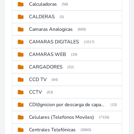
Calculadoras
(58)
CALDERAS
(5)
Camaras Analogicas
(669)
CAMARAS DIGITALES
(1017)
CAMARAS WEB
(29)
CARGADORES
(52)
CCD TV
(64)
CCTV
(63)
CDI(Ignicion por descarga de capacitor)
(10)
Celulares (Telefonos Moviles)
(7326)
Centrales Telefónicas
(5860)