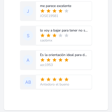
me parece excelente
JOSE19581
lo voy a bajar para tener no sabia que exisistia este manual gracias al que lo subio
saobmx
Es la orientación ideal para determinar las fallas.
azc1953
Antedoro el bueno