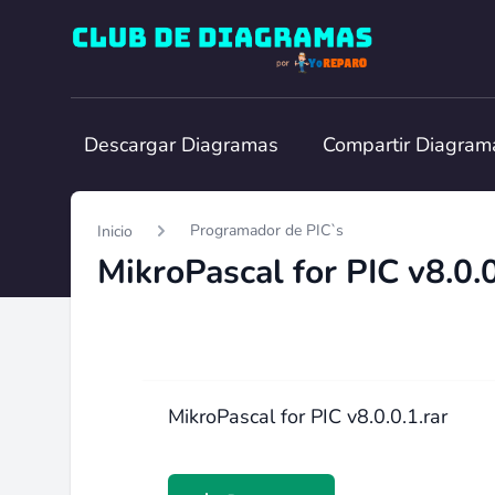
Club de Diagramas
Descargar Diagramas
Compartir Diagram
Programador de PIC`s
Inicio
MikroPascal for PIC v8.0.0
MikroPascal for PIC v8.0.0.1.rar