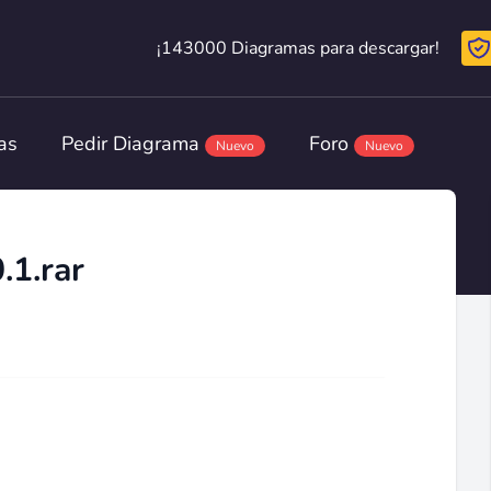
¡143000 Diagramas para descargar!
¡143000 Diagramas para descargar!
as
Pedir Diagrama
Foro
Nuevo
Nuevo
.1.rar