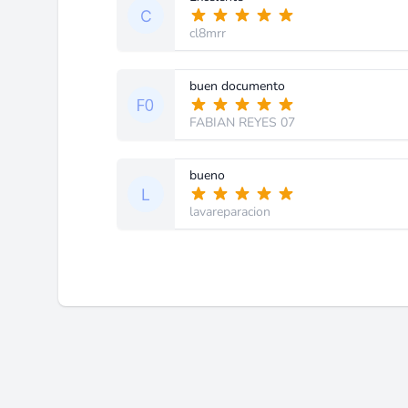
cl8mrr
buen documento
FABIAN REYES 07
bueno
lavareparacion