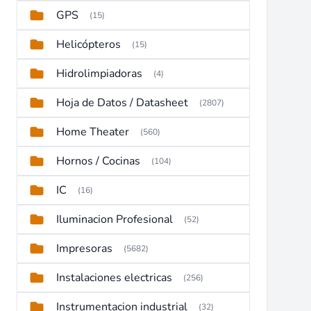
GPS
(15)
Helicópteros
(15)
Hidrolimpiadoras
(4)
Hoja de Datos / Datasheet
(2807)
Home Theater
(560)
Hornos / Cocinas
(104)
IC
(16)
Iluminacion Profesional
(52)
Impresoras
(5682)
Instalaciones electricas
(256)
Instrumentacion industrial
(32)