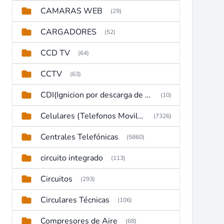
CAMARAS WEB
(29)
CARGADORES
(52)
CCD TV
(64)
CCTV
(63)
CDI(Ignicion por descarga de capacitor)
(10)
Celulares (Telefonos Moviles)
(7326)
Centrales Telefónicas
(5860)
circuito integrado
(113)
Circuitos
(293)
Circulares Técnicas
(106)
Compresores de Aire
(68)