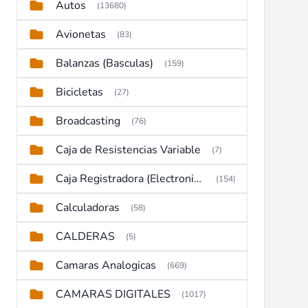
Autos
(13680)
Avionetas
(83)
Balanzas (Basculas)
(159)
Bicicletas
(27)
Broadcasting
(76)
Caja de Resistencias Variable
(7)
Caja Registradora (Electronic Cash Register)
(154)
Calculadoras
(58)
CALDERAS
(5)
Camaras Analogicas
(669)
CAMARAS DIGITALES
(1017)