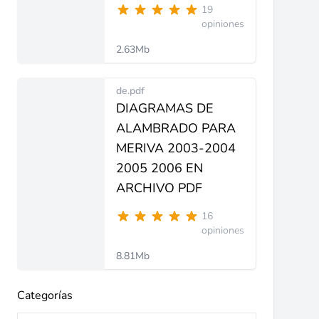
19
opiniones
2.63Mb
de.pdf
DIAGRAMAS DE
ALAMBRADO PARA
MERIVA 2003-2004
2005 2006 EN
ARCHIVO PDF
16
opiniones
8.81Mb
Categorías