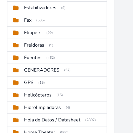
Estabilizadores
(9)
Fax
(506)
Flippers
(99)
Freidoras
(5)
Fuentes
(462)
GENERADORES
(57)
GPS
(15)
Helicópteros
(15)
Hidrolimpiadoras
(4)
Hoja de Datos / Datasheet
(2807)
Home Theater
(560)