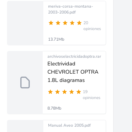
meriva-corsa-montana-
2003-2006.pdf
20
opiniones
13.71Mb
archivoselectricidadoptra.rar
Electrividad
CHEVROLET OPTRA
1.8L diagramas
19
opiniones
8.78Mb
Manual Aveo 2005.pdf