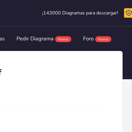
¡143000 Diagramas para descargar!
¡143000 Diagramas para descargar!
as
Pedir Diagrama
Foro
Nuevo
Nuevo
f