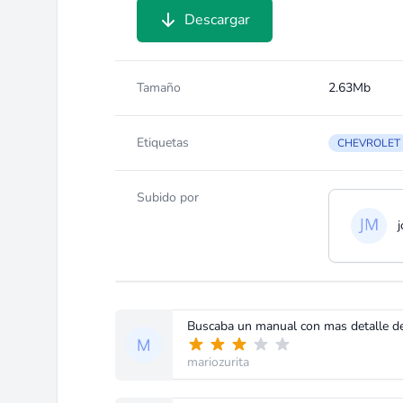
Descargar
Tamaño
2.63Mb
Etiquetas
CHEVROLET
Subido por
Buscaba un manual con mas detalle de 
mariozurita