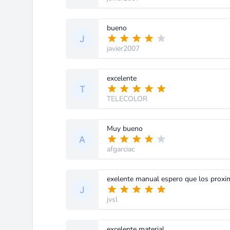
bueno
javier2007
excelente
TELECOLOR
Muy bueno
afgarciac
exelente manual espero que los proxi
jvsl
excelente material