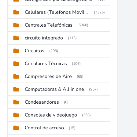
Celulares (Telefonos Moviles)
(7326)
Centrales Telefónicas
(5860)
circuito integrado
(113)
Circuitos
(293)
Circulares Técnicas
(106)
Compresores de Aire
(68)
Computadoras & All in one
(957)
Condesandores
(6)
Consolas de videojuego
(353)
Control de acceso
(15)