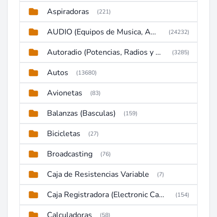
Aspiradoras
(221)
AUDIO (Equipos de Musica, Amplificadores, Reproductores, Etc)
(24232)
Autoradio (Potencias, Radios y DVD)
(3285)
Autos
(13680)
Avionetas
(83)
Balanzas (Basculas)
(159)
Bicicletas
(27)
Broadcasting
(76)
Caja de Resistencias Variable
(7)
Caja Registradora (Electronic Cash Register)
(154)
Calculadoras
(58)