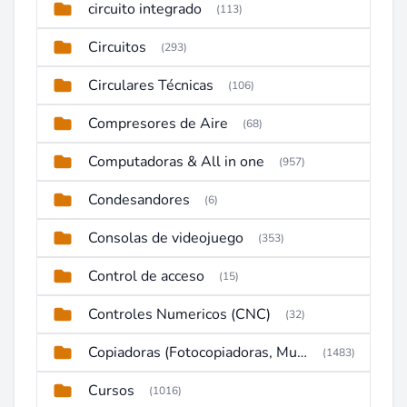
circuito integrado
(113)
Circuitos
(293)
Circulares Técnicas
(106)
Compresores de Aire
(68)
Computadoras & All in one
(957)
Condesandores
(6)
Consolas de videojuego
(353)
Control de acceso
(15)
Controles Numericos (CNC)
(32)
Copiadoras (Fotocopiadoras, Multifunctions, Ploter, etc)
(1483)
Cursos
(1016)