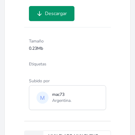
Descargar
Tamaño
0.23Mb
Etiquetas
Subido por
mac73
Argentina.