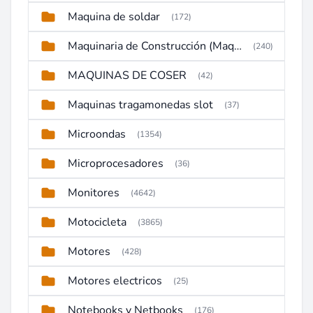
Maquina de soldar
(172)
Maquinaria de Construcción (Maquinaria Pesada)
(240)
MAQUINAS DE COSER
(42)
Maquinas tragamonedas slot
(37)
Microondas
(1354)
Microprocesadores
(36)
Monitores
(4642)
Motocicleta
(3865)
Motores
(428)
Motores electricos
(25)
Notebooks y Netbooks
(176)