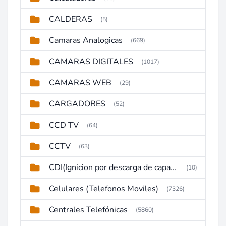
CALDERAS
(5)
Camaras Analogicas
(669)
CAMARAS DIGITALES
(1017)
CAMARAS WEB
(29)
CARGADORES
(52)
CCD TV
(64)
CCTV
(63)
CDI(Ignicion por descarga de capacitor)
(10)
Celulares (Telefonos Moviles)
(7326)
Centrales Telefónicas
(5860)