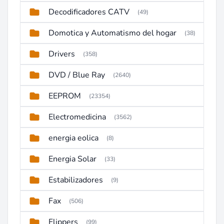
Decodificadores CATV
(49)
Domotica y Automatismo del hogar
(38)
Drivers
(358)
DVD / Blue Ray
(2640)
EEPROM
(23354)
Electromedicina
(3562)
energia eolica
(8)
Energia Solar
(33)
Estabilizadores
(9)
Fax
(506)
Flippers
(99)