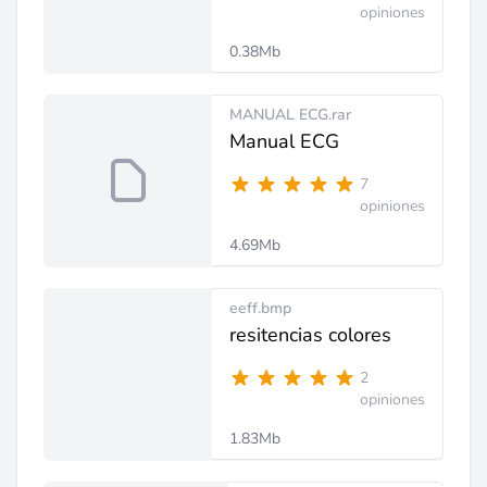
opiniones
0.38Mb
MANUAL ECG.rar
Manual ECG
7
opiniones
4.69Mb
eeff.bmp
resitencias colores
2
opiniones
1.83Mb