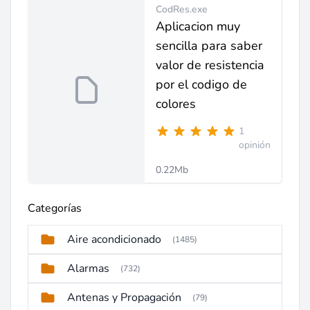
CodRes.exe
Aplicacion muy
sencilla para saber
valor de resistencia
por el codigo de
colores
1
opinión
0.22Mb
Categorías
Aire acondicionado
(1485)
Alarmas
(732)
Antenas y Propagación
(79)