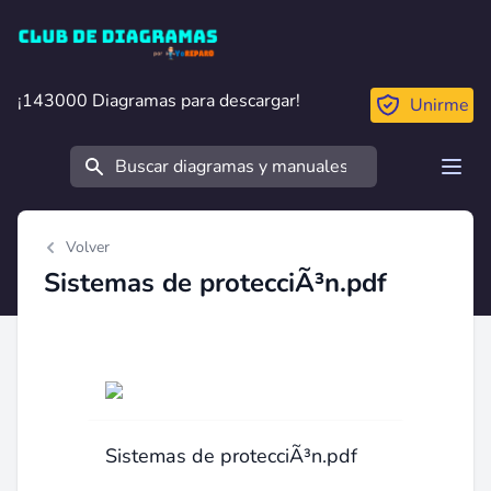
Club de Diagramas
¡143000 Diagramas para descargar!
¡143000 Diagramas para descargar!
Unirme
Buscar
Open
Volver
Sistemas de protecciÃ³n.pdf
Sistemas de protecciÃ³n.pdf