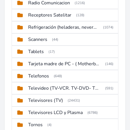
Radio Comunicacion
(1216)
Receptores Satelitar
(128)
Refrigeración (heladeras, neveras, congeladores)
(1074)
Scanners
(44)
Tablets
(17)
Tarjeta madre de PC - ( Motherboard )
(146)
Telefonos
(648)
Televideo (TV-VCR. TV-DVD- TV-DVD-VCR)
(591)
Televisores (TV)
(24431)
Televisores LCD y Plasma
(6786)
Tornos
(4)