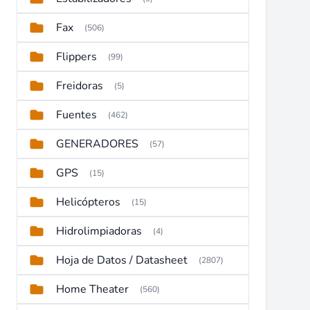
Fax
(506)
Flippers
(99)
Freidoras
(5)
Fuentes
(462)
GENERADORES
(57)
GPS
(15)
Helicópteros
(15)
Hidrolimpiadoras
(4)
Hoja de Datos / Datasheet
(2807)
Home Theater
(560)