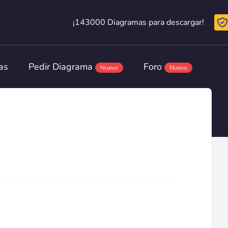
¡143000 Diagramas para descargar!
¡143000 Diagramas para descargar!
as
Pedir Diagrama
Foro
Nuevo
Nuevo