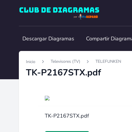
Club de Diagramas
Descargar Diagramas
Compartir Diagram
Televisores (TV)
TELEFUNKEN
Inicio
TK-P2167STX.pdf
TK-P2167STX.pdf