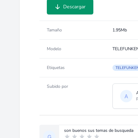
Descargar
Tamaño
1.95Mb
Modelo
TELEFUNKEN
Etiquetas
TELEFUNKE
Subido por
son buenos sus temas de busqueda