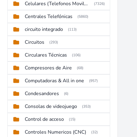
Celulares (Telefonos Moviles)
(7326)
Centrales Telefónicas
(5860)
circuito integrado
(113)
Circuitos
(293)
Circulares Técnicas
(106)
Compresores de Aire
(68)
Computadoras & All in one
(957)
Condesandores
(6)
Consolas de videojuego
(353)
Control de acceso
(15)
Controles Numericos (CNC)
(32)