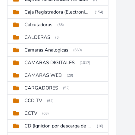
Caja Registradora (Electronic Cash Register)
(154)
Calculadoras
(58)
CALDERAS
(5)
Camaras Analogicas
(669)
CAMARAS DIGITALES
(1017)
CAMARAS WEB
(29)
CARGADORES
(52)
CCD TV
(64)
CCTV
(63)
CDI(Ignicion por descarga de capacitor)
(10)