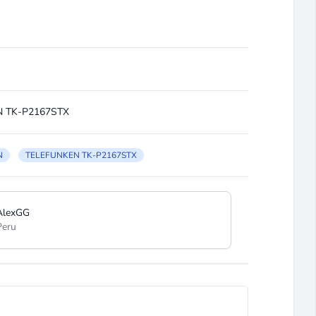
 TK-P2167STX
N
TELEFUNKEN TK-P2167STX
AlexGG
Peru