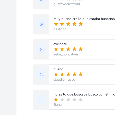
gustavoelectroni
gastondj
exelente
seba_goncalves
bueno
claudio_fusco
no es lo que buscaba busco con el mic
iliana