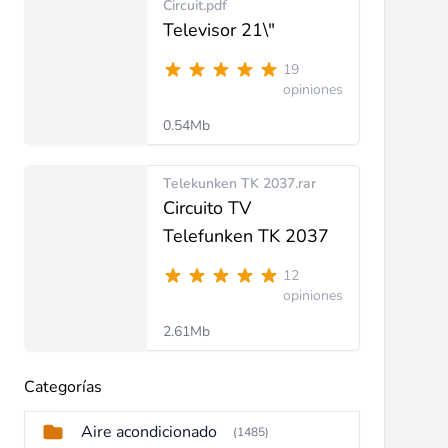
Circuit.pdf
Televisor 21\"
19
opiniones
0.54Mb
Telekunken TK 2037.rar
Circuito TV
Telefunken TK 2037
12
opiniones
2.61Mb
Categorías
Aire acondicionado
(1485)