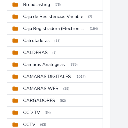
Broadcasting
(76)
Caja de Resistencias Variable
(7)
Caja Registradora (Electronic Cash Register)
(154)
Calculadoras
(58)
CALDERAS
(5)
Camaras Analogicas
(669)
CAMARAS DIGITALES
(1017)
CAMARAS WEB
(29)
CARGADORES
(52)
CCD TV
(64)
CCTV
(63)