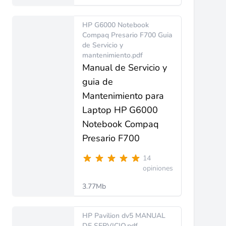
HP G6000 Notebook
Compaq Presario F700 Guia
de Servicio y
mantenimiento.pdf
Manual de Servicio y
guia de
Mantenimiento para
Laptop HP G6000
Notebook Compaq
Presario F700
14
opiniones
3.77Mb
HP Pavilion dv5 MANUAL
DE SERVICIO.pdf