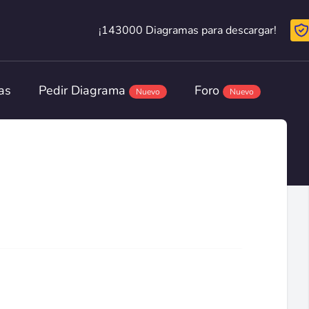
¡143000 Diagramas para descargar!
¡143000 Diagramas para descargar!
as
Pedir Diagrama
Foro
Nuevo
Nuevo