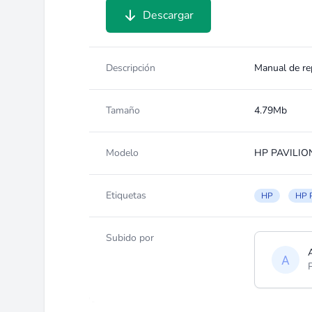
Descargar
Descripción
Manual de re
Tamaño
4.79Mb
Modelo
HP PAVILIO
Etiquetas
HP
HP 
Subido por