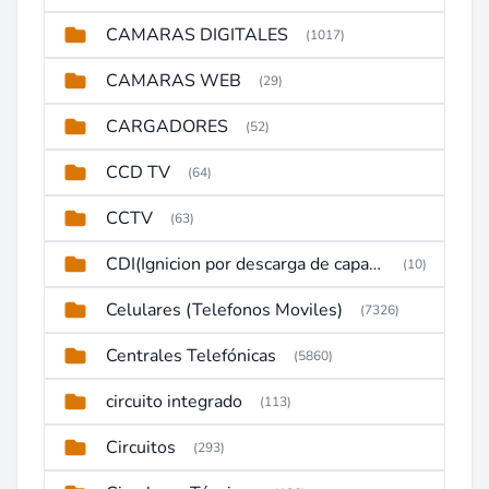
CAMARAS DIGITALES
(1017)
CAMARAS WEB
(29)
CARGADORES
(52)
CCD TV
(64)
CCTV
(63)
CDI(Ignicion por descarga de capacitor)
(10)
Celulares (Telefonos Moviles)
(7326)
Centrales Telefónicas
(5860)
circuito integrado
(113)
Circuitos
(293)