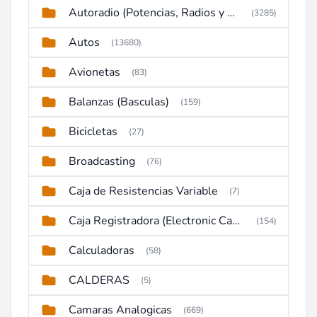
Autoradio (Potencias, Radios y DVD)
(3285)
Autos
(13680)
Avionetas
(83)
Balanzas (Basculas)
(159)
Bicicletas
(27)
Broadcasting
(76)
Caja de Resistencias Variable
(7)
Caja Registradora (Electronic Cash Register)
(154)
Calculadoras
(58)
CALDERAS
(5)
Camaras Analogicas
(669)