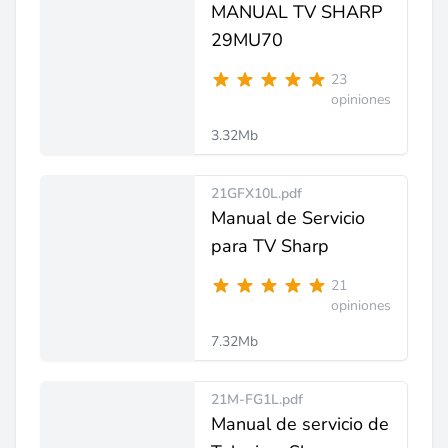
MANUAL TV SHARP
29MU70
23
opiniones
3.32Mb
21GFX10L.pdf
Manual de Servicio
para TV Sharp
21
opiniones
7.32Mb
21M-FG1L.pdf
Manual de servicio de