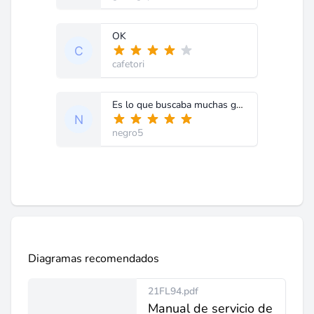
OK
cafetori
Es lo que buscaba muchas gracias.
negro5
Diagramas recomendados
21FL94.pdf
Manual de servicio de