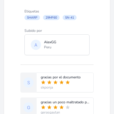
Etiquetas
SHARP
29MF60
SN-41
Subido por
AlexGG
Peru
gracias por el documento
skponja
gracias un poco maltratado pero legible !!!
gerasgaytan