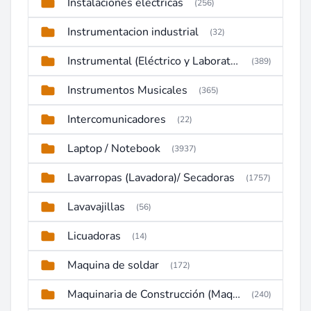
Instalaciones electricas
(256)
Instrumentacion industrial
(32)
Instrumental (Eléctrico y Laboratorio)
(389)
Instrumentos Musicales
(365)
Intercomunicadores
(22)
Laptop / Notebook
(3937)
Lavarropas (Lavadora)/ Secadoras
(1757)
Lavavajillas
(56)
Licuadoras
(14)
Maquina de soldar
(172)
Maquinaria de Construcción (Maquinaria Pesada)
(240)