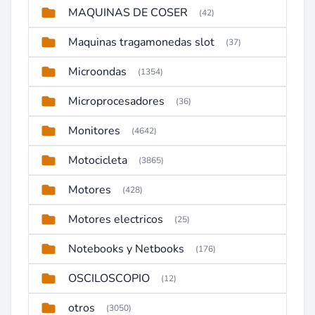
MAQUINAS DE COSER
(42)
Maquinas tragamonedas slot
(37)
Microondas
(1354)
Microprocesadores
(36)
Monitores
(4642)
Motocicleta
(3865)
Motores
(428)
Motores electricos
(25)
Notebooks y Netbooks
(176)
OSCILOSCOPIO
(12)
otros
(3050)