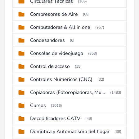
Circulares Técnicas
(106)
Compresores de Aire
(68)
Computadoras & All in one
(957)
Condesandores
(6)
Consolas de videojuego
(353)
Control de acceso
(15)
Controles Numericos (CNC)
(32)
Copiadoras (Fotocopiadoras, Multifunctions, Ploter, etc)
(1483)
Cursos
(1016)
Decodificadores CATV
(49)
Domotica y Automatismo del hogar
(38)