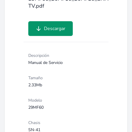
TV.pdf
Descargar
Descripción
Manual de Servicio
Tamaño
2.33Mb
Modelo
29MF60
Chasis
SN-41