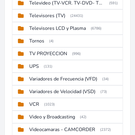
Televideo (TV-VCR. TV-DVD- TV-DVD-VCR)
(591)
Televisores (TV)
(24431)
Televisores LCD y Plasma
(6786)
Tornos
(4)
TV PROYECCION
(996)
UPS
(131)
Variadores de Frecuencia (VFD)
(34)
Variadores de Velocidad (VSD)
(73)
VCR
(1023)
Video y Broadcasting
(42)
Videocamaras - CAMCORDER
(2372)