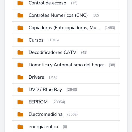
Control de acceso
(15)
Controles Numericos (CNC)
(32)
Copiadoras (Fotocopiadoras, Multifunctions, Ploter, etc)
(1483)
Cursos
(1016)
Decodificadores CATV
(49)
Domotica y Automatismo del hogar
(38)
Drivers
(358)
DVD / Blue Ray
(2640)
EEPROM
(23354)
Electromedicina
(3562)
energia eolica
(8)