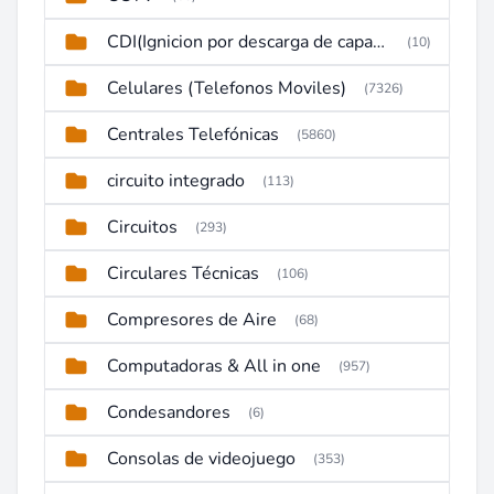
CDI(Ignicion por descarga de capacitor)
(10)
Celulares (Telefonos Moviles)
(7326)
Centrales Telefónicas
(5860)
circuito integrado
(113)
Circuitos
(293)
Circulares Técnicas
(106)
Compresores de Aire
(68)
Computadoras & All in one
(957)
Condesandores
(6)
Consolas de videojuego
(353)