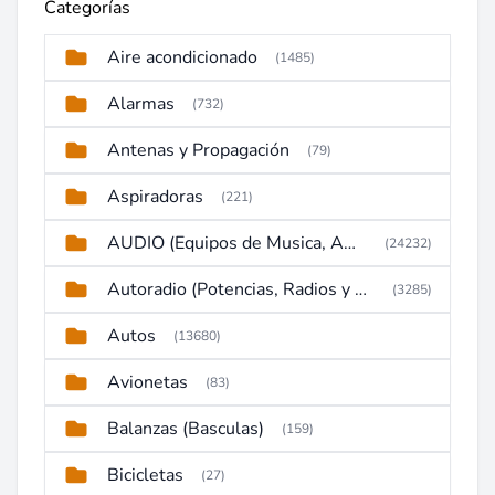
Categorías
Aire acondicionado
(1485)
Alarmas
(732)
Antenas y Propagación
(79)
Aspiradoras
(221)
AUDIO (Equipos de Musica, Amplificadores, Reproductores, Etc)
(24232)
Autoradio (Potencias, Radios y DVD)
(3285)
Autos
(13680)
Avionetas
(83)
Balanzas (Basculas)
(159)
Bicicletas
(27)