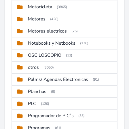
Motocicleta
(3865)
Motores
(428)
Motores electricos
(25)
Notebooks y Netbooks
(176)
OSCILOSCOPIO
(12)
otros
(3050)
Palms/ Agendas Electronicas
(91)
Planchas
(9)
PLC
(120)
Programador de PIC`s
(35)
Programas
(61)