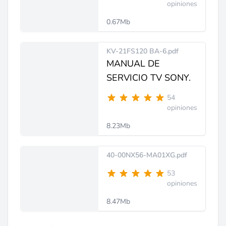
opiniones
0.67Mb
KV-21FS120 BA-6.pdf
MANUAL DE
SERVICIO TV SONY.
54
opiniones
8.23Mb
40-00NX56-MA01XG.pdf
53
opiniones
8.47Mb