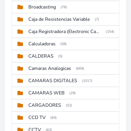
Broadcasting
(76)
Caja de Resistencias Variable
(7)
Caja Registradora (Electronic Cash Register)
(154)
Calculadoras
(58)
CALDERAS
(5)
Camaras Analogicas
(669)
CAMARAS DIGITALES
(1017)
CAMARAS WEB
(29)
CARGADORES
(52)
CCD TV
(64)
CCTV
(63)