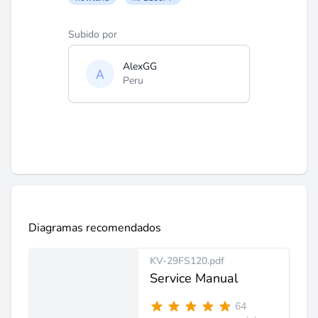
Subido por
AlexGG
Peru
Diagramas recomendados
KV-29FS120.pdf
Service Manual
64