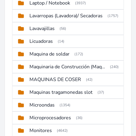
Laptop / Notebook
(3937)
Lavarropas (Lavadora)/ Secadoras
(1757)
Lavavajillas
(56)
Licuadoras
(14)
Maquina de soldar
(172)
Maquinaria de Construcción (Maquinaria Pesada)
(240)
MAQUINAS DE COSER
(42)
Maquinas tragamonedas slot
(37)
Microondas
(1354)
Microprocesadores
(36)
Monitores
(4642)