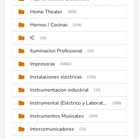
Home Theater
(560)
Hornos / Cocinas
(104)
IC
(16)
Iluminacion Profesional
(52)
Impresoras
(5682)
Instalaciones electricas
(256)
Instrumentacion industrial
(32)
Instrumental (Eléctrico y Laboratorio)
(389)
Instrumentos Musicales
(365)
Intercomunicadores
(22)