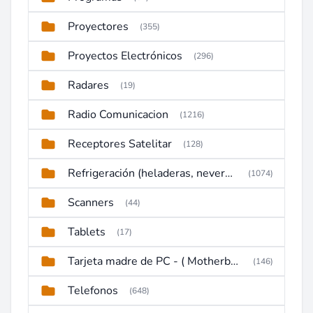
Proyectores
(355)
Proyectos Electrónicos
(296)
Radares
(19)
Radio Comunicacion
(1216)
Receptores Satelitar
(128)
Refrigeración (heladeras, neveras, congeladores)
(1074)
Scanners
(44)
Tablets
(17)
Tarjeta madre de PC - ( Motherboard )
(146)
Telefonos
(648)