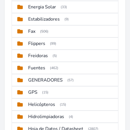
Energia Solar
(33)
Estabilizadores
(9)
Fax
(506)
Flippers
(99)
Freidoras
(5)
Fuentes
(462)
GENERADORES
(57)
GPS
(15)
Helicópteros
(15)
Hidrolimpiadoras
(4)
Hoja de Datos / Datasheet
(2807)