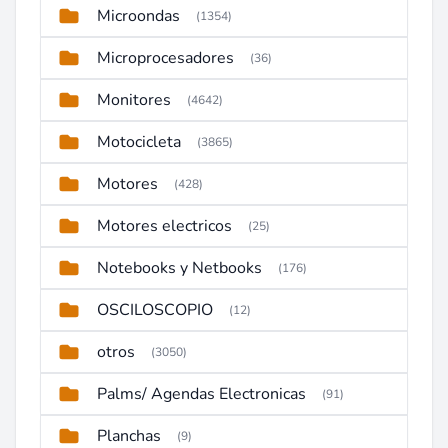
Microondas
(1354)
Microprocesadores
(36)
Monitores
(4642)
Motocicleta
(3865)
Motores
(428)
Motores electricos
(25)
Notebooks y Netbooks
(176)
OSCILOSCOPIO
(12)
otros
(3050)
Palms/ Agendas Electronicas
(91)
Planchas
(9)