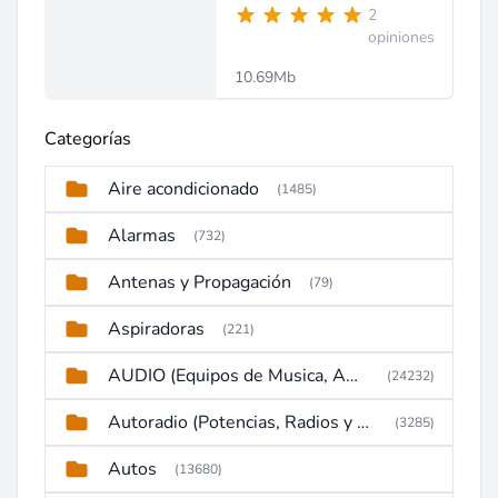
2
opiniones
10.69Mb
Categorías
Aire acondicionado
(1485)
Alarmas
(732)
Antenas y Propagación
(79)
Aspiradoras
(221)
AUDIO (Equipos de Musica, Amplificadores, Reproductores, Etc)
(24232)
Autoradio (Potencias, Radios y DVD)
(3285)
Autos
(13680)