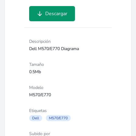
Descargar
Descripción
Dell M570/E770 Diagrama
Tamaño
0.5Mb
Modelo
M570/E770
Etiquetas
Dell
M570/E770
Subido por