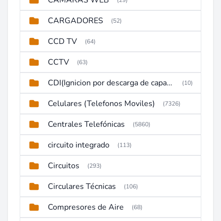
CAMARAS WEB
(29)
CARGADORES
(52)
CCD TV
(64)
CCTV
(63)
CDI(Ignicion por descarga de capacitor)
(10)
Celulares (Telefonos Moviles)
(7326)
Centrales Telefónicas
(5860)
circuito integrado
(113)
Circuitos
(293)
Circulares Técnicas
(106)
Compresores de Aire
(68)