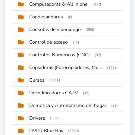
Computadoras & All in one
(957)
Condesandores
(6)
Consolas de videojuego
(353)
Control de acceso
(15)
Controles Numericos (CNC)
(32)
Copiadoras (Fotocopiadoras, Multifunctions, Ploter, etc)
(1483)
Cursos
(1016)
Decodificadores CATV
(49)
Domotica y Automatismo del hogar
(38)
Drivers
(358)
DVD / Blue Ray
(2640)