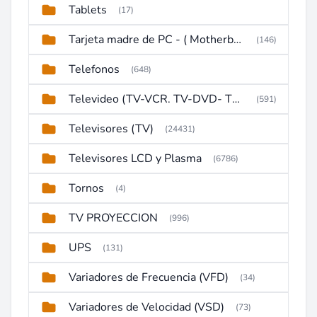
Tablets
(17)
Tarjeta madre de PC - ( Motherboard )
(146)
Telefonos
(648)
Televideo (TV-VCR. TV-DVD- TV-DVD-VCR)
(591)
Televisores (TV)
(24431)
Televisores LCD y Plasma
(6786)
Tornos
(4)
TV PROYECCION
(996)
UPS
(131)
Variadores de Frecuencia (VFD)
(34)
Variadores de Velocidad (VSD)
(73)