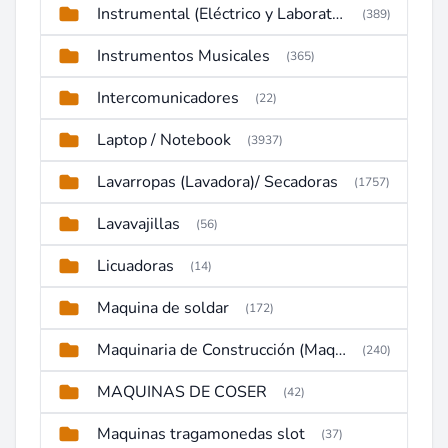
Instrumental (Eléctrico y Laboratorio)
(389)
Instrumentos Musicales
(365)
Intercomunicadores
(22)
Laptop / Notebook
(3937)
Lavarropas (Lavadora)/ Secadoras
(1757)
Lavavajillas
(56)
Licuadoras
(14)
Maquina de soldar
(172)
Maquinaria de Construcción (Maquinaria Pesada)
(240)
MAQUINAS DE COSER
(42)
Maquinas tragamonedas slot
(37)