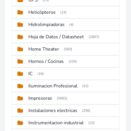
GPS
(15)
Helicópteros
(15)
Hidrolimpiadoras
(4)
Hoja de Datos / Datasheet
(2807)
Home Theater
(560)
Hornos / Cocinas
(104)
IC
(16)
Iluminacion Profesional
(52)
Impresoras
(5682)
Instalaciones electricas
(256)
Instrumentacion industrial
(32)