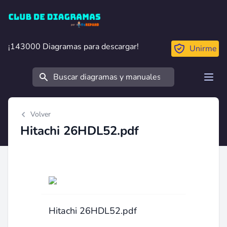
Club de Diagramas
¡143000 Diagramas para descargar!
¡143000 Diagramas para descargar!
Unirme
Buscar
Open
Volver
Hitachi 26HDL52.pdf
Hitachi 26HDL52.pdf