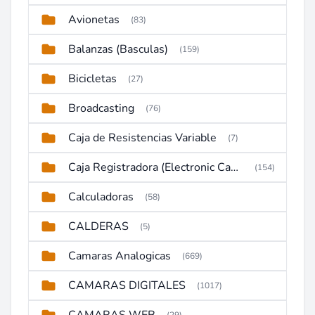
Avionetas
(83)
Balanzas (Basculas)
(159)
Bicicletas
(27)
Broadcasting
(76)
Caja de Resistencias Variable
(7)
Caja Registradora (Electronic Cash Register)
(154)
Calculadoras
(58)
CALDERAS
(5)
Camaras Analogicas
(669)
CAMARAS DIGITALES
(1017)