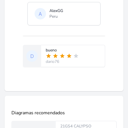
AlexGG
Peru
bueno
dario76
Diagramas recomendados
21GS4 CALYPSO