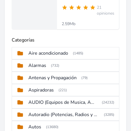
21
opiniones
2.59Mb
Categorías
Aire acondicionado
(1485)
Alarmas
(732)
Antenas y Propagación
(79)
Aspiradoras
(221)
AUDIO (Equipos de Musica, Amplificadores, Reproductores, Etc)
(24232)
Autoradio (Potencias, Radios y DVD)
(3285)
Autos
(13680)