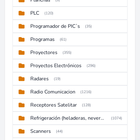
Planchas
(9)
PLC
(120)
Programador de PIC`s
(35)
Programas
(61)
Proyectores
(355)
Proyectos Electrónicos
(296)
Radares
(19)
Radio Comunicacion
(1216)
Receptores Satelitar
(128)
Refrigeración (heladeras, neveras, congeladores)
(1074)
Scanners
(44)