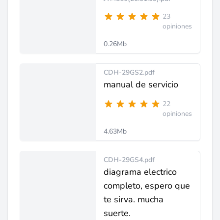
23
opiniones
0.26Mb
CDH-29GS2.pdf
manual de servicio
22
opiniones
4.63Mb
CDH-29GS4.pdf
diagrama electrico
completo, espero que
te sirva. mucha
suerte.