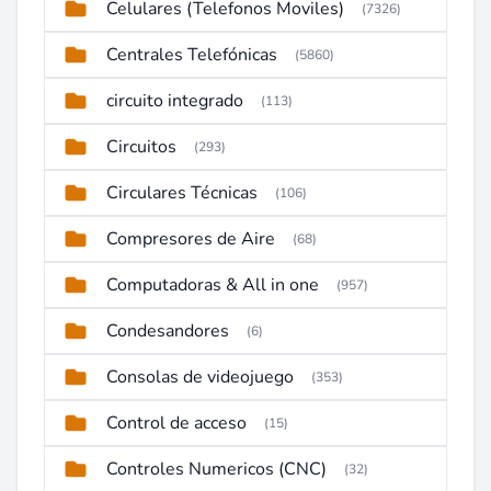
Celulares (Telefonos Moviles)
(7326)
Centrales Telefónicas
(5860)
circuito integrado
(113)
Circuitos
(293)
Circulares Técnicas
(106)
Compresores de Aire
(68)
Computadoras & All in one
(957)
Condesandores
(6)
Consolas de videojuego
(353)
Control de acceso
(15)
Controles Numericos (CNC)
(32)