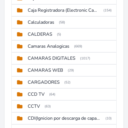
Caja Registradora (Electronic Cash Register)
(154)
Calculadoras
(58)
CALDERAS
(5)
Camaras Analogicas
(669)
CAMARAS DIGITALES
(1017)
CAMARAS WEB
(29)
CARGADORES
(52)
CCD TV
(64)
CCTV
(63)
CDI(Ignicion por descarga de capacitor)
(10)