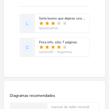
Sería bueno que dejaras una de la ubicaciones de las masas o tierras para completar el diagrama. Saludos! Bueno el aporte
lperezsalinas
Poca info, sólo 7 páginas.
canario92
- Argentina
Diagramas recomendados
manual de taller renault