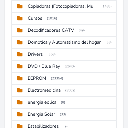
Copiadoras (Fotocopiadoras, Multifunctions, Ploter, etc)
(1483)
Cursos
(1016)
Decodificadores CATV
(49)
Domotica y Automatismo del hogar
(38)
Drivers
(358)
DVD / Blue Ray
(2640)
EEPROM
(23354)
Electromedicina
(3562)
energia eolica
(8)
Energia Solar
(33)
Estabilizadores
(9)