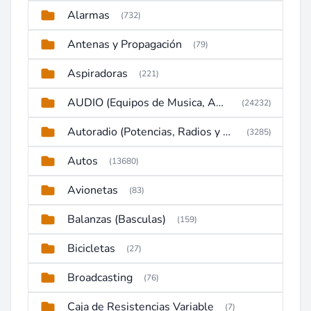
Alarmas
(732)
Antenas y Propagación
(79)
Aspiradoras
(221)
AUDIO (Equipos de Musica, Amplificadores, Reproductores, Etc)
(24232)
Autoradio (Potencias, Radios y DVD)
(3285)
Autos
(13680)
Avionetas
(83)
Balanzas (Basculas)
(159)
Bicicletas
(27)
Broadcasting
(76)
Caja de Resistencias Variable
(7)