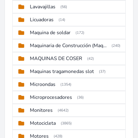
Lavavajillas
(56)
Licuadoras
(14)
Maquina de soldar
(172)
Maquinaria de Construcción (Maquinaria Pesada)
(240)
MAQUINAS DE COSER
(42)
Maquinas tragamonedas slot
(37)
Microondas
(1354)
Microprocesadores
(36)
Monitores
(4642)
Motocicleta
(3865)
Motores
(428)