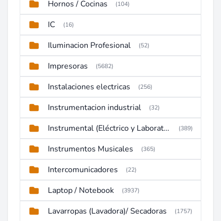
Hornos / Cocinas
(104)
IC
(16)
Iluminacion Profesional
(52)
Impresoras
(5682)
Instalaciones electricas
(256)
Instrumentacion industrial
(32)
Instrumental (Eléctrico y Laboratorio)
(389)
Instrumentos Musicales
(365)
Intercomunicadores
(22)
Laptop / Notebook
(3937)
Lavarropas (Lavadora)/ Secadoras
(1757)