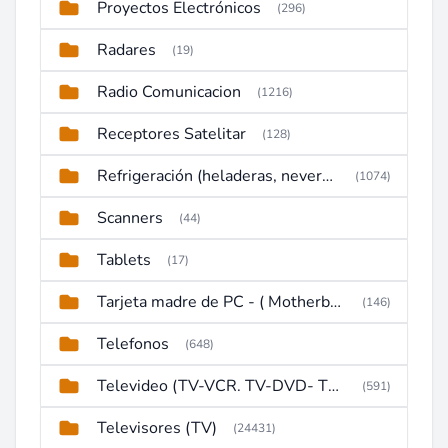
Proyectos Electrónicos
(296)
Radares
(19)
Radio Comunicacion
(1216)
Receptores Satelitar
(128)
Refrigeración (heladeras, neveras, congeladores)
(1074)
Scanners
(44)
Tablets
(17)
Tarjeta madre de PC - ( Motherboard )
(146)
Telefonos
(648)
Televideo (TV-VCR. TV-DVD- TV-DVD-VCR)
(591)
Televisores (TV)
(24431)