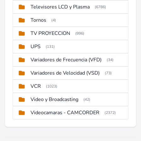
Televisores LCD y Plasma
(6786)
Tornos
(4)
TV PROYECCION
(996)
UPS
(131)
Variadores de Frecuencia (VFD)
(34)
Variadores de Velocidad (VSD)
(73)
VCR
(1023)
Video y Broadcasting
(42)
Videocamaras - CAMCORDER
(2372)