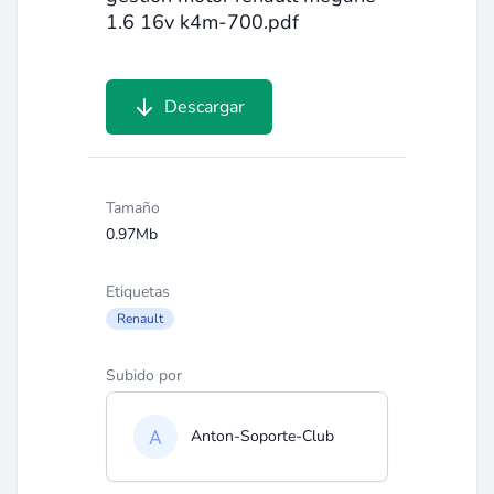
1.6 16v k4m-700.pdf
Descargar
Tamaño
0.97Mb
Etiquetas
Renault
Subido por
Anton-Soporte-Club