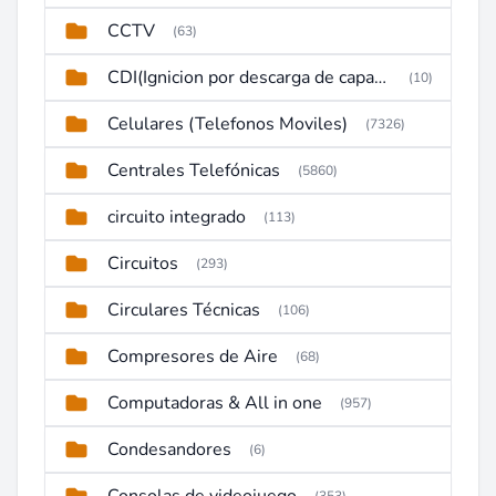
CCTV
(63)
CDI(Ignicion por descarga de capacitor)
(10)
Celulares (Telefonos Moviles)
(7326)
Centrales Telefónicas
(5860)
circuito integrado
(113)
Circuitos
(293)
Circulares Técnicas
(106)
Compresores de Aire
(68)
Computadoras & All in one
(957)
Condesandores
(6)