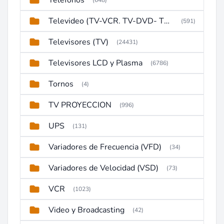
Telefonos
(648)
Televideo (TV-VCR. TV-DVD- TV-DVD-VCR)
(591)
Televisores (TV)
(24431)
Televisores LCD y Plasma
(6786)
Tornos
(4)
TV PROYECCION
(996)
UPS
(131)
Variadores de Frecuencia (VFD)
(34)
Variadores de Velocidad (VSD)
(73)
VCR
(1023)
Video y Broadcasting
(42)