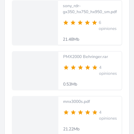
sony_rdr-
gx350_hx750_hx950_sm.pdf
6
opiniones
21.48Mb
PMX2000 Behringer.rar
4
opiniones
0.53Mb
mnx3000s.pdf
4
opiniones
21.22Mb