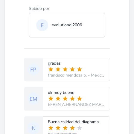
Subido por
evolutiondj2006
gracias
francisco mendoza p.
- Mexico D:F:
ok muy bueno
EFREN A.HERNANDEZ MARTINE
Buena calidad del diagrama
navarrocesarmx