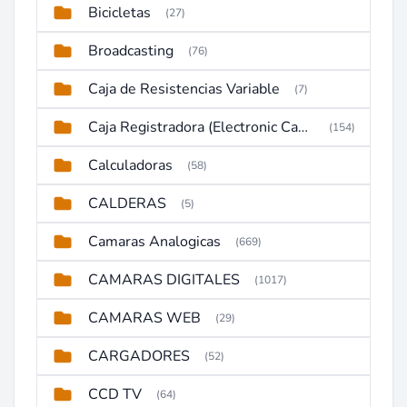
Bicicletas
(27)
Broadcasting
(76)
Caja de Resistencias Variable
(7)
Caja Registradora (Electronic Cash Register)
(154)
Calculadoras
(58)
CALDERAS
(5)
Camaras Analogicas
(669)
CAMARAS DIGITALES
(1017)
CAMARAS WEB
(29)
CARGADORES
(52)
CCD TV
(64)