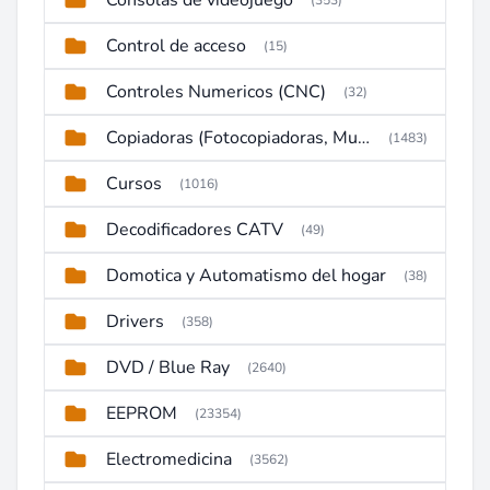
Consolas de videojuego
(353)
Control de acceso
(15)
Controles Numericos (CNC)
(32)
Copiadoras (Fotocopiadoras, Multifunctions, Ploter, etc)
(1483)
Cursos
(1016)
Decodificadores CATV
(49)
Domotica y Automatismo del hogar
(38)
Drivers
(358)
DVD / Blue Ray
(2640)
EEPROM
(23354)
Electromedicina
(3562)