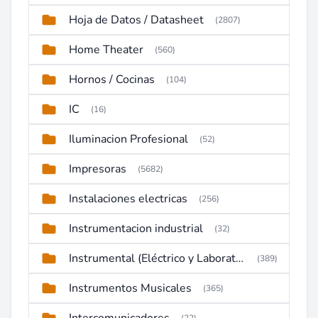
Hoja de Datos / Datasheet
(2807)
Home Theater
(560)
Hornos / Cocinas
(104)
IC
(16)
Iluminacion Profesional
(52)
Impresoras
(5682)
Instalaciones electricas
(256)
Instrumentacion industrial
(32)
Instrumental (Eléctrico y Laboratorio)
(389)
Instrumentos Musicales
(365)