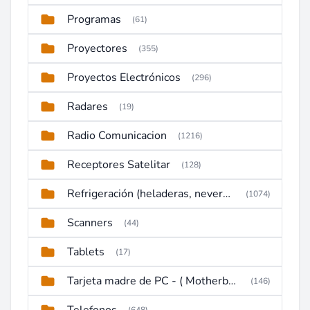
Programas
(61)
Proyectores
(355)
Proyectos Electrónicos
(296)
Radares
(19)
Radio Comunicacion
(1216)
Receptores Satelitar
(128)
Refrigeración (heladeras, neveras, congeladores)
(1074)
Scanners
(44)
Tablets
(17)
Tarjeta madre de PC - ( Motherboard )
(146)