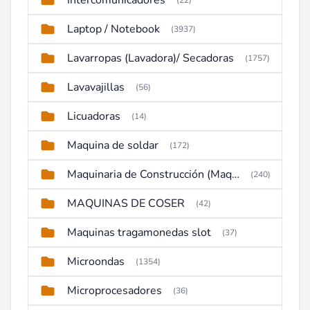
Intercomunicadores
(22)
Laptop / Notebook
(3937)
Lavarropas (Lavadora)/ Secadoras
(1757)
Lavavajillas
(56)
Licuadoras
(14)
Maquina de soldar
(172)
Maquinaria de Construcción (Maquinaria Pesada)
(240)
MAQUINAS DE COSER
(42)
Maquinas tragamonedas slot
(37)
Microondas
(1354)
Microprocesadores
(36)