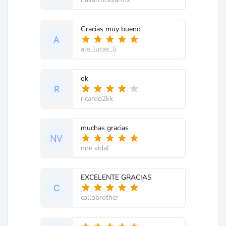
Gracias muy bueno
ale_lucas_li
ok
ricardo2kk
muchas gracias
noe vidal
EXCELENTE GRACIAS
callobrother