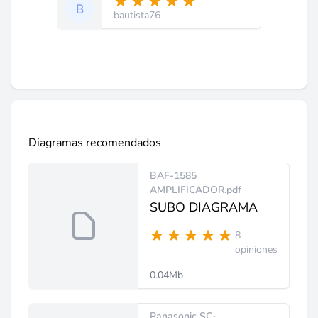
bautista76
Diagramas recomendados
BAF-1585
AMPLIFICADOR.pdf
SUBO DIAGRAMA
8
opiniones
0.04Mb
Panasonic SC-