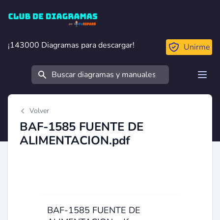
Club de Diagramas
¡143000 Diagramas para descargar!
¡143000 Diagramas para descargar!
Unirme
Buscar
Open
Volver
BAF-1585 FUENTE DE
ALIMENTACION.pdf
BAF-1585 FUENTE DE