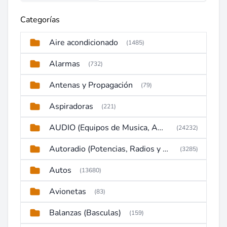
Categorías
Aire acondicionado
(1485)
Alarmas
(732)
Antenas y Propagación
(79)
Aspiradoras
(221)
AUDIO (Equipos de Musica, Amplificadores, Reproductores, Etc)
(24232)
Autoradio (Potencias, Radios y DVD)
(3285)
Autos
(13680)
Avionetas
(83)
Balanzas (Basculas)
(159)