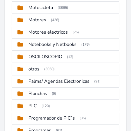
Motocicleta
(3865)
Motores
(428)
Motores electricos
(25)
Notebooks y Netbooks
(176)
OSCILOSCOPIO
(12)
otros
(3050)
Palms/ Agendas Electronicas
(91)
Planchas
(9)
PLC
(120)
Programador de PIC`s
(35)
Programas
(61)