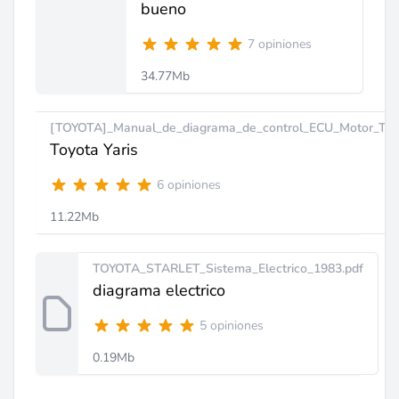
bueno
7 opiniones
34.77Mb
[TOYOTA]_Manual_de_diagrama_de_control_ECU_Motor_Toyo
Toyota Yaris
6 opiniones
11.22Mb
TOYOTA_STARLET_Sistema_Electrico_1983.pdf
diagrama electrico
5 opiniones
0.19Mb