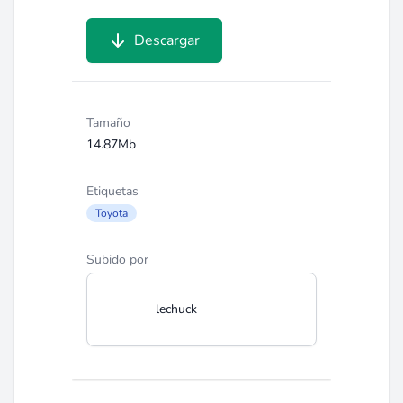
Descargar
Tamaño
14.87Mb
Etiquetas
Toyota
Subido por
lechuck