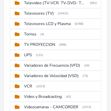
Televideo (TV-VCR. TV-DVD- TV-DVD-VCR)
(591)
Televisores (TV)
(24431)
Televisores LCD y Plasma
(6786)
Tornos
(4)
TV PROYECCION
(996)
UPS
(131)
Variadores de Frecuencia (VFD)
(34)
Variadores de Velocidad (VSD)
(73)
VCR
(1023)
Video y Broadcasting
(42)
Videocamaras - CAMCORDER
(2372)