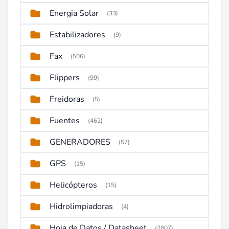
Energia Solar
(33)
Estabilizadores
(9)
Fax
(506)
Flippers
(99)
Freidoras
(5)
Fuentes
(462)
GENERADORES
(57)
GPS
(15)
Helicópteros
(15)
Hidrolimpiadoras
(4)
Hoja de Datos / Datasheet
(2807)