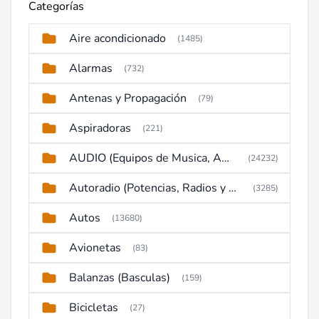
Categorías
Aire acondicionado
(1485)
Alarmas
(732)
Antenas y Propagación
(79)
Aspiradoras
(221)
AUDIO (Equipos de Musica, Amplificadores, Reproductores, Etc)
(24232)
Autoradio (Potencias, Radios y DVD)
(3285)
Autos
(13680)
Avionetas
(83)
Balanzas (Basculas)
(159)
Bicicletas
(27)