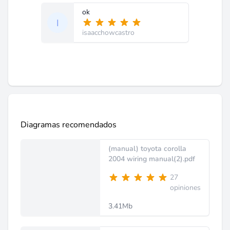
ok
isaacchowcastro
Diagramas recomendados
(manual) toyota corolla
2004 wiring manual(2).pdf
27
opiniones
3.41Mb