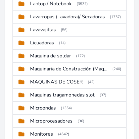
Laptop / Notebook
(3937)
Lavarropas (Lavadora)/ Secadoras
(1757)
Lavavajillas
(56)
Licuadoras
(14)
Maquina de soldar
(172)
Maquinaria de Construcción (Maquinaria Pesada)
(240)
MAQUINAS DE COSER
(42)
Maquinas tragamonedas slot
(37)
Microondas
(1354)
Microprocesadores
(36)
Monitores
(4642)