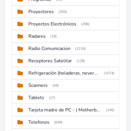
Proyectores
(355)
Proyectos Electrónicos
(296)
Radares
(19)
Radio Comunicacion
(1216)
Receptores Satelitar
(128)
Refrigeración (heladeras, neveras, congeladores)
(1074)
Scanners
(44)
Tablets
(17)
Tarjeta madre de PC - ( Motherboard )
(146)
Telefonos
(648)