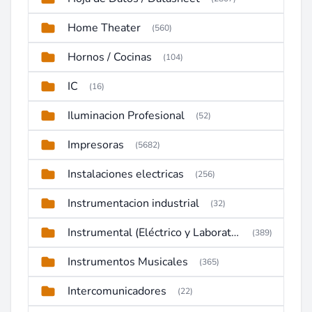
Home Theater
(560)
Hornos / Cocinas
(104)
IC
(16)
Iluminacion Profesional
(52)
Impresoras
(5682)
Instalaciones electricas
(256)
Instrumentacion industrial
(32)
Instrumental (Eléctrico y Laboratorio)
(389)
Instrumentos Musicales
(365)
Intercomunicadores
(22)