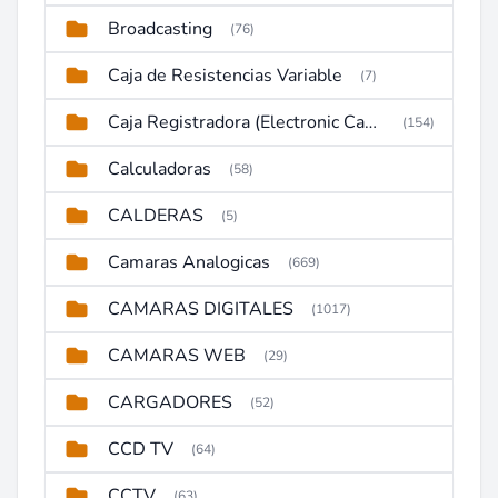
Broadcasting
(76)
Caja de Resistencias Variable
(7)
Caja Registradora (Electronic Cash Register)
(154)
Calculadoras
(58)
CALDERAS
(5)
Camaras Analogicas
(669)
CAMARAS DIGITALES
(1017)
CAMARAS WEB
(29)
CARGADORES
(52)
CCD TV
(64)
CCTV
(63)