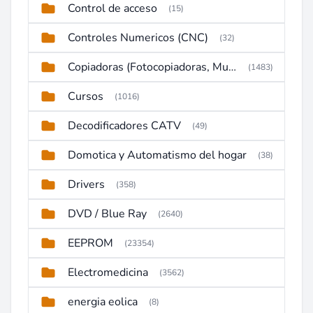
Control de acceso
(15)
Controles Numericos (CNC)
(32)
Copiadoras (Fotocopiadoras, Multifunctions, Ploter, etc)
(1483)
Cursos
(1016)
Decodificadores CATV
(49)
Domotica y Automatismo del hogar
(38)
Drivers
(358)
DVD / Blue Ray
(2640)
EEPROM
(23354)
Electromedicina
(3562)
energia eolica
(8)