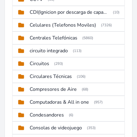
CDI(Ignicion por descarga de capacitor)
(10)
Celulares (Telefonos Moviles)
(7326)
Centrales Telefónicas
(5860)
circuito integrado
(113)
Circuitos
(293)
Circulares Técnicas
(106)
Compresores de Aire
(68)
Computadoras & All in one
(957)
Condesandores
(6)
Consolas de videojuego
(353)