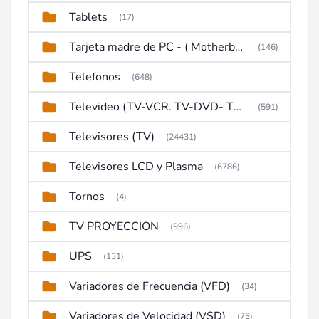
Tablets
(17)
Tarjeta madre de PC - ( Motherboard )
(146)
Telefonos
(648)
Televideo (TV-VCR. TV-DVD- TV-DVD-VCR)
(591)
Televisores (TV)
(24431)
Televisores LCD y Plasma
(6786)
Tornos
(4)
TV PROYECCION
(996)
UPS
(131)
Variadores de Frecuencia (VFD)
(34)
Variadores de Velocidad (VSD)
(73)