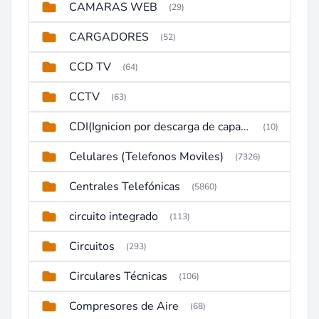
CAMARAS WEB
(29)
CARGADORES
(52)
CCD TV
(64)
CCTV
(63)
CDI(Ignicion por descarga de capacitor)
(10)
Celulares (Telefonos Moviles)
(7326)
Centrales Telefónicas
(5860)
circuito integrado
(113)
Circuitos
(293)
Circulares Técnicas
(106)
Compresores de Aire
(68)