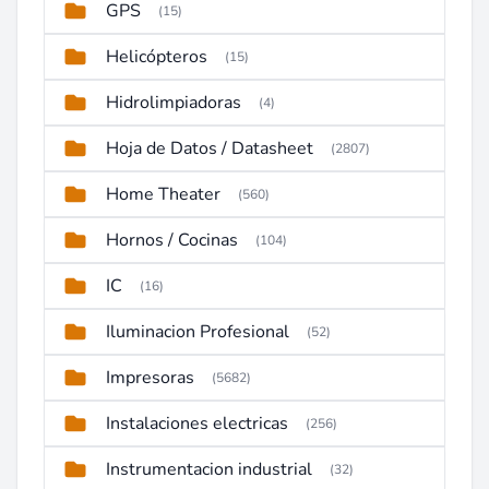
GPS
(15)
Helicópteros
(15)
Hidrolimpiadoras
(4)
Hoja de Datos / Datasheet
(2807)
Home Theater
(560)
Hornos / Cocinas
(104)
IC
(16)
Iluminacion Profesional
(52)
Impresoras
(5682)
Instalaciones electricas
(256)
Instrumentacion industrial
(32)