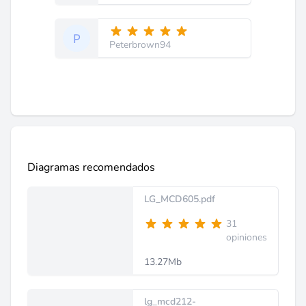
Peterbrown94
Diagramas recomendados
LG_MCD605.pdf
31
opiniones
13.27Mb
lg_mcd212-