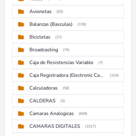
Avionetas
(83)
Balanzas (Basculas)
(159)
Bicicletas
(27)
Broadcasting
(76)
Caja de Resistencias Variable
(7)
Caja Registradora (Electronic Cash Register)
(154)
Calculadoras
(58)
CALDERAS
(5)
Camaras Analogicas
(669)
CAMARAS DIGITALES
(1017)