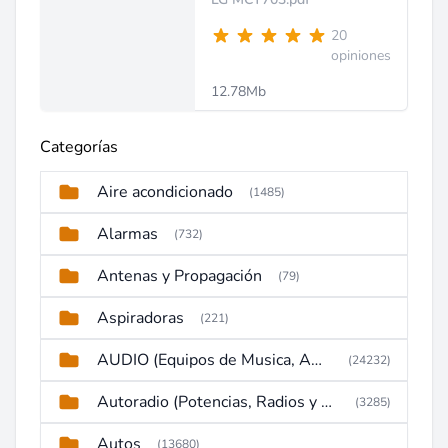
20
opiniones
12.78Mb
Categorías
Aire acondicionado
(1485)
Alarmas
(732)
Antenas y Propagación
(79)
Aspiradoras
(221)
AUDIO (Equipos de Musica, Amplificadores, Reproductores, Etc)
(24232)
Autoradio (Potencias, Radios y DVD)
(3285)
Autos
(13680)