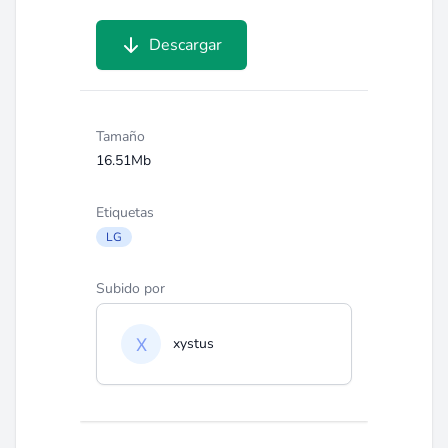
Descargar
Tamaño
16.51Mb
Etiquetas
LG
Subido por
xystus