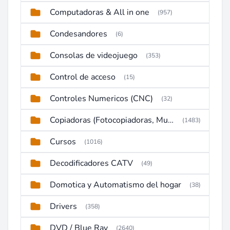
Computadoras & All in one
(957)
Condesandores
(6)
Consolas de videojuego
(353)
Control de acceso
(15)
Controles Numericos (CNC)
(32)
Copiadoras (Fotocopiadoras, Multifunctions, Ploter, etc)
(1483)
Cursos
(1016)
Decodificadores CATV
(49)
Domotica y Automatismo del hogar
(38)
Drivers
(358)
DVD / Blue Ray
(2640)