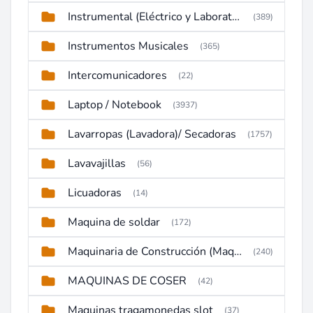
Instrumental (Eléctrico y Laboratorio)
(389)
Instrumentos Musicales
(365)
Intercomunicadores
(22)
Laptop / Notebook
(3937)
Lavarropas (Lavadora)/ Secadoras
(1757)
Lavavajillas
(56)
Licuadoras
(14)
Maquina de soldar
(172)
Maquinaria de Construcción (Maquinaria Pesada)
(240)
MAQUINAS DE COSER
(42)
Maquinas tragamonedas slot
(37)