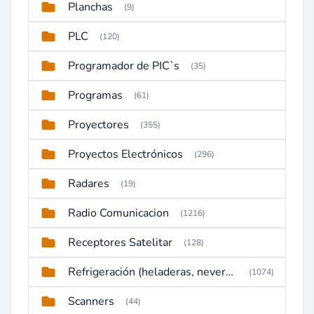
Planchas
(9)
PLC
(120)
Programador de PIC`s
(35)
Programas
(61)
Proyectores
(355)
Proyectos Electrónicos
(296)
Radares
(19)
Radio Comunicacion
(1216)
Receptores Satelitar
(128)
Refrigeración (heladeras, neveras, congeladores)
(1074)
Scanners
(44)