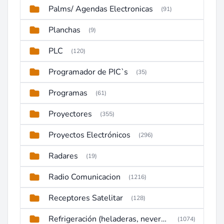
Palms/ Agendas Electronicas
(91)
Planchas
(9)
PLC
(120)
Programador de PIC`s
(35)
Programas
(61)
Proyectores
(355)
Proyectos Electrónicos
(296)
Radares
(19)
Radio Comunicacion
(1216)
Receptores Satelitar
(128)
Refrigeración (heladeras, neveras, congeladores)
(1074)