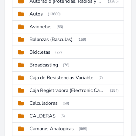
Autoradio (Potencias, Radios y DVD)
(3285)
Autos
(13680)
Avionetas
(83)
Balanzas (Basculas)
(159)
Bicicletas
(27)
Broadcasting
(76)
Caja de Resistencias Variable
(7)
Caja Registradora (Electronic Cash Register)
(154)
Calculadoras
(58)
CALDERAS
(5)
Camaras Analogicas
(669)