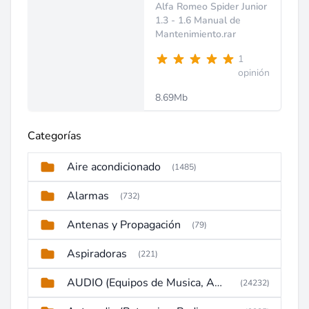
Alfa Romeo Spider Junior
1.3 - 1.6 Manual de
Mantenimiento.rar
1
opinión
8.69Mb
Categorías
Aire acondicionado
(1485)
Alarmas
(732)
Antenas y Propagación
(79)
Aspiradoras
(221)
AUDIO (Equipos de Musica, Amplificadores, Reproductores, Etc)
(24232)