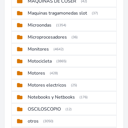
MAQUINAS DE COSER
(42)
Maquinas tragamonedas slot
(37)
Microondas
(1354)
Microprocesadores
(36)
Monitores
(4642)
Motocicleta
(3865)
Motores
(428)
Motores electricos
(25)
Notebooks y Netbooks
(176)
OSCILOSCOPIO
(12)
otros
(3050)