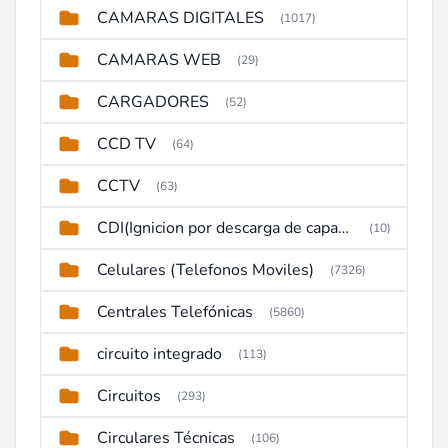
CAMARAS DIGITALES
(1017)
CAMARAS WEB
(29)
CARGADORES
(52)
CCD TV
(64)
CCTV
(63)
CDI(Ignicion por descarga de capacitor)
(10)
Celulares (Telefonos Moviles)
(7326)
Centrales Telefónicas
(5860)
circuito integrado
(113)
Circuitos
(293)
Circulares Técnicas
(106)