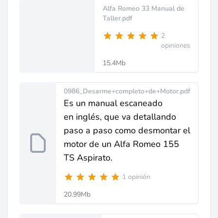
Alfa Romeo 33 Manual de
Taller.pdf
2
opiniones
15.4Mb
0986_Desarme+completo+de+Motor.pdf
Es un manual escaneado
en inglés, que va detallando
paso a paso como desmontar el
motor de un Alfa Romeo 155
TS Aspirato.
1 opinión
20.99Mb