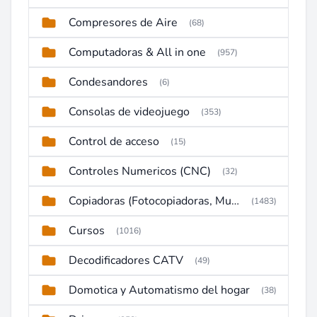
Compresores de Aire
(68)
Computadoras & All in one
(957)
Condesandores
(6)
Consolas de videojuego
(353)
Control de acceso
(15)
Controles Numericos (CNC)
(32)
Copiadoras (Fotocopiadoras, Multifunctions, Ploter, etc)
(1483)
Cursos
(1016)
Decodificadores CATV
(49)
Domotica y Automatismo del hogar
(38)