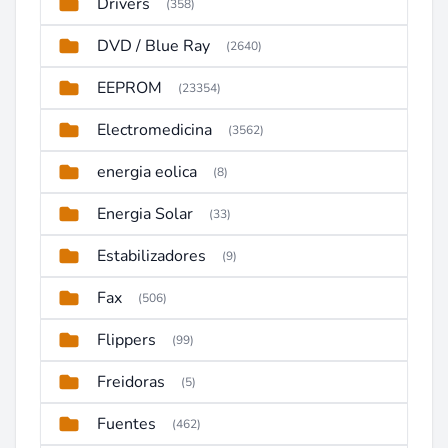
Drivers
(358)
DVD / Blue Ray
(2640)
EEPROM
(23354)
Electromedicina
(3562)
energia eolica
(8)
Energia Solar
(33)
Estabilizadores
(9)
Fax
(506)
Flippers
(99)
Freidoras
(5)
Fuentes
(462)