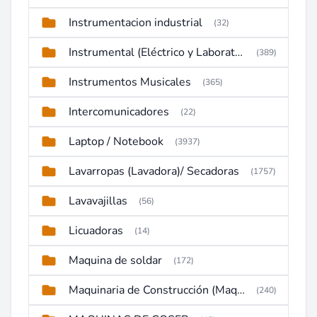
Instrumentacion industrial
(32)
Instrumental (Eléctrico y Laboratorio)
(389)
Instrumentos Musicales
(365)
Intercomunicadores
(22)
Laptop / Notebook
(3937)
Lavarropas (Lavadora)/ Secadoras
(1757)
Lavavajillas
(56)
Licuadoras
(14)
Maquina de soldar
(172)
Maquinaria de Construcción (Maquinaria Pesada)
(240)