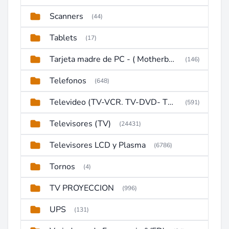
Scanners
(44)
Tablets
(17)
Tarjeta madre de PC - ( Motherboard )
(146)
Telefonos
(648)
Televideo (TV-VCR. TV-DVD- TV-DVD-VCR)
(591)
Televisores (TV)
(24431)
Televisores LCD y Plasma
(6786)
Tornos
(4)
TV PROYECCION
(996)
UPS
(131)