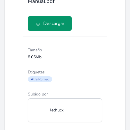
Manual.pdf
Descargar
Tamaño
8.05Mb
Etiquetas
Alfa Romeo
Subido por
lechuck