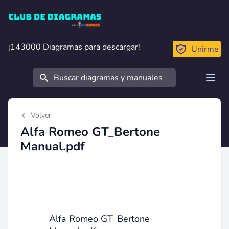
Club de Diagramas
¡143000 Diagramas para descargar!
¡143000 Diagramas para descargar!
Unirme
Buscar
Open
Volver
Alfa Romeo GT_Bertone
Manual.pdf
Alfa Romeo GT_Bertone