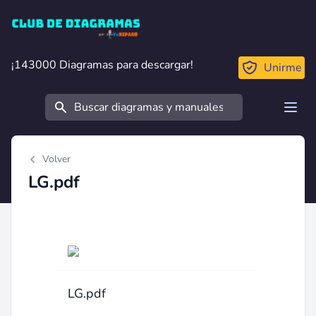
Club de Diagramas
¡143000 Diagramas para descargar!
¡143000 Diagramas para descargar!
Unirme
Buscar
Open
Volver
LG.pdf
LG.pdf