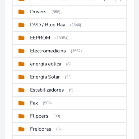
Drivers
(358)
DVD / Blue Ray
(2640)
EEPROM
(23354)
Electromedicina
(3562)
energia eolica
(8)
Energia Solar
(33)
Estabilizadores
(9)
Fax
(506)
Flippers
(99)
Freidoras
(5)