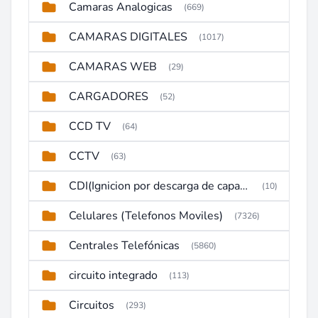
Camaras Analogicas
(669)
CAMARAS DIGITALES
(1017)
CAMARAS WEB
(29)
CARGADORES
(52)
CCD TV
(64)
CCTV
(63)
CDI(Ignicion por descarga de capacitor)
(10)
Celulares (Telefonos Moviles)
(7326)
Centrales Telefónicas
(5860)
circuito integrado
(113)
Circuitos
(293)