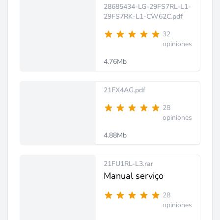
28685434-LG-29FS7RL-L1-
29FS7RK-L1-CW62C.pdf
32
opiniones
4.76Mb
21FX4AG.pdf
28
opiniones
4.88Mb
21FU1RL-L3.rar
Manual serviço
28
opiniones