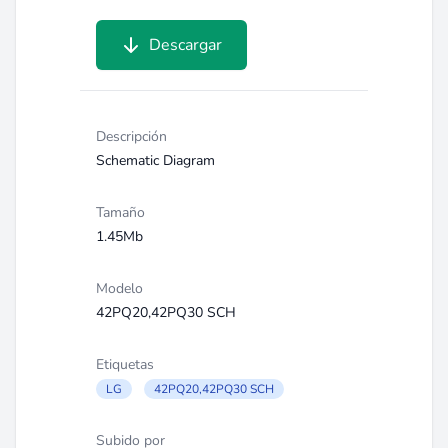
Descargar
Descripción
Schematic Diagram
Tamaño
1.45Mb
Modelo
42PQ20,42PQ30 SCH
Etiquetas
LG
42PQ20,42PQ30 SCH
Subido por