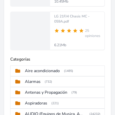
10.45Mb
LG 21FJ4 Chasis MC -
059A.pdf
25
opiniones
6.21Mb
Categorías
Aire acondicionado
(1485)
Alarmas
(732)
Antenas y Propagación
(79)
Aspiradoras
(221)
AUDIO (Equipos de Musica, Amplificadores, Reproductores, Etc)
(24232)