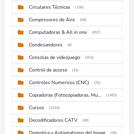
Circulares Técnicas
(106)
Compresores de Aire
(68)
Computadoras & All in one
(957)
Condesandores
(6)
Consolas de videojuego
(353)
Control de acceso
(15)
Controles Numericos (CNC)
(32)
Copiadoras (Fotocopiadoras, Multifunctions, Ploter, etc)
(1483)
Cursos
(1016)
Decodificadores CATV
(49)
Domotica y Automatismo del hogar
(38)