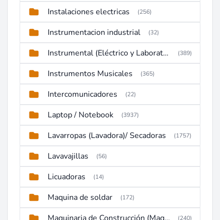
Instalaciones electricas
(256)
Instrumentacion industrial
(32)
Instrumental (Eléctrico y Laboratorio)
(389)
Instrumentos Musicales
(365)
Intercomunicadores
(22)
Laptop / Notebook
(3937)
Lavarropas (Lavadora)/ Secadoras
(1757)
Lavavajillas
(56)
Licuadoras
(14)
Maquina de soldar
(172)
Maquinaria de Construcción (Maquinaria Pesada)
(240)