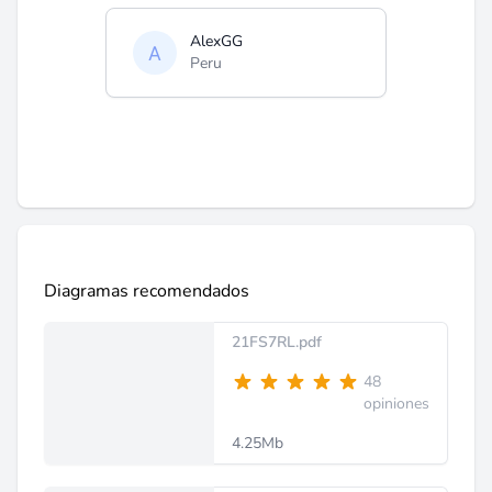
AlexGG
Peru
Diagramas recomendados
21FS7RL.pdf
48
opiniones
4.25Mb