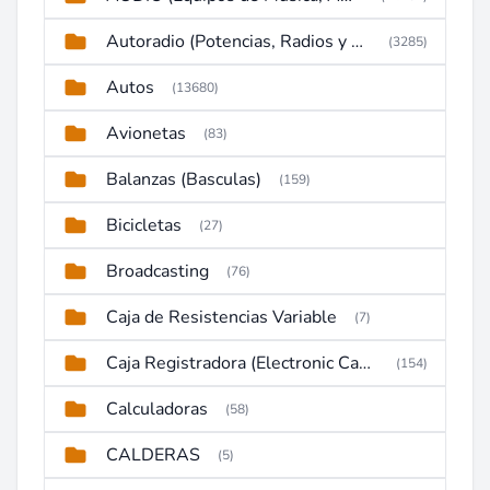
Autoradio (Potencias, Radios y DVD)
(3285)
Autos
(13680)
Avionetas
(83)
Balanzas (Basculas)
(159)
Bicicletas
(27)
Broadcasting
(76)
Caja de Resistencias Variable
(7)
Caja Registradora (Electronic Cash Register)
(154)
Calculadoras
(58)
CALDERAS
(5)