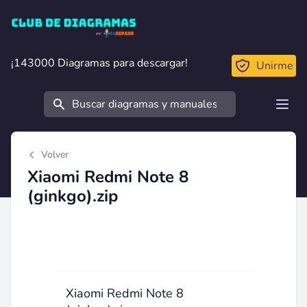
Club de Diagramas
¡143000 Diagramas para descargar!
¡143000 Diagramas para descargar!
Unirme
Buscar
Open
Volver
Xiaomi Redmi Note 8
(ginkgo).zip
Xiaomi Redmi Note 8