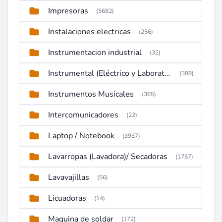
Impresoras
(5682)
Instalaciones electricas
(256)
Instrumentacion industrial
(32)
Instrumental (Eléctrico y Laboratorio)
(389)
Instrumentos Musicales
(365)
Intercomunicadores
(22)
Laptop / Notebook
(3937)
Lavarropas (Lavadora)/ Secadoras
(1757)
Lavavajillas
(56)
Licuadoras
(14)
Maquina de soldar
(172)