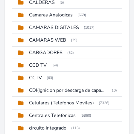
CALDERAS
(5)
Camaras Analogicas
(669)
CAMARAS DIGITALES
(1017)
CAMARAS WEB
(29)
CARGADORES
(52)
CCD TV
(64)
CCTV
(63)
CDI(Ignicion por descarga de capacitor)
(10)
Celulares (Telefonos Moviles)
(7326)
Centrales Telefónicas
(5860)
circuito integrado
(113)