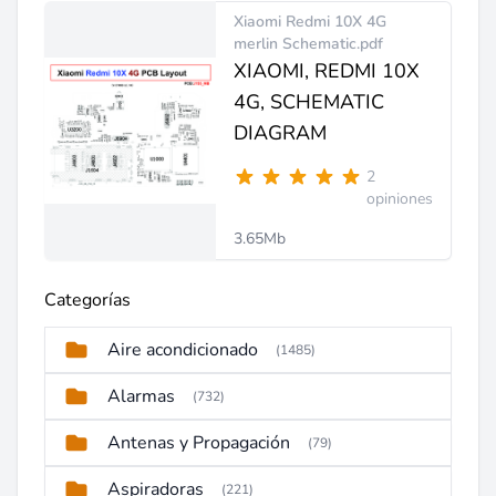
Xiaomi Redmi 10X 4G
merlin Schematic.pdf
XIAOMI, REDMI 10X
4G, SCHEMATIC
DIAGRAM
2
opiniones
3.65Mb
Categorías
Aire acondicionado
(1485)
Alarmas
(732)
Antenas y Propagación
(79)
Aspiradoras
(221)