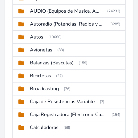
AUDIO (Equipos de Musica, Amplificadores, Reproductores, Etc)
(24232)
Autoradio (Potencias, Radios y DVD)
(3285)
Autos
(13680)
Avionetas
(83)
Balanzas (Basculas)
(159)
Bicicletas
(27)
Broadcasting
(76)
Caja de Resistencias Variable
(7)
Caja Registradora (Electronic Cash Register)
(154)
Calculadoras
(58)