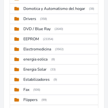
Domotica y Automatismo del hogar
(38)
Drivers
(358)
DVD / Blue Ray
(2640)
EEPROM
(23354)
Electromedicina
(3562)
energia eolica
(8)
Energia Solar
(33)
Estabilizadores
(9)
Fax
(506)
Flippers
(99)