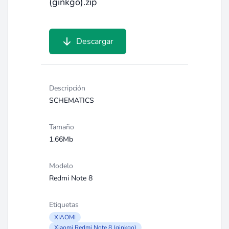
(ginkgo).zip
Descargar
Descripción
SCHEMATICS
Tamaño
1.66Mb
Modelo
Redmi Note 8
Etiquetas
XIAOMI
Xiaomi Redmi Note 8 (ginkgo)