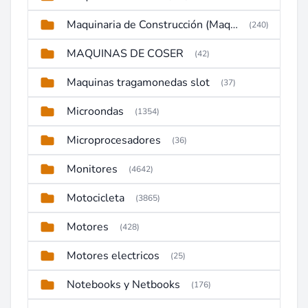
Maquinaria de Construcción (Maquinaria Pesada)
(240)
MAQUINAS DE COSER
(42)
Maquinas tragamonedas slot
(37)
Microondas
(1354)
Microprocesadores
(36)
Monitores
(4642)
Motocicleta
(3865)
Motores
(428)
Motores electricos
(25)
Notebooks y Netbooks
(176)