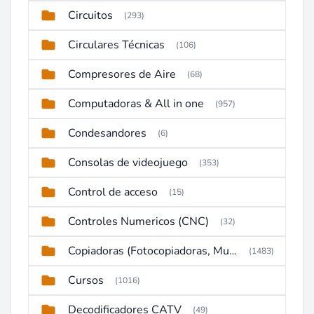
Circuitos
(293)
Circulares Técnicas
(106)
Compresores de Aire
(68)
Computadoras & All in one
(957)
Condesandores
(6)
Consolas de videojuego
(353)
Control de acceso
(15)
Controles Numericos (CNC)
(32)
Copiadoras (Fotocopiadoras, Multifunctions, Ploter, etc)
(1483)
Cursos
(1016)
Decodificadores CATV
(49)