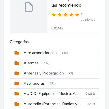
las recomiendo
7
opiniones
0.01Mb
Categorías
Aire acondicionado
(1485)
Alarmas
(732)
Antenas y Propagación
(79)
Aspiradoras
(221)
AUDIO (Equipos de Musica, Amplificadores, Reproductores, Etc)
(24232)
Autoradio (Potencias, Radios y DVD)
(3285)