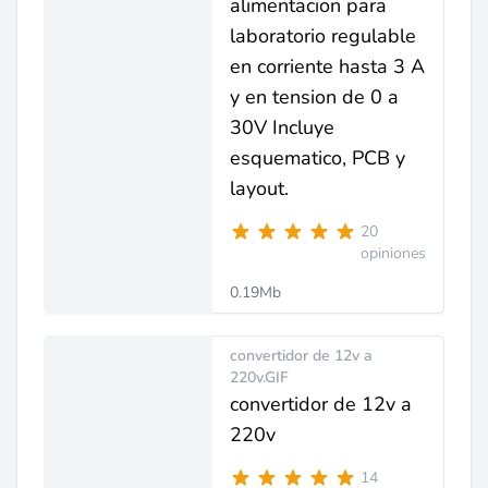
alimentacion para
laboratorio regulable
en corriente hasta 3 A
y en tension de 0 a
30V Incluye
esquematico, PCB y
layout.
20
opiniones
0.19Mb
convertidor de 12v a
220v.GIF
convertidor de 12v a
220v
14