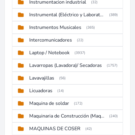
Instrumentacion industrial
(32)
Instrumental (Eléctrico y Laboratorio)
(389)
Instrumentos Musicales
(365)
Intercomunicadores
(22)
Laptop / Notebook
(3937)
Lavarropas (Lavadora)/ Secadoras
(1757)
Lavavajillas
(56)
Licuadoras
(14)
Maquina de soldar
(172)
Maquinaria de Construcción (Maquinaria Pesada)
(240)
MAQUINAS DE COSER
(42)