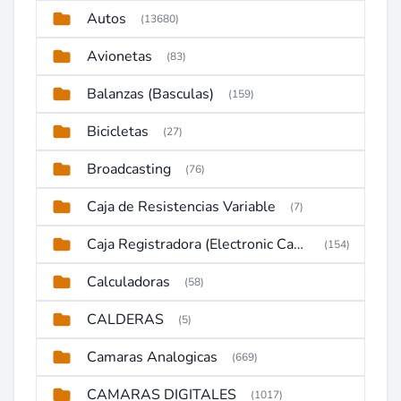
Autos
(13680)
Avionetas
(83)
Balanzas (Basculas)
(159)
Bicicletas
(27)
Broadcasting
(76)
Caja de Resistencias Variable
(7)
Caja Registradora (Electronic Cash Register)
(154)
Calculadoras
(58)
CALDERAS
(5)
Camaras Analogicas
(669)
CAMARAS DIGITALES
(1017)