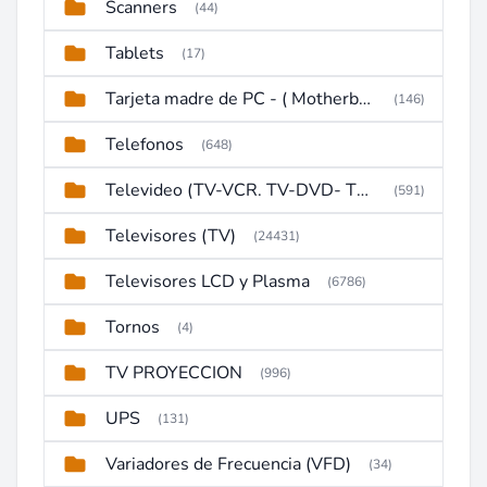
Scanners
(44)
Tablets
(17)
Tarjeta madre de PC - ( Motherboard )
(146)
Telefonos
(648)
Televideo (TV-VCR. TV-DVD- TV-DVD-VCR)
(591)
Televisores (TV)
(24431)
Televisores LCD y Plasma
(6786)
Tornos
(4)
TV PROYECCION
(996)
UPS
(131)
Variadores de Frecuencia (VFD)
(34)