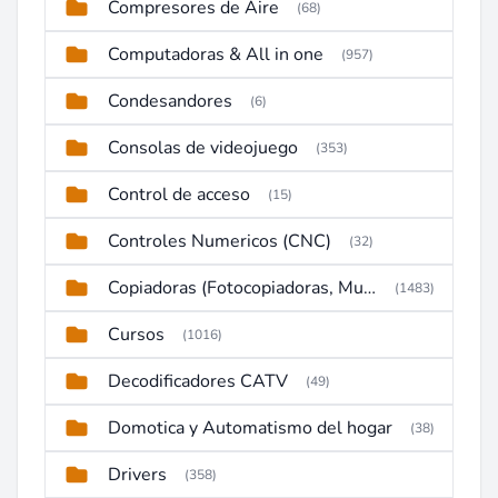
Compresores de Aire
(68)
Computadoras & All in one
(957)
Condesandores
(6)
Consolas de videojuego
(353)
Control de acceso
(15)
Controles Numericos (CNC)
(32)
Copiadoras (Fotocopiadoras, Multifunctions, Ploter, etc)
(1483)
Cursos
(1016)
Decodificadores CATV
(49)
Domotica y Automatismo del hogar
(38)
Drivers
(358)