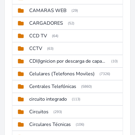
CAMARAS WEB
(29)
CARGADORES
(52)
CCD TV
(64)
CCTV
(63)
CDI(Ignicion por descarga de capacitor)
(10)
Celulares (Telefonos Moviles)
(7326)
Centrales Telefónicas
(5860)
circuito integrado
(113)
Circuitos
(293)
Circulares Técnicas
(106)