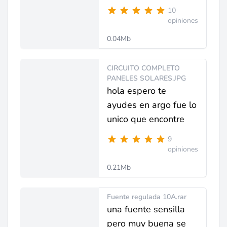
10
opiniones
0.04Mb
CIRCUITO COMPLETO
PANELES SOLARES.JPG
hola espero te
ayudes en argo fue lo
unico que encontre
9
opiniones
0.21Mb
Fuente regulada 10A.rar
una fuente sensilla
pero muy buena se