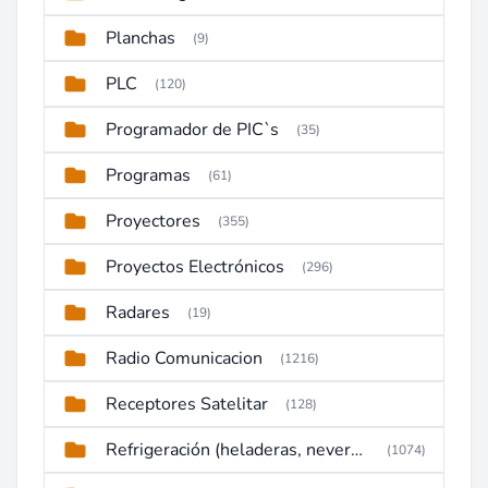
Planchas
(9)
PLC
(120)
Programador de PIC`s
(35)
Programas
(61)
Proyectores
(355)
Proyectos Electrónicos
(296)
Radares
(19)
Radio Comunicacion
(1216)
Receptores Satelitar
(128)
Refrigeración (heladeras, neveras, congeladores)
(1074)