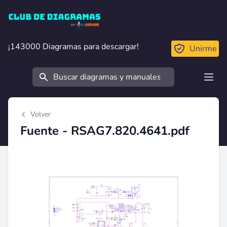
Club de Diagramas
¡143000 Diagramas para descargar!
¡143000 Diagramas para descargar!
Unirme
Buscar
Open
Volver
Fuente - RSAG7.820.4641.pdf