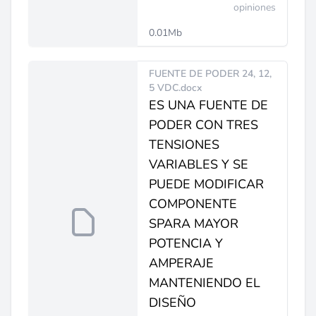
opiniones
0.01Mb
FUENTE DE PODER 24, 12,
5 VDC.docx
ES UNA FUENTE DE
PODER CON TRES
TENSIONES
VARIABLES Y SE
PUEDE MODIFICAR
COMPONENTE
SPARA MAYOR
POTENCIA Y
AMPERAJE
MANTENIENDO EL
DISEÑO