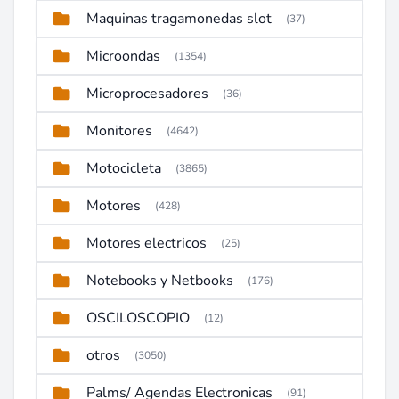
Maquinas tragamonedas slot
(37)
Microondas
(1354)
Microprocesadores
(36)
Monitores
(4642)
Motocicleta
(3865)
Motores
(428)
Motores electricos
(25)
Notebooks y Netbooks
(176)
OSCILOSCOPIO
(12)
otros
(3050)
Palms/ Agendas Electronicas
(91)